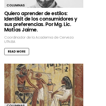
COLUMNAS
Quiero aprender de estilos:
Identikit de los consumidores y
sus preferencias. Por Mg. Lic.
Matías Jaime.
Coordinador de la Academia de Cerveza
UTN.BA
READ MORE
COLUMNAS