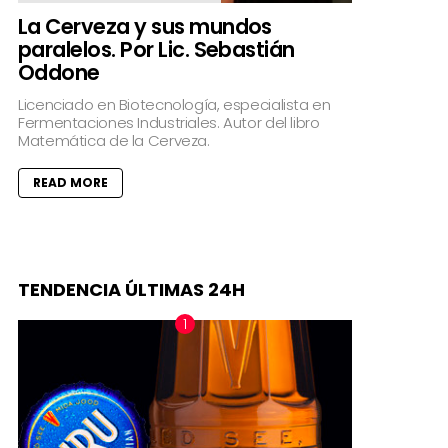
La Cerveza y sus mundos
paralelos. Por Lic. Sebastián
Oddone
Licenciado en Biotecnología, especialista en
Fermentaciones Industriales. Autor del libro
Matemática de la Cerveza.
READ MORE
TENDENCIA ÚLTIMAS 24H