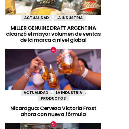
ACTUALIDAD
LA INDUSTRIA
,
MILLER GENUINE DRAFT ARGENTINA
alcanzó el mayor volumen de ventas
de la marca a nivel global
ACTUALIDAD
LA INDUSTRIA
,
,
PRODUCTOS
Nicaragua: Cerveza Victoria Frost
ahora con nueva fórmula