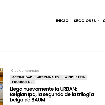
INICIO
SECCIONES
20
Compartidos
ACTUALIDAD
ARTESANALES
LA INDUSTRIA
PRODUCTOS
Llega nuevamente la URBAN:
Belgian Ipa, la segunda de la trilogía
belga de BAUM