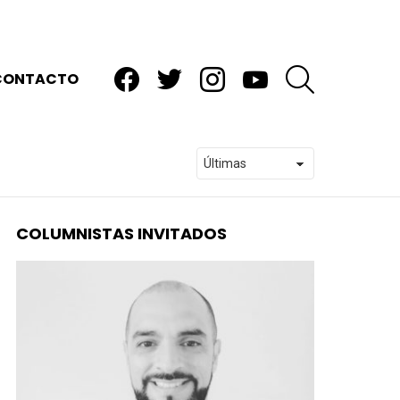
facebook
twitter
instagram
youtube
BUSCAR
CONTACTO
COLUMNISTAS INVITADOS