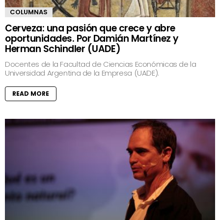
COLUMNAS
Cerveza: una pasión que crece y abre
oportunidades. Por Damián Martínez y
Herman Schindler (UADE)
Docentes de la Facultad de Ciencias Económicas de la
Universidad Argentina de la Empresa (UADE).
READ MORE