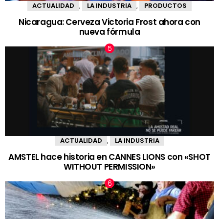
ACTUALIDAD
LA INDUSTRIA
PRODUCTOS
,
,
Nicaragua: Cerveza Victoria Frost ahora con
nueva fórmula
ACTUALIDAD
LA INDUSTRIA
,
AMSTEL hace historia en CANNES LIONS con «SHOT
WITHOUT PERMISSION»