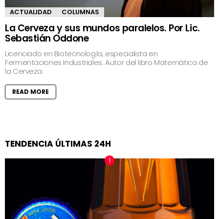
ACTUALIDAD
COLUMNAS
La Cerveza y sus mundos paralelos. Por Lic.
Sebastián Oddone
Licenciado en Biotecnología, especialista en
Fermentaciones Industriales. Autor del libro Matemática de
la Cerveza.
READ MORE
TENDENCIA ÚLTIMAS 24H