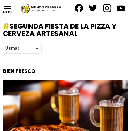
facebook
twitter
instagram
yout
Menu
SEGUNDA FIESTA DE LA PIZZA Y
CERVEZA ARTESANAL
BIEN FRESCO