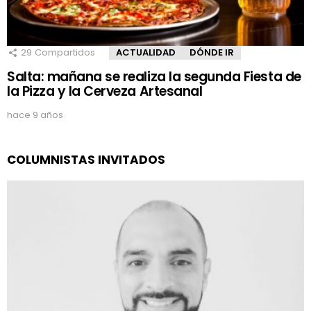
29
Compartidos
ACTUALIDAD
DÓNDE IR
Salta: mañana se realiza la segunda Fiesta de
la Pizza y la Cerveza Artesanal
hace 9 años
COLUMNISTAS INVITADOS