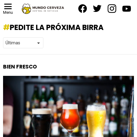
facebook
twitter
instagram
yout
Menu
PEDITE LA PRÓXIMA BIRRA
BIEN FRESCO