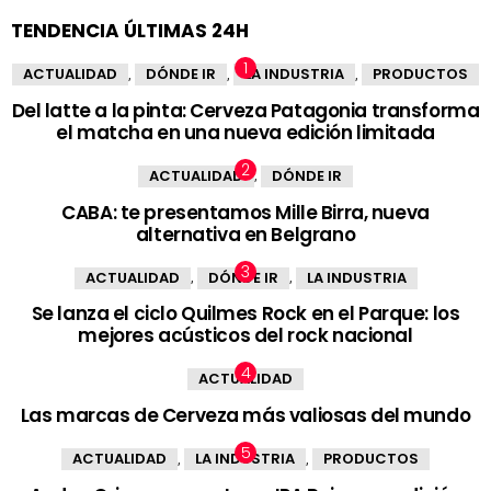
TENDENCIA ÚLTIMAS 24H
ACTUALIDAD
DÓNDE IR
LA INDUSTRIA
PRODUCTOS
,
,
,
Del latte a la pinta: Cerveza Patagonia transforma
el matcha en una nueva edición limitada
ACTUALIDAD
DÓNDE IR
,
CABA: te presentamos Mille Birra, nueva
alternativa en Belgrano
ACTUALIDAD
DÓNDE IR
LA INDUSTRIA
,
,
Se lanza el ciclo Quilmes Rock en el Parque: los
mejores acústicos del rock nacional
ACTUALIDAD
Las marcas de Cerveza más valiosas del mundo
ACTUALIDAD
LA INDUSTRIA
PRODUCTOS
,
,