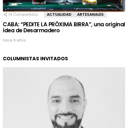
14
Compartidos
ACTUALIDAD
ARTESANALES
CABA: “PEDITE LA PRÓXIMA BIRRA”, una original
idea de Desarmadero
hace 6 años
COLUMNISTAS INVITADOS