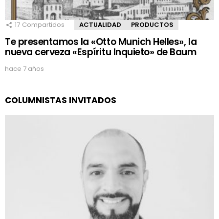
17
Compartidos
ACTUALIDAD
PRODUCTOS
Te presentamos la «Otto Munich Helles», la
nueva cerveza «Espíritu Inquieto» de Baum
hace 7 años
COLUMNISTAS INVITADOS