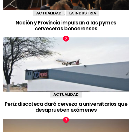
ACTUALIDAD
LA INDUSTRIA
,
Nación y Provincia impulsan a las pymes
cerveceras bonaerenses
ACTUALIDAD
Perú: discoteca dará cerveza a universitarios que
desaprueben exámenes