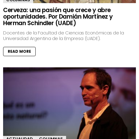
Cerveza: una pasión que crece y abre
oportunidades. Por Damián Martínez y
Herman Schindler (UADE)
Docentes de la Facultad de Ciencias Económicas de la
Universidad Argentina de la Empresa (UADE).
READ MORE
ACTUALIDAD
COLUMNAS