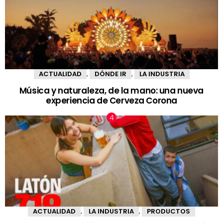
ACTUALIDAD
DÓNDE IR
LA INDUSTRIA
,
,
Música y naturaleza, de la mano: una nueva
experiencia de Cerveza Corona
ACTUALIDAD
LA INDUSTRIA
PRODUCTOS
,
,