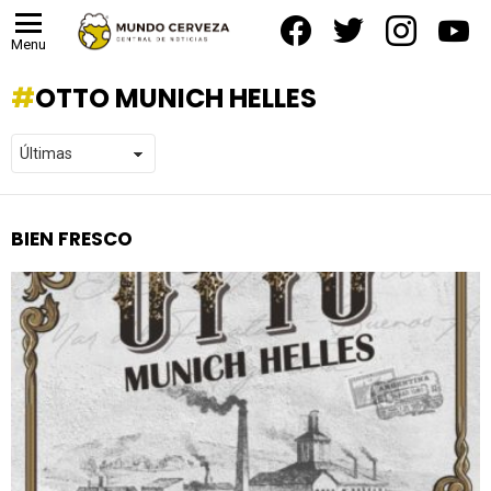
facebook
twitter
instagram
yout
Menu
OTTO MUNICH HELLES
BIEN FRESCO