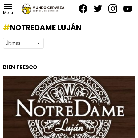
facebook
twitter
instagram
yout
Menu
NOTREDAME LUJÁN
BIEN FRESCO