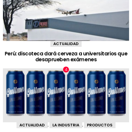
ACTUALIDAD
Perú: discoteca dará cerveza a universitarios que
desaprueben exámenes
ACTUALIDAD
LA INDUSTRIA
PRODUCTOS
,
,