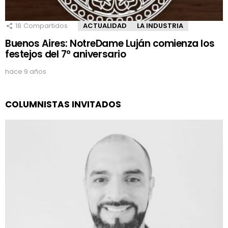
18
Compartidos
ACTUALIDAD
LA INDUSTRIA
Buenos Aires: NotreDame Luján comienza los
festejos del 7º aniversario
hace 9 años
COLUMNISTAS INVITADOS