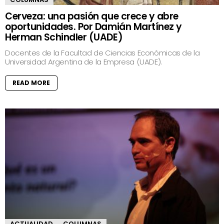
Cerveza: una pasión que crece y abre
oportunidades. Por Damián Martínez y
Herman Schindler (UADE)
Docentes de la Facultad de Ciencias Económicas de la
Universidad Argentina de la Empresa (UADE).
READ MORE
ACTUALIDAD
COLUMNAS