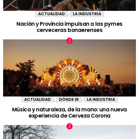
ACTUALIDAD
LA INDUSTRIA
,
Nación y Provincia impulsan a las pymes
cerveceras bonaerenses
ACTUALIDAD
DÓNDE IR
LA INDUSTRIA
,
,
Música y naturaleza, de la mano: una nueva
experiencia de Cerveza Corona