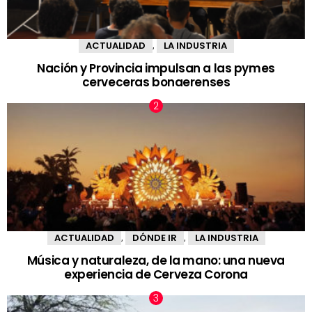
ACTUALIDAD
LA INDUSTRIA
,
Nación y Provincia impulsan a las pymes
cerveceras bonaerenses
ACTUALIDAD
DÓNDE IR
LA INDUSTRIA
,
,
Música y naturaleza, de la mano: una nueva
experiencia de Cerveza Corona