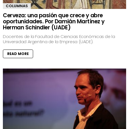
COLUMNAS
Cerveza: una pasión que crece y abre
oportunidades. Por Damián Martínez y
Herman Schindler (UADE)
Docentes de la Facultad de Ciencias Económicas de la
Universidad Argentina de la Empresa (UADE).
READ MORE