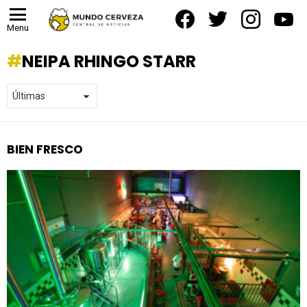
facebook
twitter
instagram
yout
Menu
NEIPA RHINGO STARR
BIEN FRESCO