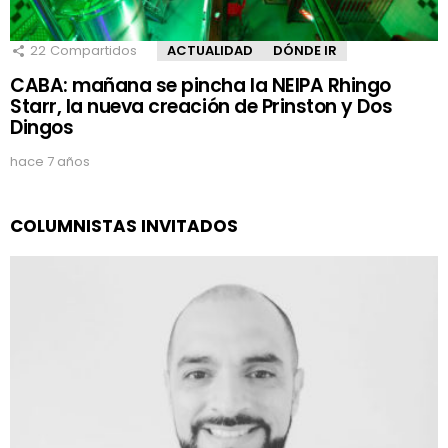
22
Compartidos
ACTUALIDAD
DÓNDE IR
CABA: mañana se pincha la NEIPA Rhingo
Starr, la nueva creación de Prinston y Dos
Dingos
hace 7 años
COLUMNISTAS INVITADOS