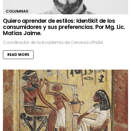
COLUMNAS
Quiero aprender de estilos: Identikit de los
consumidores y sus preferencias. Por Mg. Lic.
Matías Jaime.
Coordinador de la Academia de Cerveza UTN.BA
READ MORE