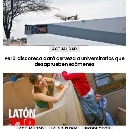
ACTUALIDAD
Perú: discoteca dará cerveza a universitarios que
desaprueben exámenes
ACTUALIDAD
LA INDUSTRIA
PRODUCTOS
,
,