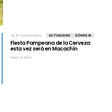
16
Compartidos
ACTUALIDAD
DÓNDE IR
Fiesta Pampeana de la Cerveza:
esta vez será en Macachín
hace 10 años