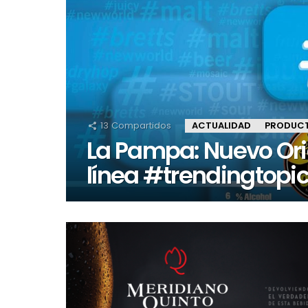
13
Compartidos
ACTUALIDAD
PRODUC
La Pampa: Nuevo Ori
línea #trendingtopi