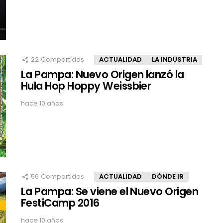
22
Compartidos
ACTUALIDAD
LA INDUSTRIA
La Pampa: Nuevo Origen lanzó la
Hula Hop Hoppy Weissbier
hace 10 años
56
Compartidos
ACTUALIDAD
DÓNDE IR
La Pampa: Se viene el Nuevo Origen
FestiCamp 2016
hace 10 años