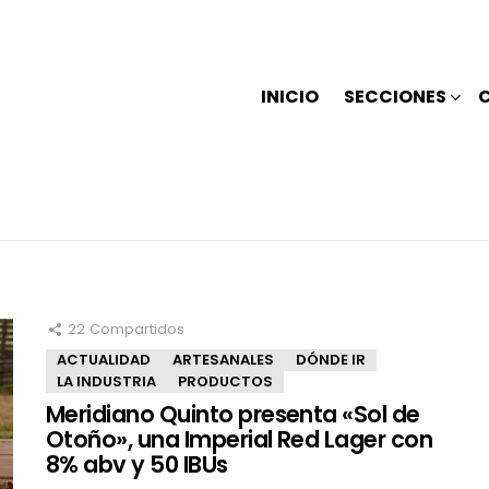
INICIO
SECCIONES
22
Compartidos
ACTUALIDAD
ARTESANALES
DÓNDE IR
LA INDUSTRIA
PRODUCTOS
Meridiano Quinto presenta «Sol de
Otoño», una Imperial Red Lager con
8% abv y 50 IBUs