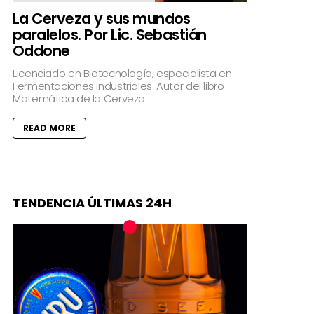
La Cerveza y sus mundos
paralelos. Por Lic. Sebastián
Oddone
Licenciado en Biotecnología, especialista en
Fermentaciones Industriales. Autor del libro
Matemática de la Cerveza.
READ MORE
TENDENCIA ÚLTIMAS 24H