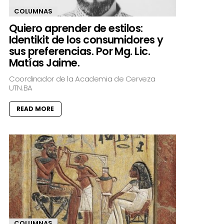
COLUMNAS
Quiero aprender de estilos:
Identikit de los consumidores y
sus preferencias. Por Mg. Lic.
Matías Jaime.
Coordinador de la Academia de Cerveza
UTN.BA
READ MORE
COLUMNAS