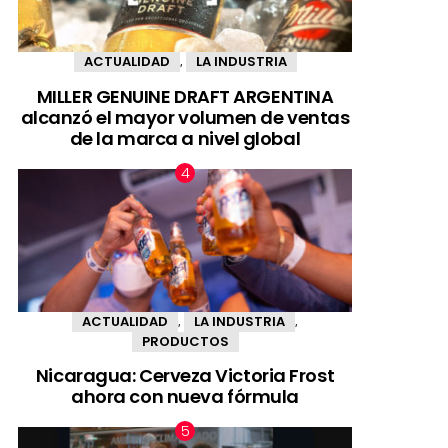
ACTUALIDAD
LA INDUSTRIA
,
MILLER GENUINE DRAFT ARGENTINA
alcanzó el mayor volumen de ventas
de la marca a nivel global
ACTUALIDAD
LA INDUSTRIA
,
,
PRODUCTOS
Nicaragua: Cerveza Victoria Frost
ahora con nueva fórmula