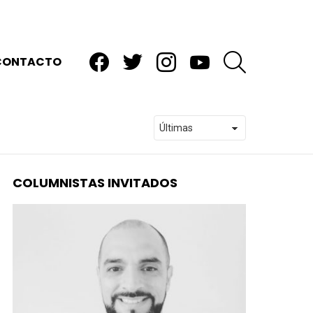
facebook
twitter
instagram
youtube
BUSCAR
CONTACTO
COLUMNISTAS INVITADOS