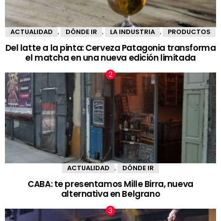
ACTUALIDAD
DÓNDE IR
LA INDUSTRIA
PRODUCTOS
,
,
,
Del latte a la pinta: Cerveza Patagonia transforma
el matcha en una nueva edición limitada
ACTUALIDAD
DÓNDE IR
,
CABA: te presentamos Mille Birra, nueva
alternativa en Belgrano