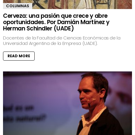
COLUMNAS
Cerveza: una pasión que crece y abre
oportunidades. Por Damián Martínez y
Herman Schindler (UADE)
Docentes de la Facultad de Ciencias Económicas de la
Universidad Argentina de la Empresa (UADE).
READ MORE