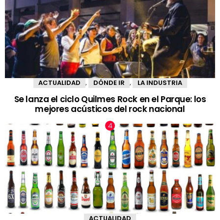
ACTUALIDAD
DÓNDE IR
LA INDUSTRIA
,
,
Se lanza el ciclo Quilmes Rock en el Parque: los
mejores acústicos del rock nacional
ACTUALIDAD