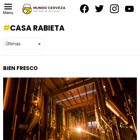
facebook
twitter
instagram
yout
Menu
CASA RABIETA
BIEN FRESCO