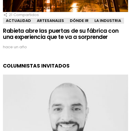
21
Compartidos
ACTUALIDAD
ARTESANALES
DÓNDE IR
LA INDUSTRIA
Rabieta abre las puertas de su fábrica con
una experiencia que te va a sorprender
hace un año
COLUMNISTAS INVITADOS