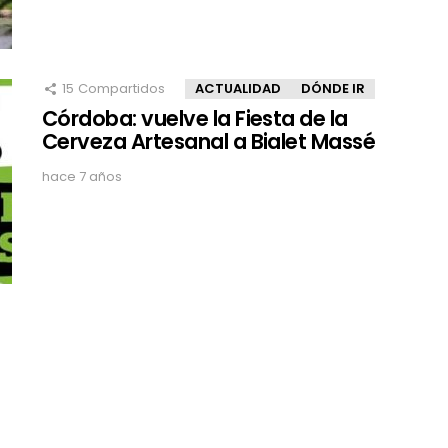
15
Compartidos
ACTUALIDAD
DÓNDE IR
Córdoba: vuelve la Fiesta de la
Cerveza Artesanal a Bialet Massé
hace 7 años