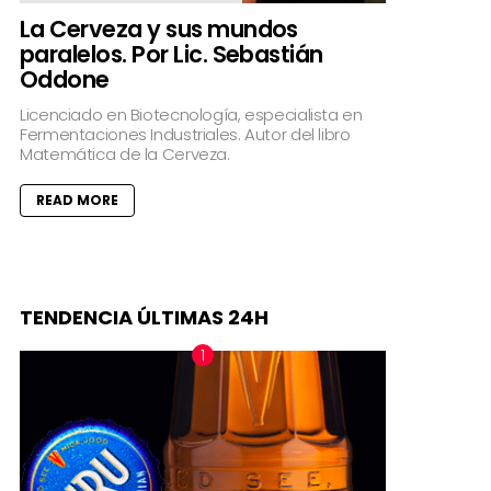
La Cerveza y sus mundos
paralelos. Por Lic. Sebastián
Oddone
Licenciado en Biotecnología, especialista en
Fermentaciones Industriales. Autor del libro
Matemática de la Cerveza.
READ MORE
TENDENCIA ÚLTIMAS 24H