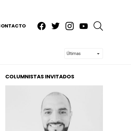
facebook
twitter
instagram
youtube
BUSCAR
CONTACTO
COLUMNISTAS INVITADOS