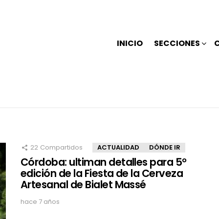
INICIO
SECCIONES
22
Compartidos
ACTUALIDAD
DÓNDE IR
Córdoba: ultiman detalles para 5°
edición de la Fiesta de la Cerveza
Artesanal de Bialet Massé
hace 7 años