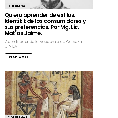
COLUMNAS
Quiero aprender de estilos:
Identikit de los consumidores y
sus preferencias. Por Mg. Lic.
Matías Jaime.
Coordinador de la Academia de Cerveza
UTN.BA
READ MORE
COLUMNAS