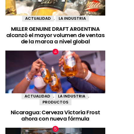
ACTUALIDAD
LA INDUSTRIA
,
MILLER GENUINE DRAFT ARGENTINA
alcanzó el mayor volumen de ventas
de la marca a nivel global
ACTUALIDAD
LA INDUSTRIA
,
,
PRODUCTOS
Nicaragua: Cerveza Victoria Frost
ahora con nueva fórmula