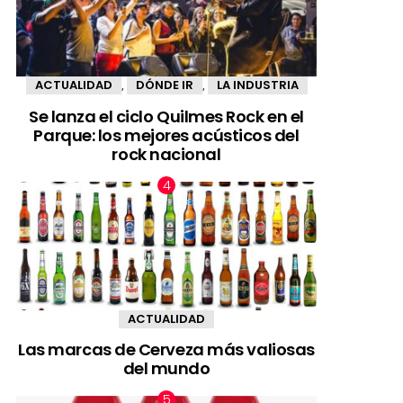
ACTUALIDAD
DÓNDE IR
LA INDUSTRIA
,
,
Se lanza el ciclo Quilmes Rock en el
Parque: los mejores acústicos del
rock nacional
ACTUALIDAD
Las marcas de Cerveza más valiosas
del mundo