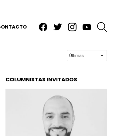
facebook
twitter
instagram
youtube
BUSCAR
CONTACTO
COLUMNISTAS INVITADOS