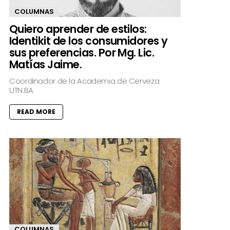
COLUMNAS
Quiero aprender de estilos:
Identikit de los consumidores y
sus preferencias. Por Mg. Lic.
Matías Jaime.
Coordinador de la Academia de Cerveza
UTN.BA
READ MORE
COLUMNAS