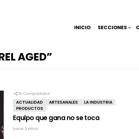
INICIO
SECCIONES
REL AGED”
8
Compartidos
ACTUALIDAD
ARTESANALES
LA INDUSTRIA
PRODUCTOS
Equipo que gana no se toca
hace 3 años