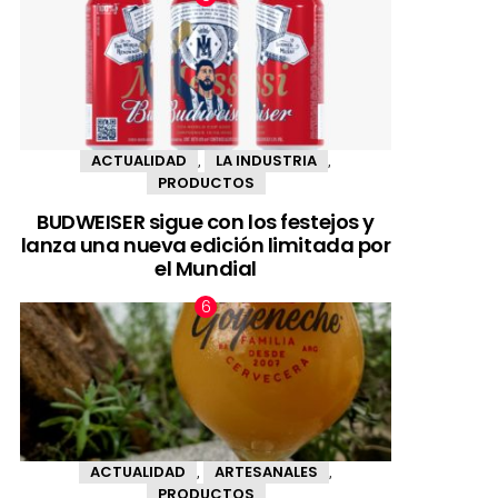
ACTUALIDAD
LA INDUSTRIA
,
,
PRODUCTOS
BUDWEISER sigue con los festejos y
lanza una nueva edición limitada por
el Mundial
ACTUALIDAD
ARTESANALES
,
,
PRODUCTOS