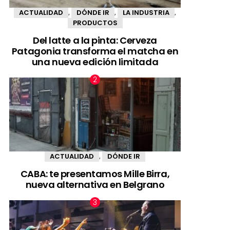
ACTUALIDAD
DÓNDE IR
LA INDUSTRIA
,
,
,
PRODUCTOS
Del latte a la pinta: Cerveza
Patagonia transforma el matcha en
una nueva edición limitada
ACTUALIDAD
DÓNDE IR
,
CABA: te presentamos Mille Birra,
nueva alternativa en Belgrano