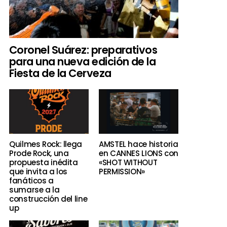
Coronel Suárez: preparativos
para una nueva edición de la
Fiesta de la Cerveza
Quilmes Rock: llega
AMSTEL hace historia
Prode Rock, una
en CANNES LIONS con
propuesta inédita
«SHOT WITHOUT
que invita a los
PERMISSION»
fanáticos a
sumarse a la
construcción del line
up