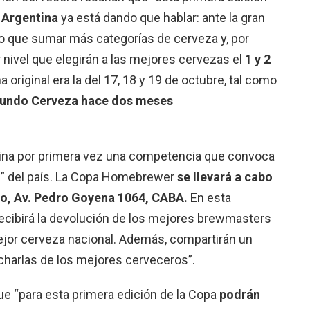
Argentina
ya está dando que hablar: ante la gran
vo que sumar más categorías de cerveza y, por
nivel que elegirán a las mejores cervezas el
1 y 2
a original era la del 17, 18 y 19 de octubre, tal como
undo Cerveza hace dos meses
tina por primera vez una competencia que convoca
s” del país. La Copa Homebrewer
se llevará a cabo
ito, Av. Pedro Goyena 1064, CABA.
En esta
cibirá la devolución de los mejores brewmasters
mejor cerveza nacional. Además, compartirán un
harlas de los mejores cerveceros”.
ue “para esta primera edición de la Copa
podrán