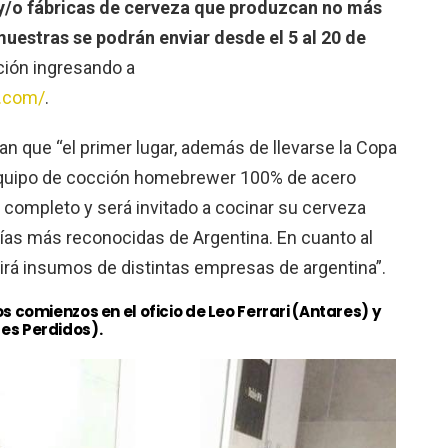
 y/o fábricas de cerveza que produzcan no más
uestras se podrán enviar desde el 5 al 20 de
ión ingresando a
.com/
.
n que “el primer lugar, además de llevarse la Copa
quipo de cocción homebrewer 100% de acero
n completo y será invitado a cocinar su cerveza
ías más reconocidas de Argentina. En cuanto al
birá insumos de distintas empresas de argentina”.
s comienzos en el oficio de Leo Ferrari (Antares) y
es Perdidos).