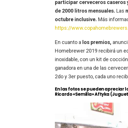
participar cerveceros caseros
de 2000 litros mensuales.
Las
m
octubre inclusive.
Más informac
https://www.copahomebrewers
En cuanto a
los premios,
anuncia
Homebrewer 2019 recibirá un e
inoxidable, con un kit de cocció
ganadora en una de las cervecer
2do y 3er puesto, cada uno reci
En las fotos se pueden apreciar lo
Ricardo «Semilla» Aftyka (Juguet