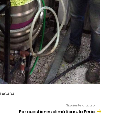
TACADA
Siguiente artículo
Por cuestiones climáticas, la Feria