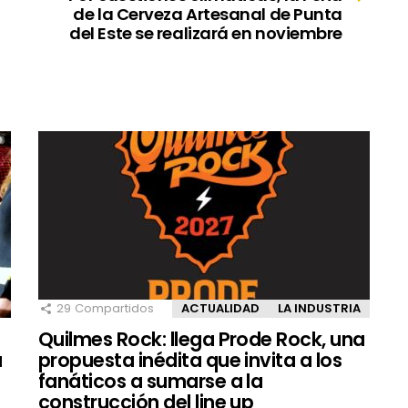
de la Cerveza Artesanal de Punta
del Este se realizará en noviembre
29
Compartidos
ACTUALIDAD
LA INDUSTRIA
Quilmes Rock: llega Prode Rock, una
a
propuesta inédita que invita a los
fanáticos a sumarse a la
construcción del line up