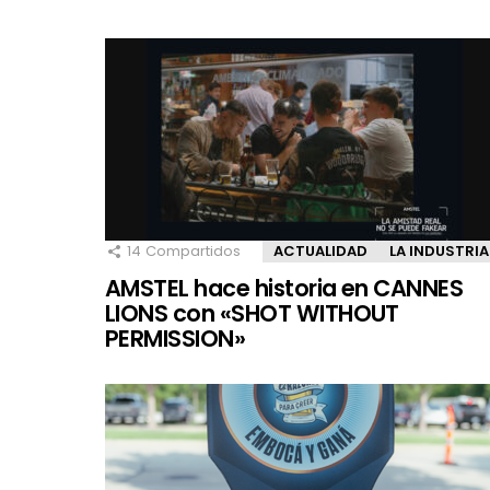
14
Compartidos
ACTUALIDAD
LA INDUSTRIA
AMSTEL hace historia en CANNES
LIONS con «SHOT WITHOUT
PERMISSION»