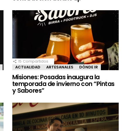
15
Compartidos
ACTUALIDAD
ARTESANALES
DÓNDE IR
Misiones: Posadas inaugura la
temporada de invierno con “Pintas
y Sabores”