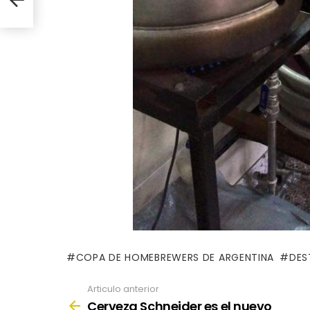
COPA DE HOMEBREWERS DE ARGENTINA
DES
Articulo anterior
See
more
Cerveza Schneider es el nuevo