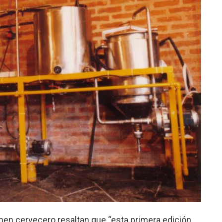
men cervecero resaltan que “esta primera edición