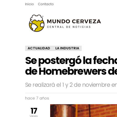
Inicio
Contacto
ACTUALIDAD
LA INDUSTRIA
Se postergó la fech
de Homebrewers de
Se realizará el 1 y 2 de noviembre e
hace 7 años
17
Veces