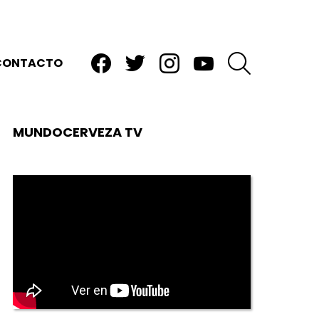
facebook
twitter
instagram
youtube
BUSCAR
CONTACTO
MUNDOCERVEZA TV