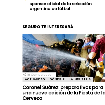
sponsor oficial de la selección
argentina de fútbol
SEGURO TE INTERESARÁ
18
Compartidos
ACTUALIDAD
DÓNDE IR
LA INDUSTRIA
Coronel Suárez: preparativos para
una nueva edición de la Fiesta de l
Cerveza