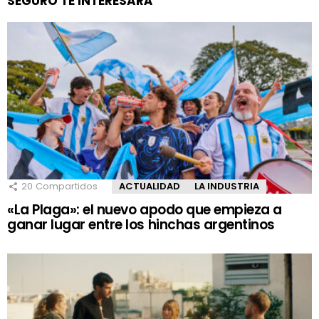
SEGURO TE INTERESARÁ
20
Compartidos
ACTUALIDAD
LA INDUSTRIA
«La Plaga»: el nuevo apodo que empieza a
ganar lugar entre los hinchas argentinos