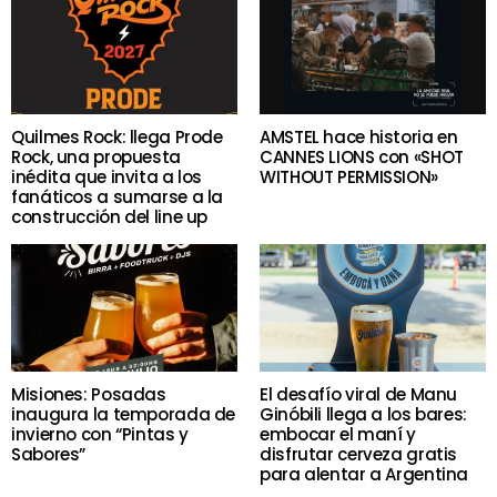
Quilmes Rock: llega Prode
AMSTEL hace historia en
Rock, una propuesta
CANNES LIONS con «SHOT
inédita que invita a los
WITHOUT PERMISSION»
fanáticos a sumarse a la
construcción del line up
Misiones: Posadas
El desafío viral de Manu
inaugura la temporada de
Ginóbili llega a los bares:
invierno con “Pintas y
embocar el maní y
Sabores”
disfrutar cerveza gratis
para alentar a Argentina