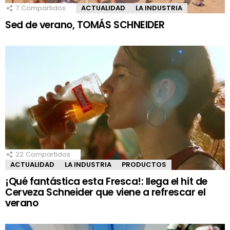
7
Compartidos
ACTUALIDAD
LA INDUSTRIA
Sed de verano, TOMÁS SCHNEIDER
22
Compartidos
ACTUALIDAD
LA INDUSTRIA
PRODUCTOS
¡Qué fantástica esta Fresca!: llega el hit de
Cerveza Schneider que viene a refrescar el
verano