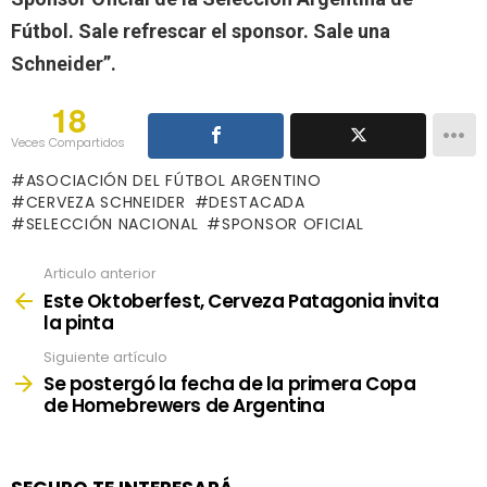
Fútbol. Sale refrescar el sponsor. Sale una
Schneider”.
18
Veces Compartidos
ASOCIACIÓN DEL FÚTBOL ARGENTINO
CERVEZA SCHNEIDER
DESTACADA
SELECCIÓN NACIONAL
SPONSOR OFICIAL
Articulo anterior
See
more
Este Oktoberfest, Cerveza Patagonia invita
la pinta
Siguiente artículo
Se postergó la fecha de la primera Copa
de Homebrewers de Argentina