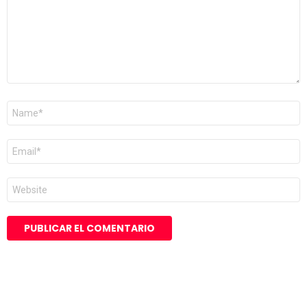
Nombre
*
Correo
electrónico
*
Web