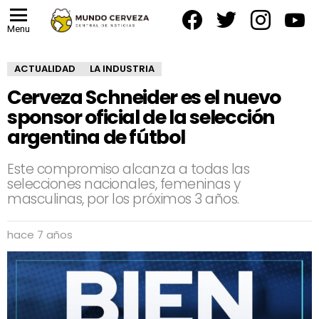
facebook
twitter
instagram
yout
Menu
ACTUALIDAD
LA INDUSTRIA
Cerveza Schneider es el nuevo
sponsor oficial de la selección
argentina de fútbol
Este compromiso alcanza a todas las
selecciones nacionales, femeninas y
masculinas, por los próximos 3 años.
hace 7 años