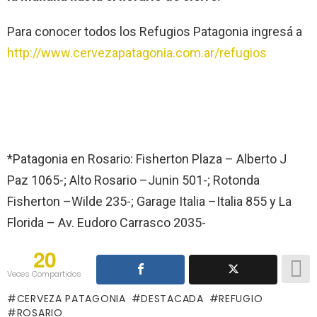
Para conocer todos los Refugios Patagonia ingresá a
http://www.cervezapatagonia.com.ar/refugios
*Patagonia en Rosario: Fisherton Plaza – Alberto J
Paz 1065-; Alto Rosario –Junin 501-; Rotonda
Fisherton –Wilde 235-; Garage Italia –Italia 855 y La
Florida – Av. Eudoro Carrasco 2035-
20
Veces Compartidos
CERVEZA PATAGONIA
DESTACADA
REFUGIO
ROSARIO