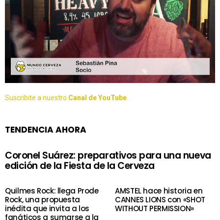
Suscribite a nuestro
Canal de YouTube
TENDENCIA AHORA
Coronel Suárez: preparativos para una nueva
edición de la Fiesta de la Cerveza
Quilmes Rock: llega Prode
AMSTEL hace historia en
Rock, una propuesta
CANNES LIONS con «SHOT
inédita que invita a los
WITHOUT PERMISSION»
fanáticos a sumarse a la