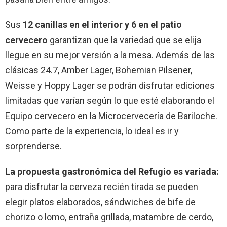
Sus
12 canillas en el interior y 6 en el patio
cervecero
garantizan que la variedad que se elija
llegue en su mejor versión a la mesa. Además de las
clásicas 24.7, Amber Lager, Bohemian Pilsener,
Weisse y Hoppy Lager se podrán disfrutar ediciones
limitadas que varían según lo que esté elaborando el
Equipo cervecero en la Microcervecería de Bariloche.
Como parte de la experiencia, lo ideal es ir y
sorprenderse.
La propuesta gastronómica del Refugio es variada:
para disfrutar la cerveza recién tirada se pueden
elegir platos elaborados, sándwiches de bife de
chorizo o lomo, entraña grillada, matambre de cerdo,