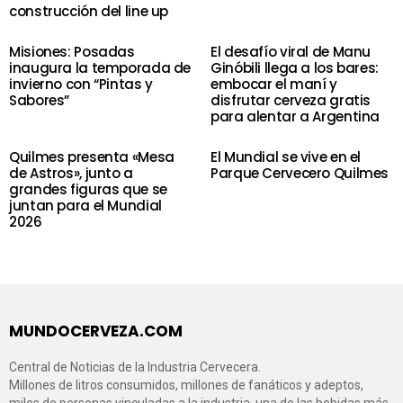
construcción del line up
Misiones: Posadas
El desafío viral de Manu
inaugura la temporada de
Ginóbili llega a los bares:
invierno con “Pintas y
embocar el maní y
Sabores”
disfrutar cerveza gratis
para alentar a Argentina
Quilmes presenta «Mesa
El Mundial se vive en el
de Astros», junto a
Parque Cervecero Quilmes
grandes figuras que se
juntan para el Mundial
2026
MUNDOCERVEZA.COM
Central de Noticias de la Industria Cervecera.
Millones de litros consumidos, millones de fanáticos y adeptos,