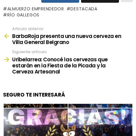
ALMUERZO EMPRENDEDOR
DESTACADA
RÍO GALLEGOS
Articulo anterior
See
more
BarbaRoja presenta una nueva cerveza en
Villa General Belgrano
Siguiente artículo
Uribelarrea: Conocé las cervezas que
estarán en la Fiesta de la Picada y la
Cerveza Artesanal
SEGURO TE INTERESARÁ