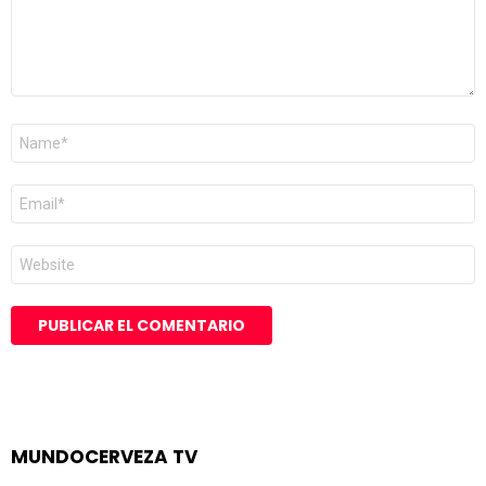
Nombre
*
Correo
electrónico
*
Web
MUNDOCERVEZA TV