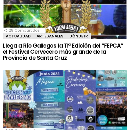
28
Compartidos
ACTUALIDAD
ARTESANALES
DÓNDE IR
Llega a Río Gallegos la 11ª Edición del “FEPCA”
el Festival Cervecero más grande de la
Provincia de Santa Cruz