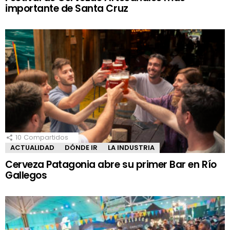
importante de Santa Cruz
10
Compartidos
ACTUALIDAD
DÓNDE IR
LA INDUSTRIA
Cerveza Patagonia abre su primer Bar en Río
Gallegos