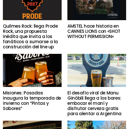
Quilmes Rock: llega Prode
AMSTEL hace historia en
Rock, una propuesta
CANNES LIONS con «SHOT
inédita que invita a los
WITHOUT PERMISSION»
fanáticos a sumarse a la
construcción del line up
Misiones: Posadas
El desafío viral de Manu
inaugura la temporada de
Ginóbili llega a los bares:
invierno con “Pintas y
embocar el maní y
Sabores”
disfrutar cerveza gratis
para alentar a Argentina