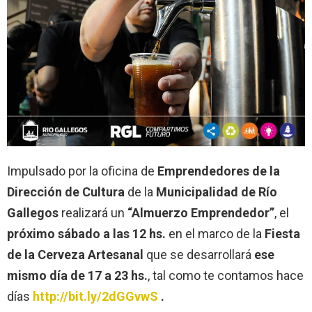
Impulsado por la oficina de
Emprendedores de la
Dirección de Cultura
de la
Municipalidad de Río
Gallegos
realizará un
“Almuerzo Emprendedor”
, el
próximo sábado a las 12 hs.
en el marco de la
Fiesta
de la Cerveza Artesanal
que se desarrollará
ese
mismo día de 17 a 23 hs.
, tal como te contamos hace
días
http://bit.ly/2dGGvwS
.