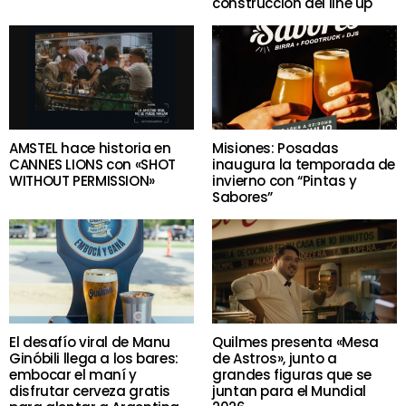
construcción del line up
AMSTEL hace historia en
Misiones: Posadas
CANNES LIONS con «SHOT
inaugura la temporada de
WITHOUT PERMISSION»
invierno con “Pintas y
Sabores”
El desafío viral de Manu
Quilmes presenta «Mesa
Ginóbili llega a los bares:
de Astros», junto a
embocar el maní y
grandes figuras que se
disfrutar cerveza gratis
juntan para el Mundial