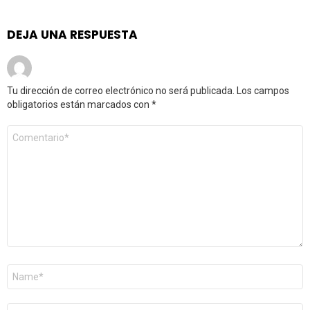
DEJA UNA RESPUESTA
Tu dirección de correo electrónico no será publicada.
Los campos
obligatorios están marcados con
*
Comentario
*
Nombre
*
Correo