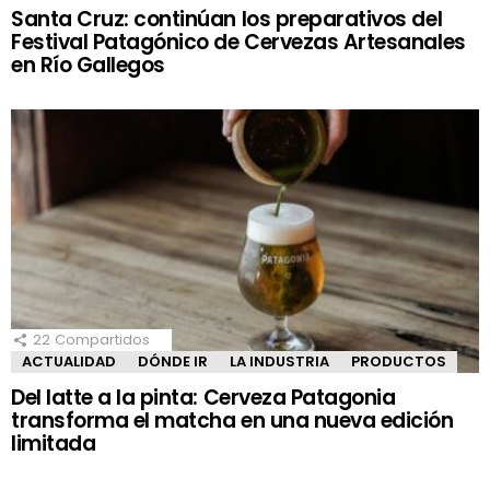
Santa Cruz: continúan los preparativos del
Festival Patagónico de Cervezas Artesanales
en Río Gallegos
22
Compartidos
ACTUALIDAD
DÓNDE IR
LA INDUSTRIA
PRODUCTOS
Del latte a la pinta: Cerveza Patagonia
transforma el matcha en una nueva edición
limitada