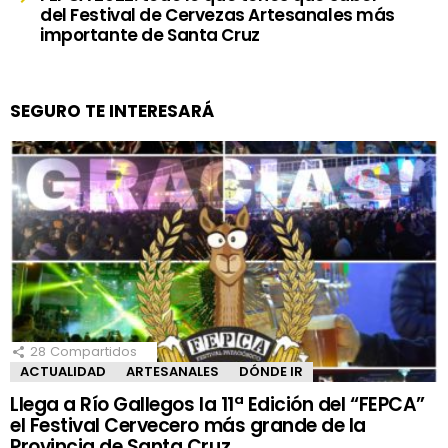
del Festival de Cervezas Artesanales más
importante de Santa Cruz
SEGURO TE INTERESARÁ
28
Compartidos
ACTUALIDAD
ARTESANALES
DÓNDE IR
Llega a Río Gallegos la 11ª Edición del “FEPCA”
el Festival Cervecero más grande de la
Provincia de Santa Cruz