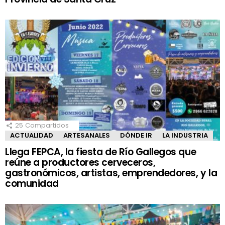
25
Compartidos
ACTUALIDAD
ARTESANALES
DÓNDE IR
LA INDUSTRIA
Llega FEPCA, la fiesta de Río Gallegos que
reúne a productores cerveceros,
gastronómicos, artistas, emprendedores, y la
comunidad