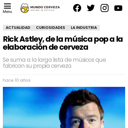
facebook
twitter
instagram
yout
Menu
ACTUALIDAD
CURIOSIDADES
LA INDUSTRIA
Rick Astley, de la música pop a la
elaboración de cerveza
Se suma a la larga lista de músicos que
fabrican su propia cerveza.
hace 10 años