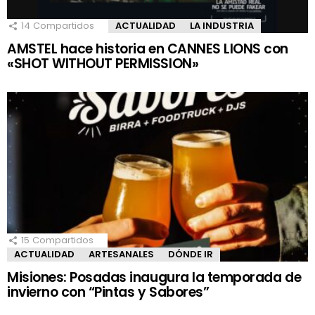
14
Compartidos
ACTUALIDAD
LA INDUSTRIA
AMSTEL hace historia en CANNES LIONS con
«SHOT WITHOUT PERMISSION»
15
Compartidos
ACTUALIDAD
ARTESANALES
DÓNDE IR
Misiones: Posadas inaugura la temporada de
invierno con “Pintas y Sabores”