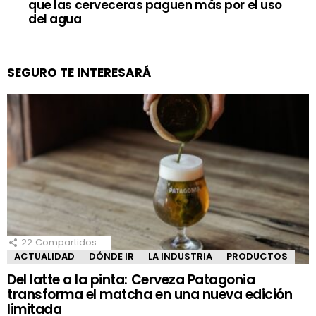
que las cerveceras paguen más por el uso
del agua
SEGURO TE INTERESARÁ
22
Compartidos
ACTUALIDAD
DÓNDE IR
LA INDUSTRIA
PRODUCTOS
Del latte a la pinta: Cerveza Patagonia
transforma el matcha en una nueva edición
limitada