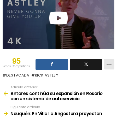
95
Veces Compartidos
DESTACADA
RICK ASTLEY
Articulo anterior
See
more
Antares continúa su expansión en Rosario
con un sistema de autoservicio
Siguiente artículo
Neuquén: En Villa La Angostura proyectan