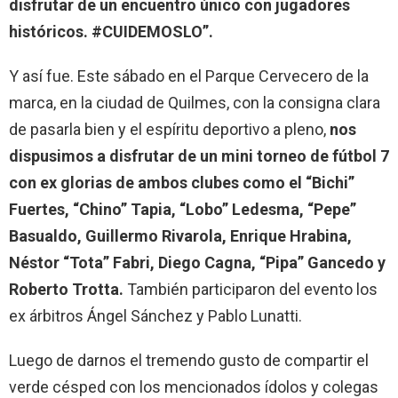
disfrutar de un encuentro único con jugadores
históricos. #CUIDEMOSLO”.
Y así fue. Este sábado en el Parque Cervecero de la
marca, en la ciudad de Quilmes, con la consigna clara
de pasarla bien y el espíritu deportivo a pleno,
nos
dispusimos a disfrutar de un mini torneo de fútbol 7
con ex glorias de ambos clubes como el “Bichi”
Fuertes, “Chino” Tapia, “Lobo” Ledesma, “Pepe”
Basualdo, Guillermo Rivarola, Enrique Hrabina,
Néstor “Tota” Fabri, Diego Cagna, “Pipa” Gancedo y
Roberto Trotta.
También participaron del evento los
ex árbitros Ángel Sánchez y Pablo Lunatti.
Luego de darnos el tremendo gusto de compartir el
verde césped con los mencionados ídolos y colegas