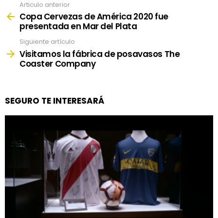
Articulo anterior
See
more
Copa Cervezas de América 2020 fue
presentada en Mar del Plata
Siguiente artículo
Visitamos la fábrica de posavasos The
Coaster Company
SEGURO TE INTERESARÁ