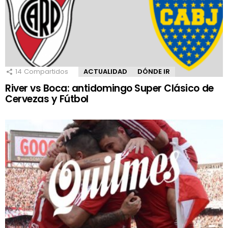
14
Compartidos
ACTUALIDAD
DÓNDE IR
River vs Boca: antidomingo Super Clásico de
Cervezas y Fútbol