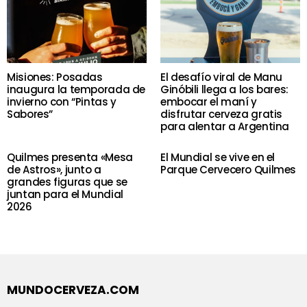
Misiones: Posadas
El desafío viral de Manu
inaugura la temporada de
Ginóbili llega a los bares:
invierno con “Pintas y
embocar el maní y
Sabores”
disfrutar cerveza gratis
para alentar a Argentina
Quilmes presenta «Mesa
El Mundial se vive en el
de Astros», junto a
Parque Cervecero Quilmes
grandes figuras que se
juntan para el Mundial
2026
MUNDOCERVEZA.COM