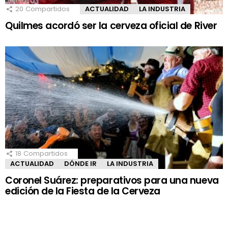
20
Compartidos
ACTUALIDAD
LA INDUSTRIA
Quilmes acordó ser la cerveza oficial de River
18
Compartidos
ACTUALIDAD
DÓNDE IR
LA INDUSTRIA
Coronel Suárez: preparativos para una nueva
edición de la Fiesta de la Cerveza