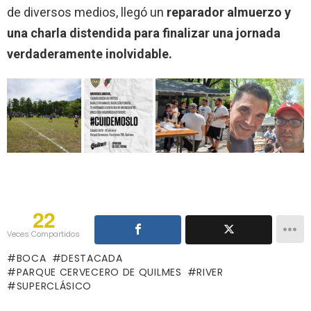
de diversos medios, llegó un
reparador almuerzo y
una charla distendida para finalizar una jornada
verdaderamente inolvidable.
22
Veces Compartidos
BOCA
DESTACADA
PARQUE CERVECERO DE QUILMES
RIVER
SUPERCLÁSICO