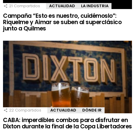
21
Compartidos
ACTUALIDAD
LA INDUSTRIA
Campaña “Esto es nuestro, cuidémoslo”:
Riquelme y Aimar se suben al superclásico
junto a Quilmes
22
Compartidos
ACTUALIDAD
DÓNDE IR
CABA: imperdibles combos para disfrutar en
Dixton durante la final de la Copa Libertadores