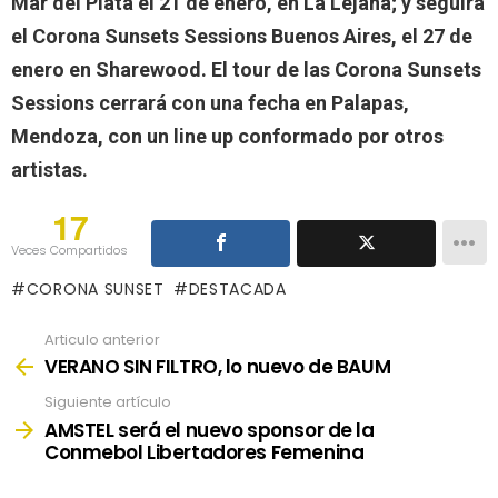
Mar del Plata el 21 de enero, en La Lejana; y seguirá
el Corona Sunsets Sessions Buenos Aires, el 27 de
enero en Sharewood. El tour de las Corona Sunsets
Sessions cerrará con una fecha en Palapas,
Mendoza, con un line up conformado por otros
artistas.
17
Veces Compartidos
CORONA SUNSET
DESTACADA
Articulo anterior
See
more
VERANO SIN FILTRO, lo nuevo de BAUM
Siguiente artículo
AMSTEL será el nuevo sponsor de la
Conmebol Libertadores Femenina