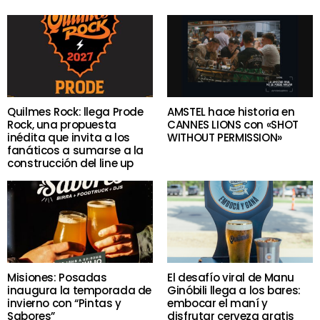
Quilmes Rock: llega Prode
AMSTEL hace historia en
Rock, una propuesta
CANNES LIONS con «SHOT
inédita que invita a los
WITHOUT PERMISSION»
fanáticos a sumarse a la
construcción del line up
Misiones: Posadas
El desafío viral de Manu
inaugura la temporada de
Ginóbili llega a los bares:
invierno con “Pintas y
embocar el maní y
Sabores”
disfrutar cerveza gratis