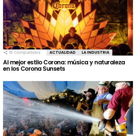
15
Compartidos
ACTUALIDAD
LA INDUSTRIA
Al mejor estilo Corona: música y naturaleza
en los Corona Sunsets