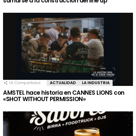
sumarse a la construcción del line up
14
Compartidos
ACTUALIDAD
LA INDUSTRIA
AMSTEL hace historia en CANNES LIONS con
«SHOT WITHOUT PERMISSION»