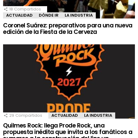
18
Compartidos
ACTUALIDAD
DÓNDE IR
LA INDUSTRIA
Coronel Suárez: preparativos para una nueva
edición de la Fiesta de la Cerveza
29
Compartidos
ACTUALIDAD
LA INDUSTRIA
Quilmes Rock: llega Prode Rock, una
propuesta inédita que invita a los fanáticos a