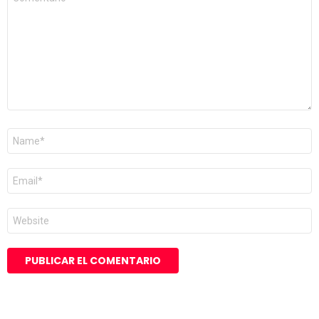
*
Nombre
*
Correo
electrónico
*
Web