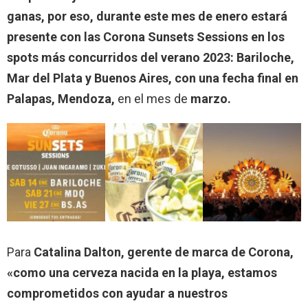
ganas, por eso, durante este mes de enero estará
presente con las Corona Sunsets Sessions en los
spots más concurridos del verano 2023: Bariloche,
Mar del Plata y Buenos Aires, con una fecha final en
Palapas, Mendoza,
en el mes de
marzo.
Para
Catalina Dalton, gerente de marca de Corona,
«como una cerveza nacida en la playa, estamos
comprometidos con ayudar a nuestros