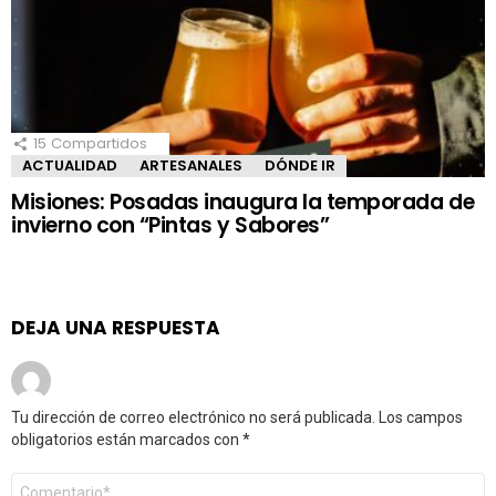
15
Compartidos
ACTUALIDAD
ARTESANALES
DÓNDE IR
Misiones: Posadas inaugura la temporada de
invierno con “Pintas y Sabores”
DEJA UNA RESPUESTA
Tu dirección de correo electrónico no será publicada.
Los campos
obligatorios están marcados con
*
Comentario