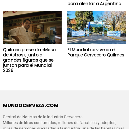
para alentar a Argentina
Quilmes presenta «Mesa
El Mundial se vive en el
de Astros», junto a
Parque Cervecero Quilmes
grandes figuras que se
juntan para el Mundial
2026
MUNDOCERVEZA.COM
Central de Noticias de la Industria Cervecera.
Millones de litros consumidos, millones de fanáticos y adeptos,
miles de personas vinculadas a la industria, una de las bebidas más