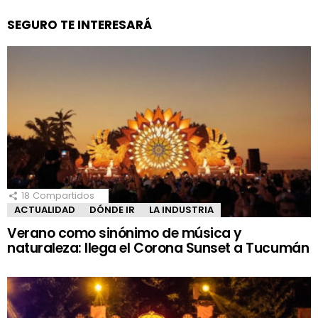
SEGURO TE INTERESARÁ
18
Compartidos
ACTUALIDAD
DÓNDE IR
LA INDUSTRIA
Verano como sinónimo de música y
naturaleza: llega el Corona Sunset a Tucumán