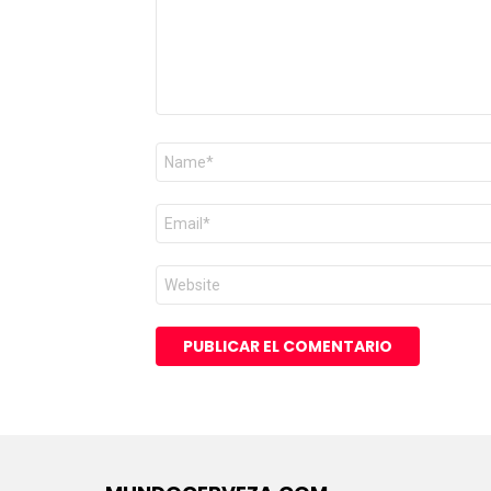
Nombre
*
Correo
electrónico
*
Web