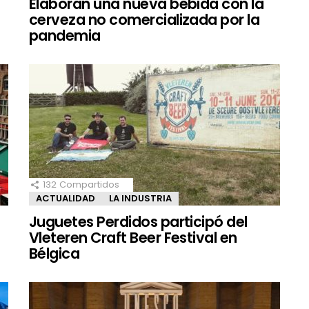
s
Elaboran una nueva bebida con la
cerveza no comercializada por la
pandemia
132
Compartidos
ACTUALIDAD
LA INDUSTRIA
Juguetes Perdidos participó del
Vleteren Craft Beer Festival en
Bélgica