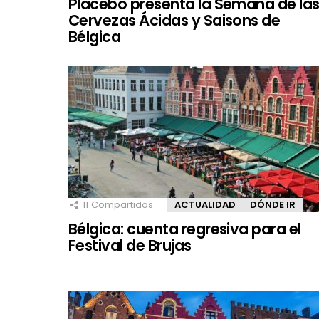
Placebo presenta la Semana de la
Cervezas Ácidas y Saisons de
Bélgica
11
Compartidos
ACTUALIDAD
DÓNDE IR
Bélgica: cuenta regresiva para el
Festival de Brujas