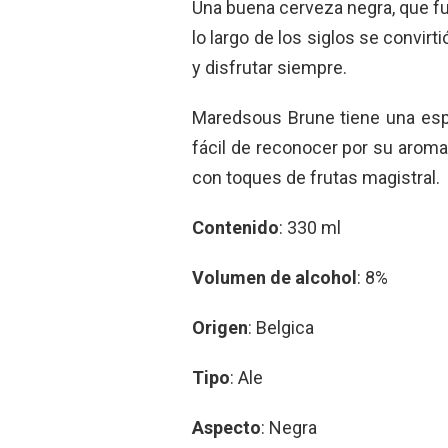
Una buena cerveza negra, que fu
lo largo de los siglos se convir
y disfrutar siempre.
Maredsous Brune tiene una esp
fácil de reconocer por su arom
con toques de frutas magistral.
Contenido
: 330 ml
Volumen de alcohol
: 8%
Origen
: Belgica
Tipo
: Ale
Aspecto
: Negra