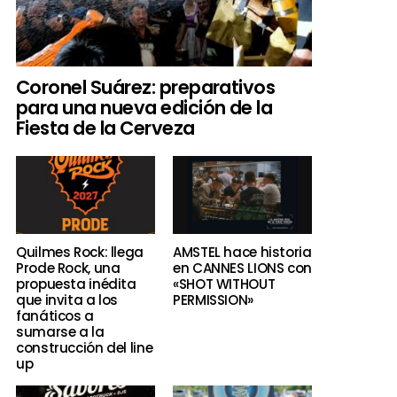
Coronel Suárez: preparativos
para una nueva edición de la
Fiesta de la Cerveza
Quilmes Rock: llega
AMSTEL hace historia
Prode Rock, una
en CANNES LIONS con
propuesta inédita
«SHOT WITHOUT
que invita a los
PERMISSION»
fanáticos a
sumarse a la
construcción del line
up