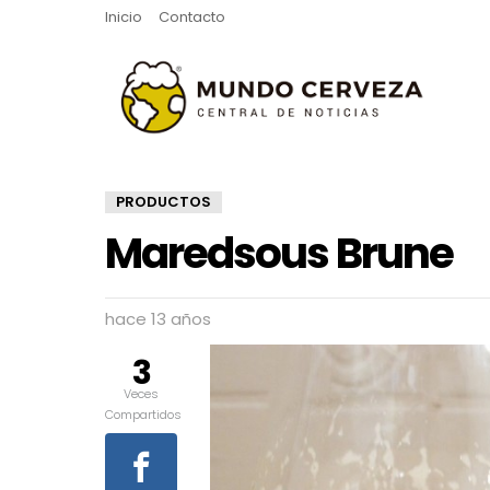
Inicio
Contacto
PRODUCTOS
Maredsous Brune
hace 13 años
3
Veces
Compartidos