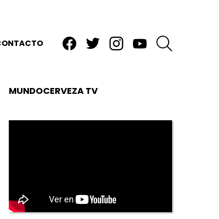
facebook
twitter
instagram
youtube
BUSCAR
CONTACTO
MUNDOCERVEZA TV