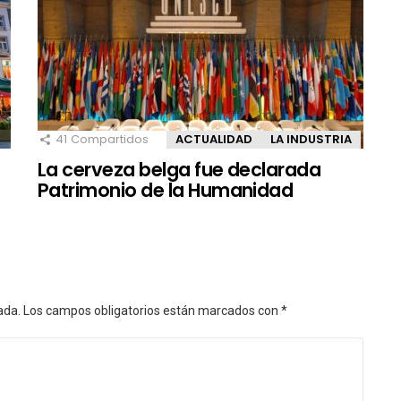
41
Compartidos
ACTUALIDAD
LA INDUSTRIA
La cerveza belga fue declarada
Patrimonio de la Humanidad
ada.
Los campos obligatorios están marcados con
*