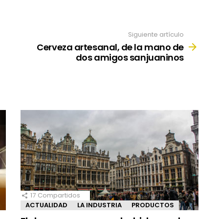
Siguiente artículo
Cerveza artesanal, de la mano de
dos amigos sanjuaninos
17
Compartidos
ACTUALIDAD
LA INDUSTRIA
PRODUCTOS