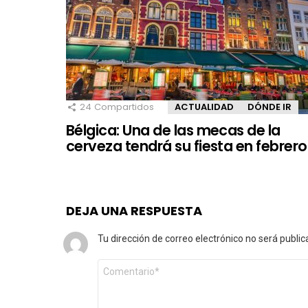
24
Compartidos
ACTUALIDAD
DÓNDE IR
Bélgica: Una de las mecas de la
cerveza tendrá su fiesta en febrero
DEJA UNA RESPUESTA
Tu dirección de correo electrónico no será public
Comentario
*