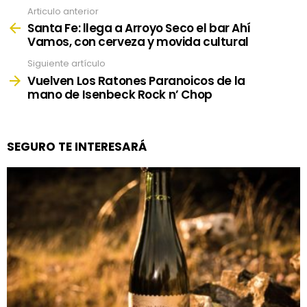
Articulo anterior
See
more
Santa Fe: llega a Arroyo Seco el bar Ahí
Vamos, con cerveza y movida cultural
Siguiente artículo
Vuelven Los Ratones Paranoicos de la
mano de Isenbeck Rock n’ Chop
SEGURO TE INTERESARÁ