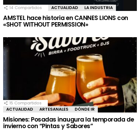
14
Compartidos
ACTUALIDAD
LA INDUSTRIA
AMSTEL hace historia en CANNES LIONS con
«SHOT WITHOUT PERMISSION»
15
Compartidos
ACTUALIDAD
ARTESANALES
DÓNDE IR
Misiones: Posadas inaugura la temporada de
invierno con “Pintas y Sabores”