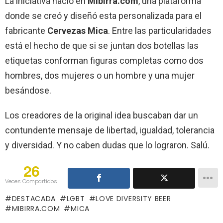
La iniciativa nació en
Mibirra.com
, una plataforma
donde se creó y diseñó esta personalizada para el
fabricante
Cervezas Mica
. Entre las particularidades
está el hecho de que si se juntan dos botellas las
etiquetas conforman figuras completas como dos
hombres, dos mujeres o un hombre y una mujer
besándose.
Los creadores de la original idea buscaban dar un
contundente mensaje de libertad, igualdad, tolerancia
y diversidad. Y no caben dudas que lo lograron. Salú.
26
Veces Compartidos
DESTACADA
LGBT
LOVE DIVERSITY BEER
MIBIRRA.COM
MICA