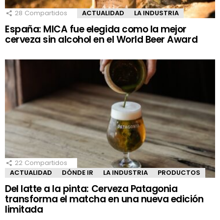
28
Compartidos
ACTUALIDAD
LA INDUSTRIA
España: MICA fue elegida como la mejor
cerveza sin alcohol en el World Beer Award
22
Compartidos
ACTUALIDAD
DÓNDE IR
LA INDUSTRIA
PRODUCTOS
Del latte a la pinta: Cerveza Patagonia
transforma el matcha en una nueva edición
limitada