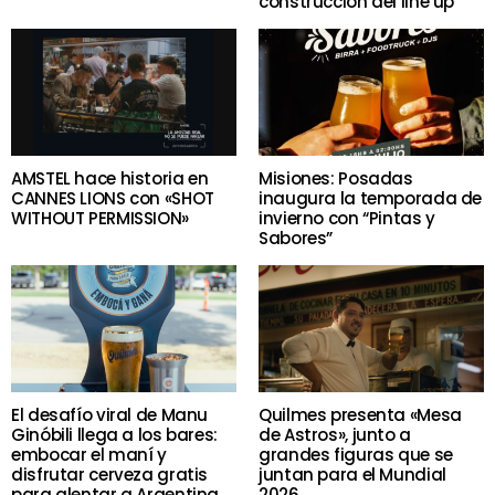
construcción del line up
AMSTEL hace historia en
Misiones: Posadas
CANNES LIONS con «SHOT
inaugura la temporada de
WITHOUT PERMISSION»
invierno con “Pintas y
Sabores”
El desafío viral de Manu
Quilmes presenta «Mesa
Ginóbili llega a los bares:
de Astros», junto a
embocar el maní y
grandes figuras que se
disfrutar cerveza gratis
juntan para el Mundial
para alentar a Argentina
2026