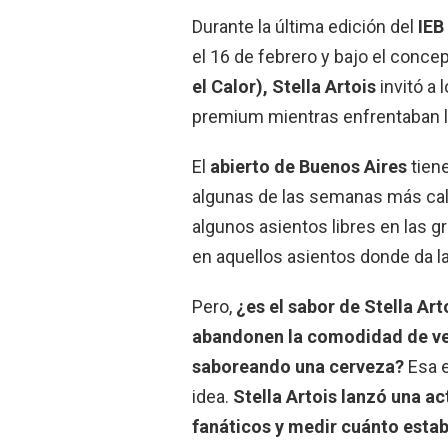
Durante la última edición del
IEB
el 16 de febrero y bajo el conce
el Calor), Stella Artois
invitó a 
premium mientras enfrentaban la
El
abierto de Buenos Aires
tiene
algunas de las semanas más calu
algunos asientos libres en las 
en aquellos asientos donde da l
Pero,
¿es el sabor de Stella Art
abandonen la comodidad de ver 
saboreando una cerveza?
Esa e
idea.
Stella Artois lanzó una ac
fanáticos y medir cuánto estaba