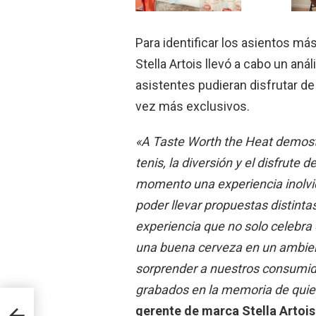
Para identificar los asientos má
Stella Artois llevó a cabo un aná
asistentes pudieran disfrutar de
vez más exclusivos.
«A Taste Worth the Heat demostr
tenis, la diversión y el disfrute
momento una experiencia inolvid
poder llevar propuestas distinta
experiencia que no solo celebra e
una buena cerveza en un ambien
sorprender a nuestros consumi
grabados en la memoria de qu
l
gerente de marca Stella Artois
rock