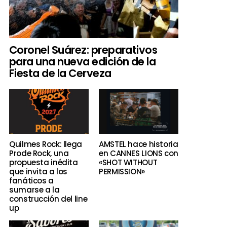
Coronel Suárez: preparativos
para una nueva edición de la
Fiesta de la Cerveza
Quilmes Rock: llega
AMSTEL hace historia
Prode Rock, una
en CANNES LIONS con
propuesta inédita
«SHOT WITHOUT
que invita a los
PERMISSION»
fanáticos a
sumarse a la
construcción del line
up