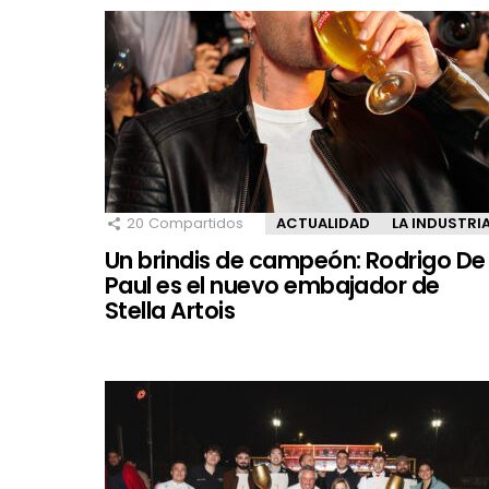
20
Compartidos
ACTUALIDAD
LA INDUSTRI
Un brindis de campeón: Rodrigo De
Paul es el nuevo embajador de
Stella Artois