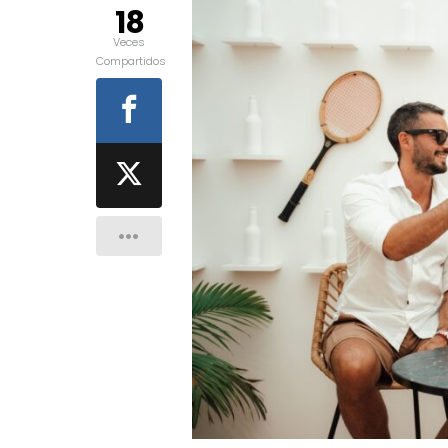
18
Veces
Compartidos