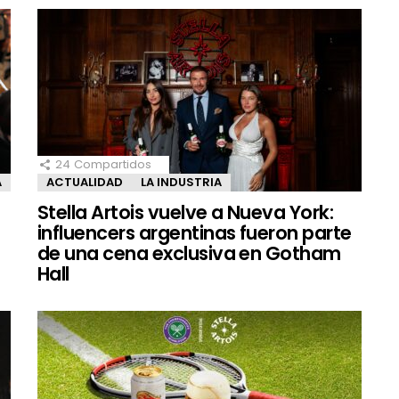
24
Compartidos
A
ACTUALIDAD
LA INDUSTRIA
Stella Artois vuelve a Nueva York:
influencers argentinas fueron parte
de una cena exclusiva en Gotham
Hall