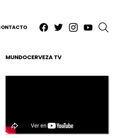
facebook
twitter
instagram
youtube
BUSCAR
CONTACTO
MUNDOCERVEZA TV