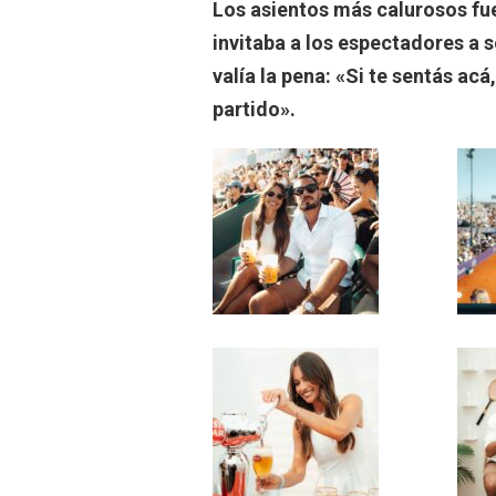
Los asientos más calurosos fu
invitaba a los espectadores a 
valía la pena: «Si te sentás acá
partido».