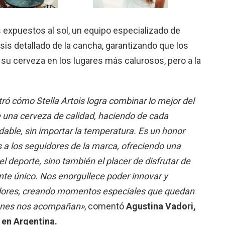
s expuestos al sol, un equipo especializado de
lisis detallado de la cancha, garantizando que los
 su cerveza en los lugares más calurosos, pero a la
ó cómo Stella Artois logra combinar lo mejor del
 de una cerveza de calidad, haciendo de cada
able, sin importar la temperatura. Es un honor
s a los seguidores de la marca, ofreciendo una
l deporte, sino también el placer de disfrutar de
te único. Nos enorgullece poder innovar y
dores, creando momentos especiales que quedan
ienes nos acompañan»
, comentó
Agustina Vadori,
 en Argentina.