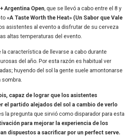
 + Argentina Open
, que se llevó a cabo entre el 8 y
pto
«A Taste Worth the Heat» (Un Sabor que Vale
los asistentes al evento a disfrutar de su cerveza
s altas temperaturas del evento.
 la característica de llevarse a cabo durante
rosas del año. Por esta razón es habitual ver
gradas; huyendo del sol la gente suele amontonarse
a sombra.
ois, capaz de lograr que los asistentes
el partido alejados del sol a cambio de verlo
s la pregunta que sirvió como disparador para esta
tivación para mejorar la experiencia de los
n dispuestos a sacrificar por un perfect serve.