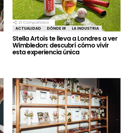
21
Compartidos
ACTUALIDAD
DÓNDE IR
LA INDUSTRIA
Stella Artois te lleva a Londres a ver
Wimbledon: descubrí cómo vivir
esta experiencia única