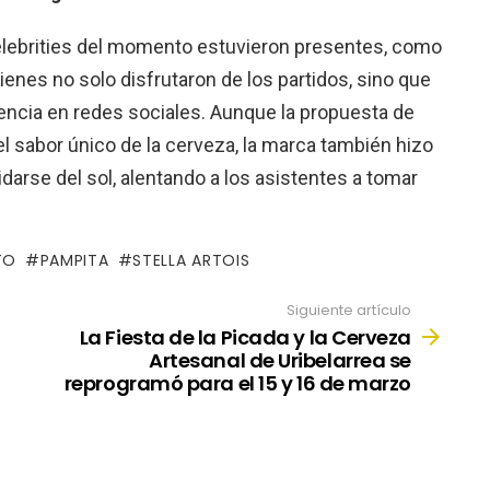
elebrities del momento estuvieron presentes, como
uienes no solo disfrutaron de los partidos, sino que
ncia en redes sociales. Aunque la propuesta de
del sabor único de la cerveza, la marca también hizo
idarse del sol, alentando a los asistentes a tomar
TO
PAMPITA
STELLA ARTOIS
Siguiente artículo
La Fiesta de la Picada y la Cerveza
Artesanal de Uribelarrea se
reprogramó para el 15 y 16 de marzo