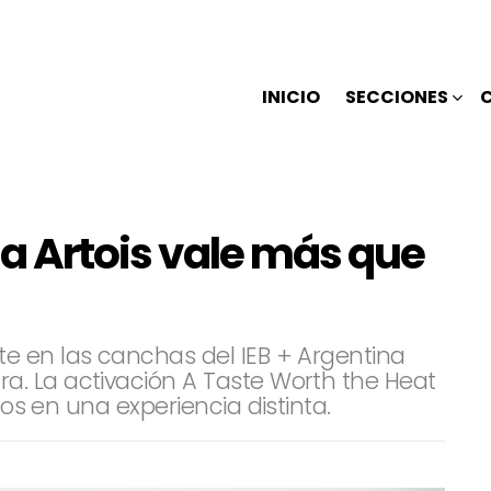
INICIO
SECCIONES
la Artois vale más que
e en las canchas del IEB + Argentina
. La activación A Taste Worth the Heat
tos en una experiencia distinta.