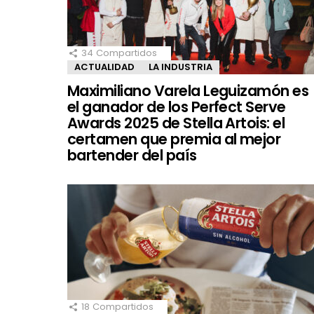
34
Compartidos
ACTUALIDAD
LA INDUSTRIA
Maximiliano Varela Leguizamón es
el ganador de los Perfect Serve
Awards 2025 de Stella Artois: el
certamen que premia al mejor
bartender del país
18
Compartidos