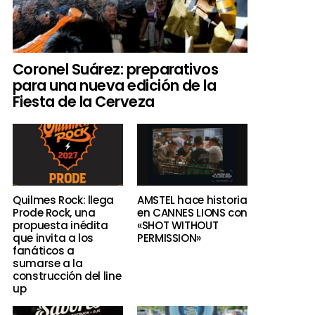
Coronel Suárez: preparativos
para una nueva edición de la
Fiesta de la Cerveza
Quilmes Rock: llega
AMSTEL hace historia
Prode Rock, una
en CANNES LIONS con
propuesta inédita
«SHOT WITHOUT
que invita a los
PERMISSION»
fanáticos a
sumarse a la
construcción del line
up