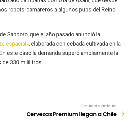
 lanzado campañas como la de Asahi, que desde
os robots-camareros a algunos pubs del Reino
a de Sapporo, que el año pasado anunció la
za espacial»
, elaborada con cebada cultivada en la
. En este caso la demanda superó ampliamente la
 de 330 mililitros.
Siguiente artículo
Cervezas Premium llegan a Chile