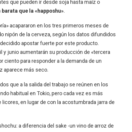
entes que pueden ir desde soja hasta maíz o
 barata que la «happoshu»
.
ría» acapararon en los tres primeros meses de
do nipón de la cerveza, según los datos difundidos
 decidido apostar fuerte por este producto.
il y junio aumentarán su producción de «tercera
por ciento para responder a la demanda de un
z aparece más seco.
dos que a la salida del trabajo se reúnen en los
ndo habitual en Tokio, pero cada vez es más
e licores, en lugar de con la acostumbrada jarra de
hochu: a diferencia del sake -un vino de arroz de