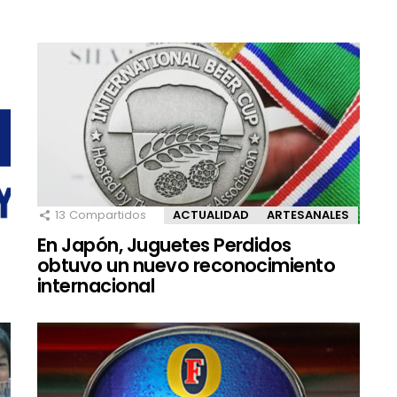
13
Compartidos
ACTUALIDAD
ARTESANALES
En Japón, Juguetes Perdidos
obtuvo un nuevo reconocimiento
internacional