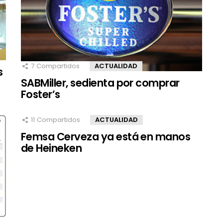
7
Compartidos
ACTUALIDAD
s
SABMiller, sedienta por comprar
Foster’s
11
Compartidos
ACTUALIDAD
Femsa Cerveza ya está en manos
de Heineken