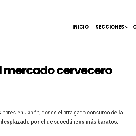
INICIO
SECCIONES
 al mercado cervecero
los bares en Japón, donde el arraigado consumo de
la
o desplazado por el de sucedáneos más baratos,