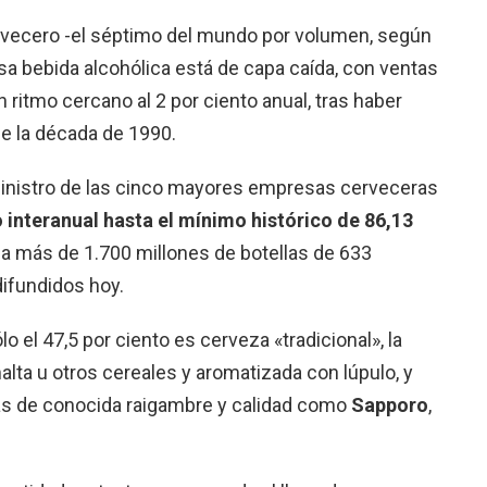
rvecero -el séptimo del mundo por volumen, según
sa bebida alcohólica está de capa caída, con ventas
ritmo cercano al 2 por ciento anual, tras haber
 la década de 1990.
ministro de las cinco mayores empresas cerveceras
o interanual hasta el mínimo histórico de 86,13
 a más de 1.700 millones de botellas de 633
 difundidos hoy.
o el 47,5 por ciento es cerveza «tradicional», la
lta u otros cereales y aromatizada con lúpulo, y
s de conocida raigambre y calidad como
Sapporo
,