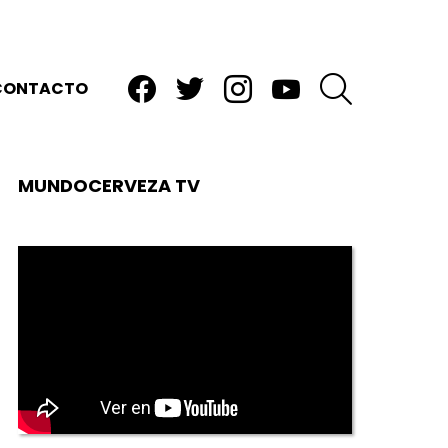
facebook
twitter
instagram
youtube
BUSCAR
CONTACTO
MUNDOCERVEZA TV