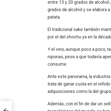
entre 13 y 20 grados de alcohol-
grados de alcohol y se elabora a
patata.
El tradicional sake también ma
por el del shochu ya en la décad
Y el vino, aunque poco a poco, 
niponas, pese a que todavía apen
consume.
Ante este panorama, la industria 
trata de ganar cuota en el reñid
adquisiciones como la del grup
Además, con el fin de dar un sel
n una