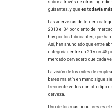
sabor a través de otros ingredi
guisantes, y que
es todavía más
Las «cervezas de tercera catego
2010 el 34 por ciento del merca
hoy por los fabricantes, que han
Así, han anunciado que entre abr
categoría» entre un 20 y un 45 
mercado cervecero que cada ve
La visión de los miles de emplea
bares maletín en mano sigue sie
frecuente verlos con otro tipo d
cerveza.
Uno de los más populares es el s