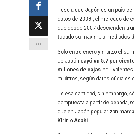
Pese a que Japón es un país ce
datos de 2008-, el mercado de e
que desde 2007 descienden a un 
tocado su máximo a mediados de
Solo entre enero y marzo el su
de Japón
cayó un 5,7 por cient
millones de cajas
, equivalentes
mililitros, según datos oficiales
De esa cantidad, sin embargo, sól
compuesta a partir de cebada, ma
que en Japón popularizan marca
Kirin
o
Asahi
.