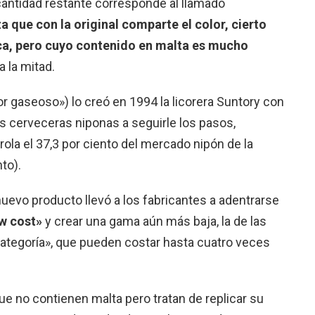
cantidad restante corresponde al llamado
que con la original comparte el color, cierto
ica, pero cuyo contenido en malta es mucho
a la mitad.
cor gaseoso») lo creó en 1994 la licorera Suntory con
es cerveceras niponas a seguirle los pasos,
ola el 37,3 por ciento del mercado nipón de la
to).
uevo producto llevó a los fabricantes a adentrarse
w cost»
y crear una gama aún más baja, la de las
ategoría», que pueden costar hasta cuatro veces
e no contienen malta pero tratan de replicar su