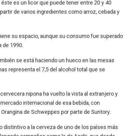
, éste es un licor que puede tener entre 20 y 40
 partir de varios ingredientes como arroz, cebada y
ntiene su espacio, aunque su consumo fue superado
a de 1990.
también se está haciendo un hueco en las mesas
as representa el 7,5 del alcohol total que se
cervecera nipona ha vuelto la vista al extranjero y
o mercado internacional de esa bebida, con
o Orangina de Schweppes por parte de Suntory.
lo distintivo a la cerveza de uno de los países más