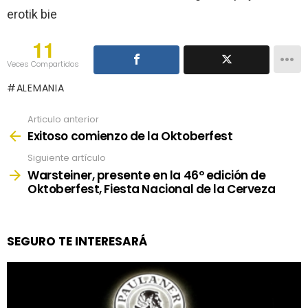
erotik bie
11
Veces Compartidos
ALEMANIA
Articulo anterior
See
more
Exitoso comienzo de la Oktoberfest
Siguiente artículo
Warsteiner, presente en la 46º edición de
Oktoberfest, Fiesta Nacional de la Cerveza
SEGURO TE INTERESARÁ