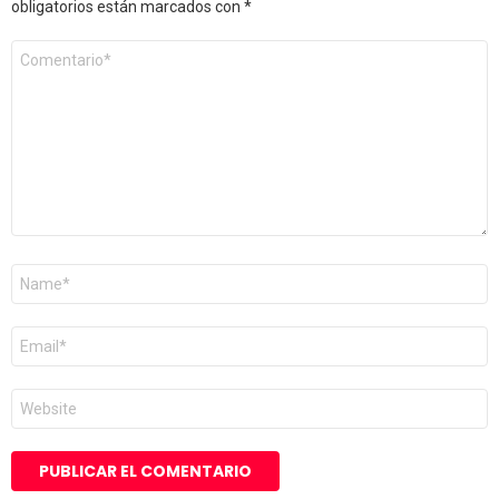
obligatorios están marcados con
*
Comentario
*
Nombre
*
Correo
electrónico
*
Web