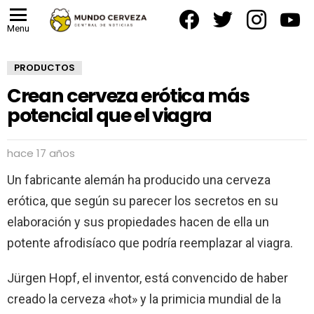
facebook
twitter
instagram
yout
Menu
PRODUCTOS
Crean cerveza erótica más
potencial que el viagra
hace 17 años
Un fabricante alemán ha producido una cerveza
erótica, que según su parecer los secretos en su
elaboración y sus propiedades hacen de ella un
potente afrodisíaco que podría reemplazar al viagra.
Jürgen Hopf, el inventor, está convencido de haber
creado la cerveza «hot» y la primicia mundial de la