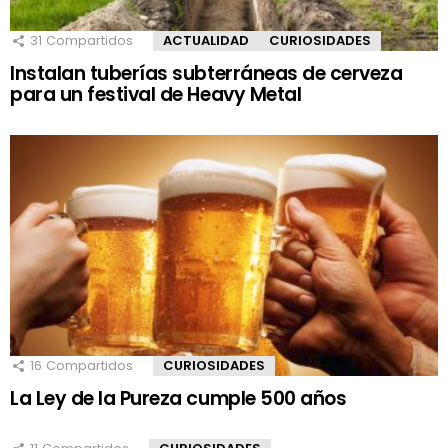
31
Compartidos
ACTUALIDAD
CURIOSIDADES
Instalan tuberías subterráneas de cerveza
para un festival de Heavy Metal
16
Compartidos
CURIOSIDADES
La Ley de la Pureza cumple 500 años