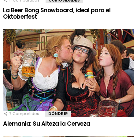
11
Compartidos
CURIOSIDADES
La Beer Bong Snowboard, ideal para el
Oktoberfest
7
Compartidos
DÓNDE IR
Alemania: Su Alteza la Cerveza