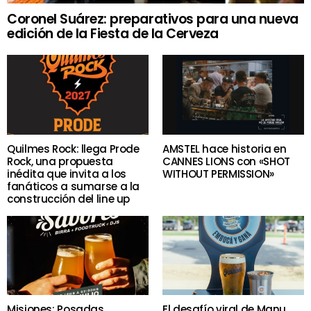
Coronel Suárez: preparativos para una nueva
edición de la Fiesta de la Cerveza
Quilmes Rock: llega Prode
AMSTEL hace historia en
Rock, una propuesta
CANNES LIONS con «SHOT
inédita que invita a los
WITHOUT PERMISSION»
fanáticos a sumarse a la
construcción del line up
Misiones: Posadas
El desafío viral de Manu