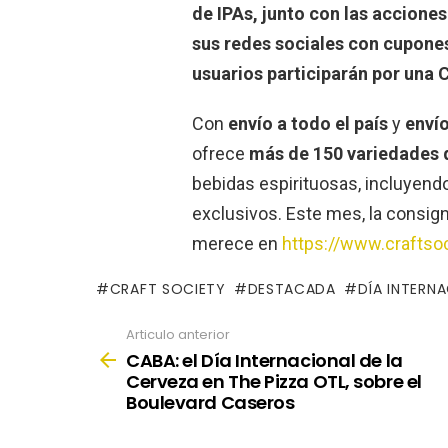
de IPAs, junto con las accione
sus redes sociales con cupone
usuarios participarán por una
Con
envío a todo el país
y
envío
ofrece
más de 150 variedades 
bebidas espirituosas, incluyen
exclusivos. Este mes, la consig
merece en
https://www.craftsoc
CRAFT SOCIETY
DESTACADA
DÍA INTERN
Articulo anterior
See
more
CABA: el Día Internacional de la
Cerveza en The Pizza OTL, sobre el
Boulevard Caseros