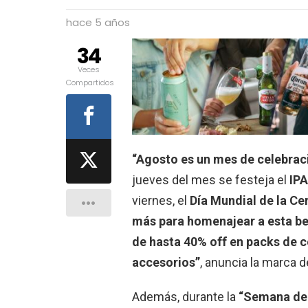
hace 5 años
34
Veces
Compartidos
“Agosto es un mes de celebraci
jueves del mes se festeja el
IPA
viernes, el
Día Mundial de la Ce
más para homenajear a esta be
de hasta 40% off en packs de c
accesorios”
, anuncia la marca 
Además, durante la
“Semana de 