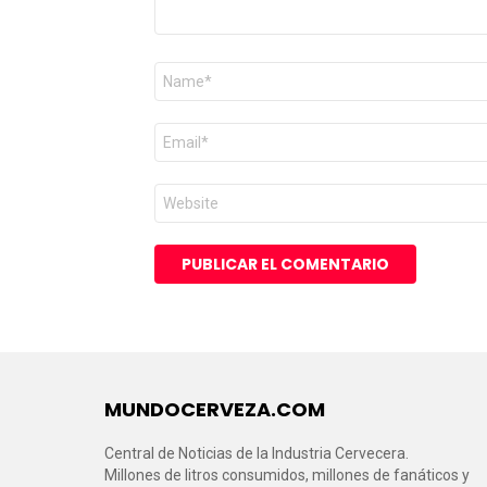
Nombre
*
Correo
electrónico
*
Web
MUNDOCERVEZA.COM
Central de Noticias de la Industria Cervecera.
Millones de litros consumidos, millones de fanáticos y