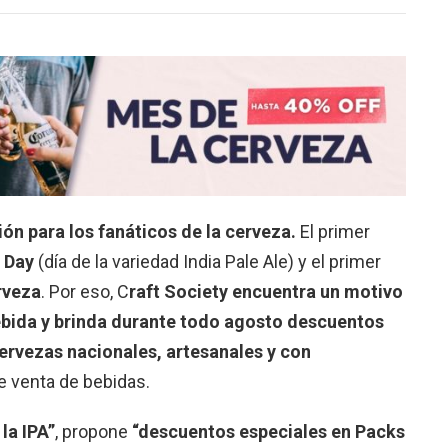
ón para los fanáticos de la cerveza.
El primer
 Day
(día de la variedad India Pale Ale) y el primer
rveza
. Por eso, C
raft Society encuentra un motivo
bida y brinda durante todo agosto descuentos
ervezas nacionales, artesanales y con
de venta de bebidas.
la IPA”
, propone
“descuentos especiales en Packs