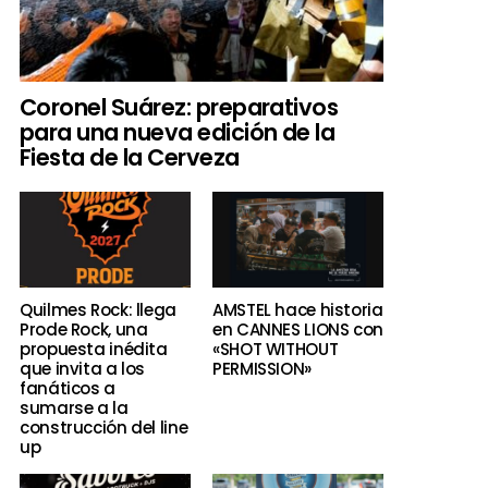
Coronel Suárez: preparativos
para una nueva edición de la
Fiesta de la Cerveza
Quilmes Rock: llega
AMSTEL hace historia
Prode Rock, una
en CANNES LIONS con
propuesta inédita
«SHOT WITHOUT
que invita a los
PERMISSION»
fanáticos a
sumarse a la
construcción del line
up