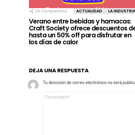
29
Compartidos
ACTUALIDAD
LA INDUSTRI
Verano entre bebidas y hamacas:
Craft Society ofrece descuentos d
hasta un 50% off para disfrutar en
los días de calor
DEJA UNA RESPUESTA
Tu dirección de correo electrónico no será public
Comentario
*