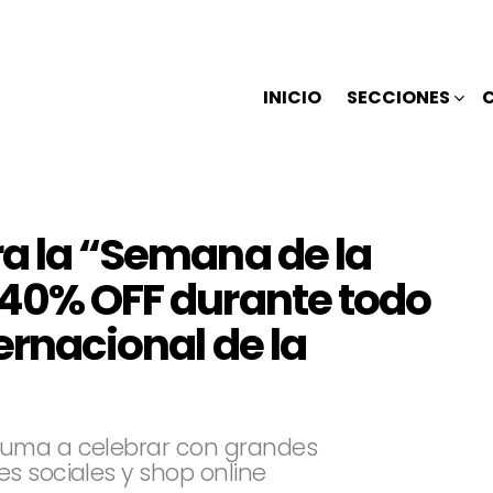
INICIO
SECCIONES
ra la “Semana de la
a 40% OFF durante todo
ternacional de la
suma a celebrar con grandes
s sociales y shop online