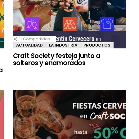
11
Compartidos
ACTUALIDAD
LA INDUSTRIA
PRODUCTOS
Craft Society festeja junto a
solteros y enamorados
a