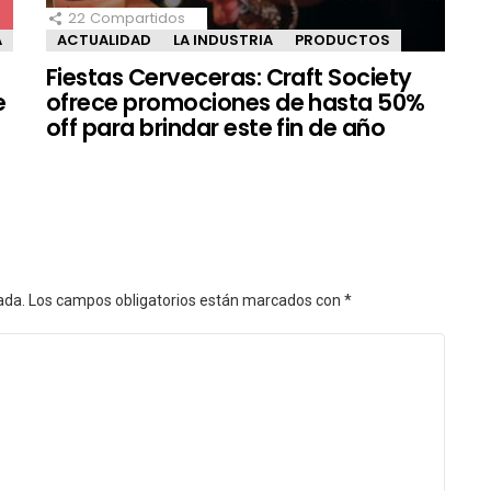
22
Compartidos
A
ACTUALIDAD
LA INDUSTRIA
PRODUCTOS
Fiestas Cerveceras: Craft Society
e
ofrece promociones de hasta 50%
off para brindar este fin de año
ada.
Los campos obligatorios están marcados con
*