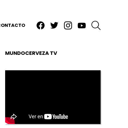
facebook
twitter
instagram
youtube
BUSCAR
CONTACTO
MUNDOCERVEZA TV