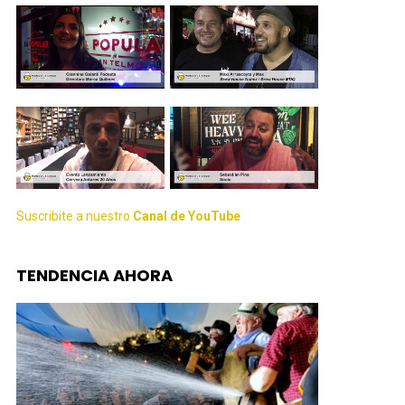
Suscribite a nuestro
Canal de YouTube
TENDENCIA AHORA