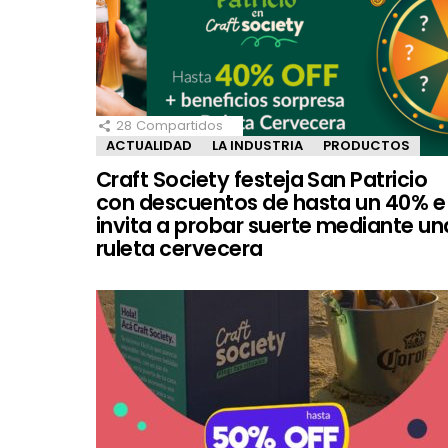
28
Compartidos
ACTUALIDAD
LA INDUSTRIA
PRODUCTOS
Craft Society festeja San Patricio
con descuentos de hasta un 40% e
invita a probar suerte mediante un
ruleta cervecera