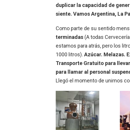
duplicar la capacidad de genera
siente. Vamos Argentina, La Pat
Como parte de su sentido mensa
terminadas
(A todas Cervecería
estamos para atrás, pero los li
1000 litros).
Azúcar. Melazas. E
Transporte Gratuito para llev
para llamar al personal suspen
Llegó el momento de unirnos co