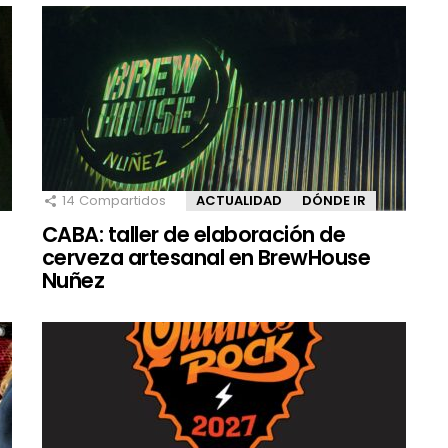
14
Compartidos
ACTUALIDAD
DÓNDE IR
CABA: taller de elaboración de
cerveza artesanal en BrewHouse
Nuñez