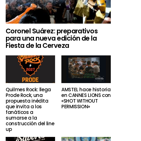
Coronel Suárez: preparativos
para una nueva edición de la
Fiesta de la Cerveza
Quilmes Rock: llega
AMSTEL hace historia
Prode Rock, una
en CANNES LIONS con
propuesta inédita
«SHOT WITHOUT
que invita a los
PERMISSION»
fanáticos a
sumarse a la
construcción del line
up