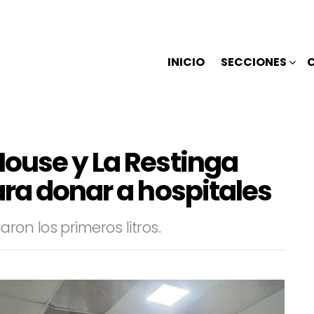
INICIO
SECCIONES
ouse y La Restinga
ra donar a hospitales
on los primeros litros.