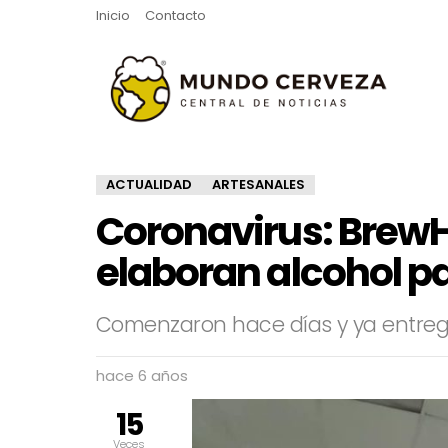
Inicio
Contacto
ACTUALIDAD
ARTESANALES
Coronavirus: BrewH
elaboran alcohol pa
Comenzaron hace días y ya entregar
hace 6 años
15
Veces