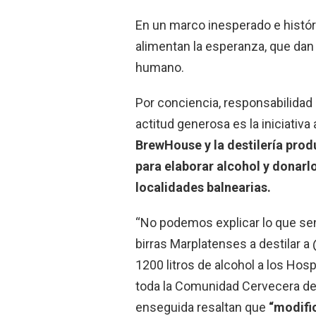
En un marco inesperado e históri
alimentan la esperanza, que dan 
humano.
Por conciencia, responsabilidad so
actitud generosa es la iniciativ
BrewHouse y la destilería prod
para elaborar alcohol y donarlo
localidades balnearias.
“No podemos explicar lo que sen
birras Marplatenses a destilar 
1200 litros de alcohol a los Hos
toda la Comunidad Cervecera de
enseguida resaltan que
“modifi