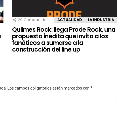
29
Compartidos
ACTUALIDAD
LA INDUSTRIA
Quilmes Rock: llega Prode Rock, una
a
propuesta inédita que invita a los
fanáticos a sumarse a la
construcción del line up
ada.
Los campos obligatorios están marcados con
*