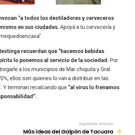
nvocan “a todos los destiladores y cerveceros
o mismo en sus ciudades.
Apoyá a tu cervecería y
#yomequedoencasa”
Restinga recuerdan que “hacemos bebidas
píritu lo ponemos al servicio de la sociedad.
Por
egarle a los municipios de Mar chiquita y Gral.
0%, ellos son quienes lo van a distribuir en las
”. Y terminan recalcando que
“al virus lo frenamos
sponsabilidad”.
Siguiente artículo
Más ideas del Galpón de Tacuara