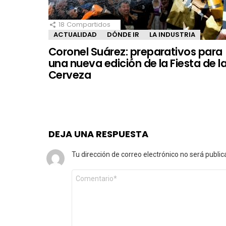
18
Compartidos
ACTUALIDAD
DÓNDE IR
LA INDUSTRIA
Coronel Suárez: preparativos para
una nueva edición de la Fiesta de l
Cerveza
DEJA UNA RESPUESTA
Tu dirección de correo electrónico no será public
Comentario
*