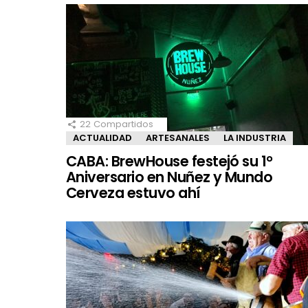
22
Compartidos
ACTUALIDAD
ARTESANALES
LA INDUSTRIA
CABA: BrewHouse festejó su 1°
Aniversario en Nuñez y Mundo
Cerveza estuvo ahí