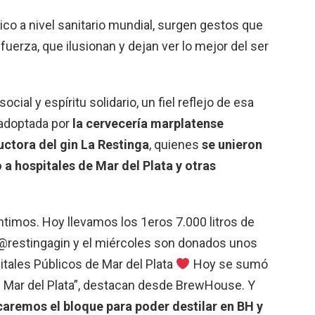
co a nivel sanitario mundial, surgen gestos que
fuerza, que ilusionan y dejan ver lo mejor del ser
cial y espíritu solidario, un fiel reflejo de esa
a adoptada por
la cervecería marplatense
uctora del gin La Restinga
, quienes
se unieron
 a hospitales de Mar del Plata y otras
timos. Hoy llevamos los 1eros 7.000 litros de
a @restingagin y el miércoles son donados unos
pitales Públicos de Mar del Plata
Hoy se sumó
 Mar del Plata”, destacan desde BrewHouse. Y
caremos el bloque para poder destilar en BH y