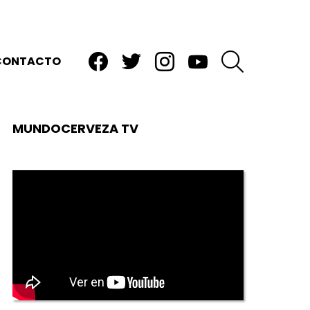
facebook
twitter
instagram
youtube
BUSCAR
CONTACTO
MUNDOCERVEZA TV