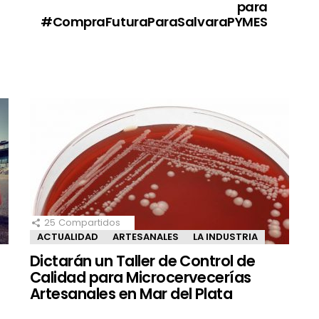
para
#CompraFuturaParaSalvaraPYMES
25
Compartidos
ACTUALIDAD
ARTESANALES
LA INDUSTRIA
Dictarán un Taller de Control de
Calidad para Microcervecerías
Artesanales en Mar del Plata