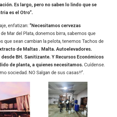
ción. Es largo, pero no saben lo lindo que se
ria es el Otro”.
je, enfatizan:
“Necesitamos cervezas
 de Mar del Plata, donemos birra, sabemos que
tros que sean cambian la pelota, tenemos Tachos de
xtracto de Maltas . Malta. Autoelevadores.
ar desde BH. Sanitizante. Y Recursos Económicos
dido de planta, a quienes necesitamos.
Cuídense.
mo sociedad. NO Salgan de sus casas!!”.