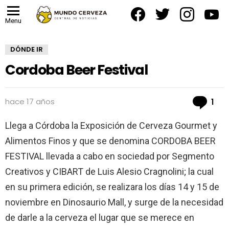
facebook
twitter
instagram
yout
Menu
DÓNDE IR
Cordoba Beer Festival
Co
hace 17 años
1
Llega a Córdoba la Exposición de Cerveza Gourmet y
Alimentos Finos y que se denomina CORDOBA BEER
FESTIVAL llevada a cabo en sociedad por Segmento
Creativos y CIBART de Luis Alesio Cragnolini; la cual
en su primera edición, se realizara los días 14 y 15 de
noviembre en Dinosaurio Mall, y surge de la necesidad
de darle a la cerveza el lugar que se merece en