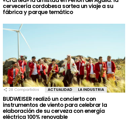
«Crafteá» la amistad en Peñón del Águila: la
cervecería cordobesa sortea un viaje a su
fábrica y parque temático
28
Compartidos
ACTUALIDAD
LA INDUSTRIA
BUDWEISER realizó un concierto con
instrumentos de viento para celebrar la
elaboración de su cerveza con energía
eléctrica 100% renovable