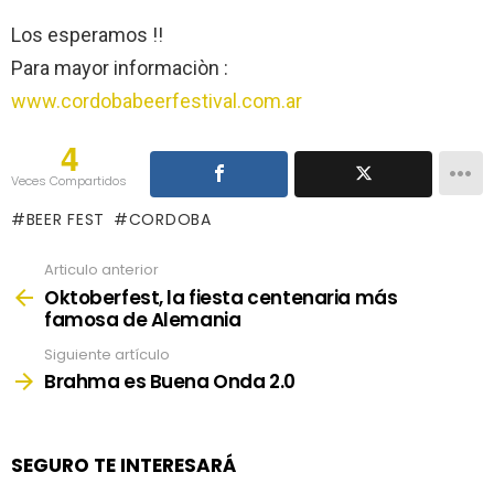
Los esperamos !!
Para mayor informaciòn :
www.cordobabeerfestival.com.ar
4
Veces Compartidos
BEER FEST
CORDOBA
Articulo anterior
See
more
Oktoberfest, la fiesta centenaria más
famosa de Alemania
Siguiente artículo
Brahma es Buena Onda 2.0
SEGURO TE INTERESARÁ