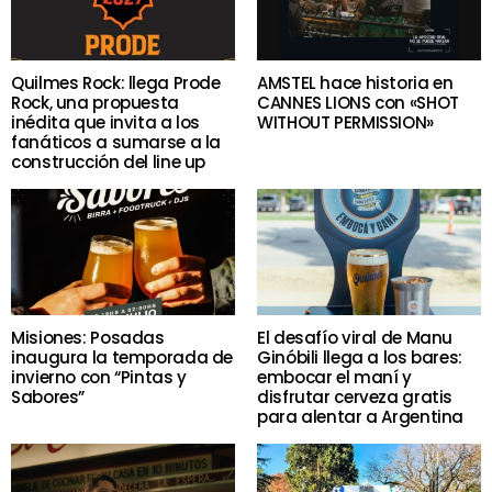
Quilmes Rock: llega Prode
AMSTEL hace historia en
Rock, una propuesta
CANNES LIONS con «SHOT
inédita que invita a los
WITHOUT PERMISSION»
fanáticos a sumarse a la
construcción del line up
Misiones: Posadas
El desafío viral de Manu
inaugura la temporada de
Ginóbili llega a los bares:
invierno con “Pintas y
embocar el maní y
Sabores”
disfrutar cerveza gratis
para alentar a Argentina