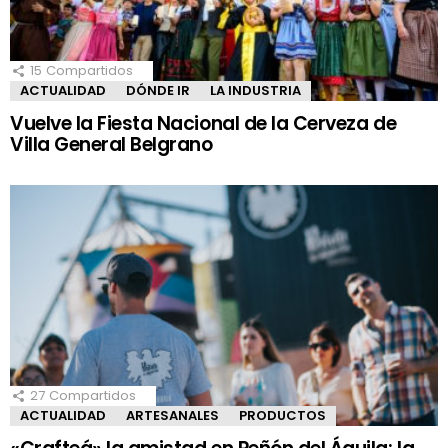
15
Compartidos
ACTUALIDAD
DÓNDE IR
LA INDUSTRIA
Vuelve la Fiesta Nacional de la Cerveza de
Villa General Belgrano
27
Compartidos
ACTUALIDAD
ARTESANALES
PRODUCTOS