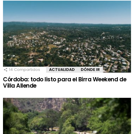
14
Compartidos
ACTUALIDAD
DÓNDE IR
Córdoba: todo listo para el Birra Weekend de
Villa Allende