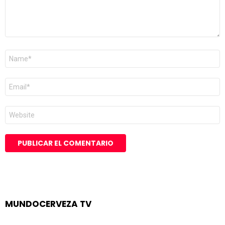
Nombre
*
Correo
electrónico
*
Web
MUNDOCERVEZA TV