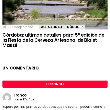
22
Compartidos
ACTUALIDAD
DÓNDE IR
Córdoba: ultiman detalles para 5° edición de
la Fiesta de la Cerveza Artesanal de Bialet
Massé
UN COMENTARIO
RESPONDER
Franco
hace 17 años
Espero por mis primos cordobeses que no sea tan pedorra como la