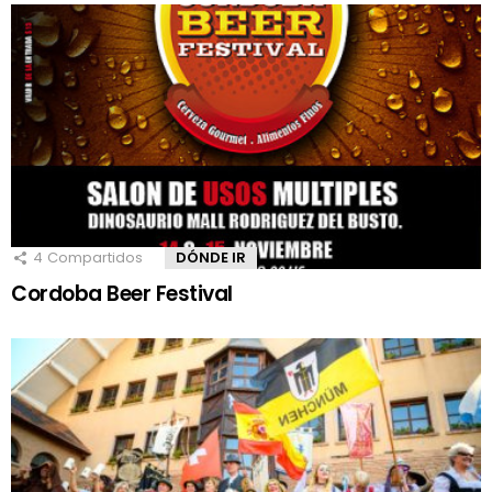
4
Compartidos
DÓNDE IR
Cordoba Beer Festival