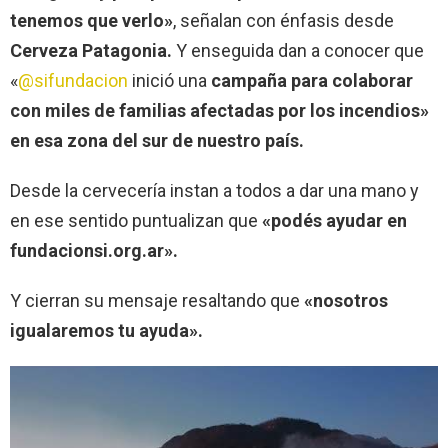
tenemos que verlo»
, señalan con énfasis desde
Cerveza Patagonia.
Y enseguida dan a conocer que
«
@sifundacion
inició una
campaña para colaborar
con miles de familias afectadas por los incendios»
en esa zona del sur de nuestro país.
Desde la cervecería instan a todos a dar una mano y
en ese sentido puntualizan que
«podés ayudar en
fundacionsi.org.ar».
Y cierran su mensaje resaltando que
«nosotros
igualaremos tu ayuda».