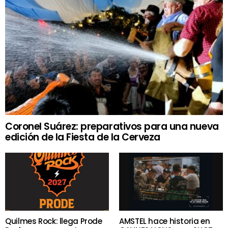
Coronel Suárez: preparativos para una nueva
edición de la Fiesta de la Cerveza
Quilmes Rock: llega Prode
AMSTEL hace historia en