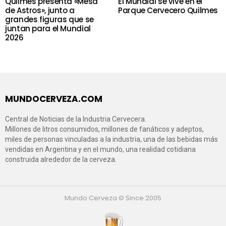
Quilmes presenta «Mesa
El Mundial se vive en el
de Astros», junto a
Parque Cervecero Quilmes
grandes figuras que se
juntan para el Mundial
2026
MUNDOCERVEZA.COM
Central de Noticias de la Industria Cervecera.
Millones de litros consumidos, millones de fanáticos y adeptos,
miles de personas vinculadas a la industria, una de las bebidas más
vendidas en Argentina y en el mundo, una realidad cotidiana
construida alrededor de la cerveza.
Mundo Cerveza © Since 2005