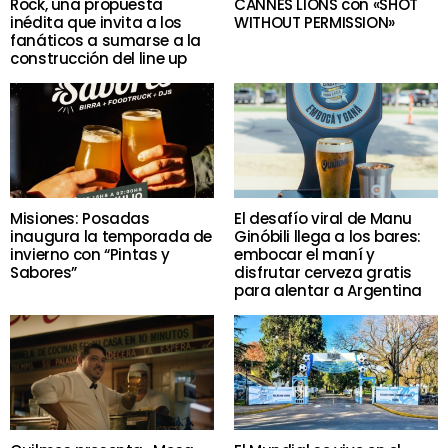
Rock, una propuesta
CANNES LIONS con «SHOT
inédita que invita a los
WITHOUT PERMISSION»
fanáticos a sumarse a la
construcción del line up
Misiones: Posadas
El desafío viral de Manu
inaugura la temporada de
Ginóbili llega a los bares:
invierno con “Pintas y
embocar el maní y
Sabores”
disfrutar cerveza gratis
para alentar a Argentina