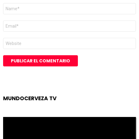
Nombre
*
Correo
electrónico
*
Web
MUNDOCERVEZA TV