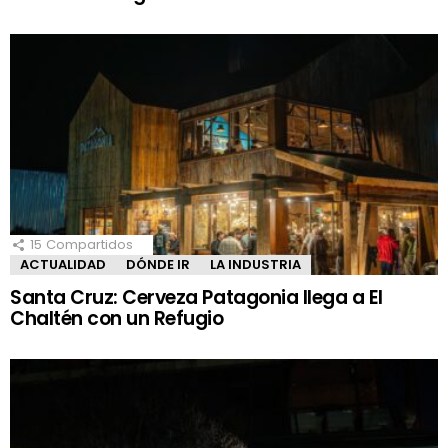
15
Compartidos
ACTUALIDAD
DÓNDE IR
LA INDUSTRIA
Santa Cruz: Cerveza Patagonia llega a El
Chaltén con un Refugio