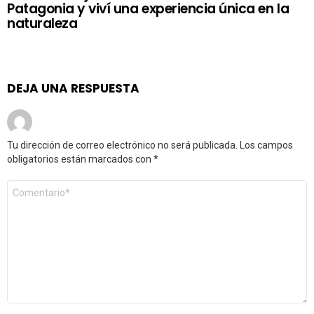
Patagonia y viví una experiencia única en la
naturaleza
DEJA UNA RESPUESTA
Tu dirección de correo electrónico no será publicada.
Los campos
obligatorios están marcados con
*
Comentario
*