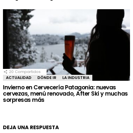
20
Compartidos
ACTUALIDAD
DÓNDE IR
LA INDUSTRIA
Invierno en Cervecería Patagonia: nuevas
cervezas, menú renovado, After Ski y muchas
sorpresas más
DEJA UNA RESPUESTA