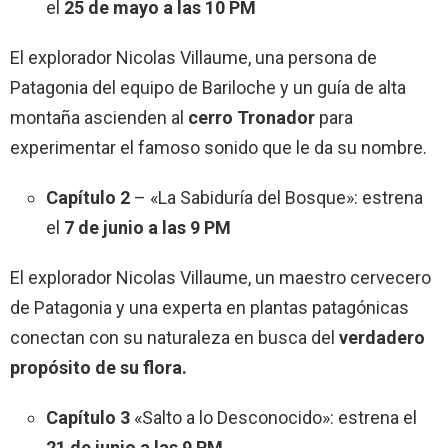
el
25 de mayo a las 10 PM
El explorador Nicolas Villaume, una persona de
Patagonia del equipo de Bariloche y un guía de alta
montaña ascienden al
cerro Tronador
para
experimentar el famoso sonido que le da su nombre.
Capítulo 2
– «La Sabiduría del Bosque»: estrena
el
7 de junio a las 9 PM
El explorador Nicolas Villaume, un maestro cervecero
de Patagonia y una experta en plantas patagónicas
conectan con su naturaleza en busca del
verdadero
propósito de su flora.
Capítulo 3
«Salto a lo Desconocido»: estrena el
21 de junio a las 9 PM