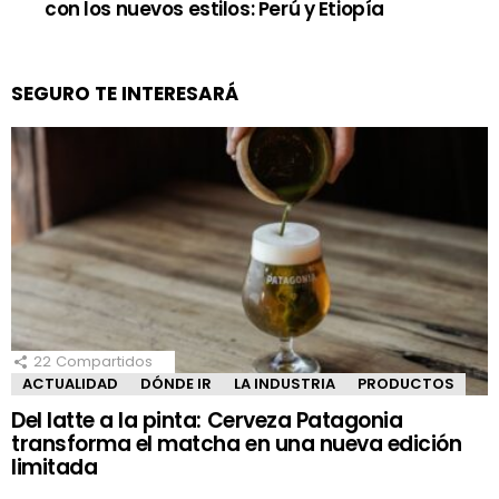
con los nuevos estilos: Perú y Etiopía
SEGURO TE INTERESARÁ
22
Compartidos
ACTUALIDAD
DÓNDE IR
LA INDUSTRIA
PRODUCTOS
Del latte a la pinta: Cerveza Patagonia
transforma el matcha en una nueva edición
limitada