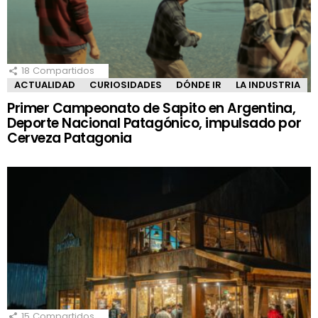
18
Compartidos
ACTUALIDAD
CURIOSIDADES
DÓNDE IR
LA INDUSTRIA
Primer Campeonato de Sapito en Argentina,
Deporte Nacional Patagónico, impulsado por
Cerveza Patagonia
15
Compartidos