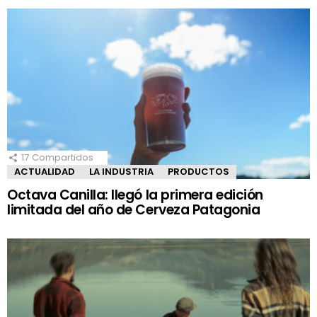
17
Compartidos
ACTUALIDAD
LA INDUSTRIA
PRODUCTOS
Octava Canilla: llegó la primera edición
limitada del año de Cerveza Patagonia