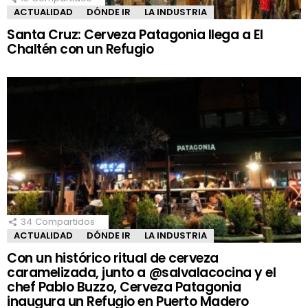
ACTUALIDAD
DÓNDE IR
LA INDUSTRIA
Santa Cruz: Cerveza Patagonia llega a El
Chaltén con un Refugio
34
Compartidos
ACTUALIDAD
DÓNDE IR
LA INDUSTRIA
Con un histórico ritual de cerveza
caramelizada, junto a @salvalacocina y el
chef Pablo Buzzo, Cerveza Patagonia
inaugura un Refugio en Puerto Madero