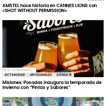
AMSTEL hace historia en CANNES LIONS con
«SHOT WITHOUT PERMISSION»
15
Compartidos
ACTUALIDAD
ARTESANALES
DÓNDE IR
Misiones: Posadas inaugura la temporada de
invierno con “Pintas y Sabores”