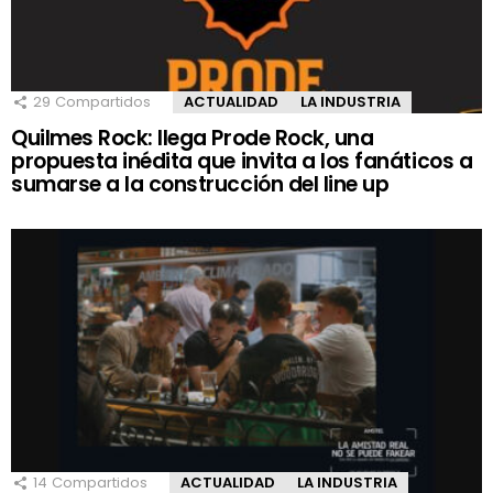
29
Compartidos
ACTUALIDAD
LA INDUSTRIA
Quilmes Rock: llega Prode Rock, una
propuesta inédita que invita a los fanáticos a
sumarse a la construcción del line up
14
Compartidos
ACTUALIDAD
LA INDUSTRIA