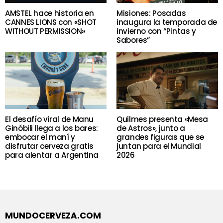
AMSTEL hace historia en
Misiones: Posadas
CANNES LIONS con «SHOT
inaugura la temporada de
WITHOUT PERMISSION»
invierno con “Pintas y
Sabores”
El desafío viral de Manu
Quilmes presenta «Mesa
Ginóbili llega a los bares:
de Astros», junto a
embocar el maní y
grandes figuras que se
disfrutar cerveza gratis
juntan para el Mundial
para alentar a Argentina
2026
MUNDOCERVEZA.COM