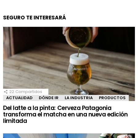
SEGURO TE INTERESARÁ
22
Compartidos
ACTUALIDAD
DÓNDE IR
LA INDUSTRIA
PRODUCTOS
Del latte a la pinta: Cerveza Patagonia
transforma el matcha en una nueva edición
limitada