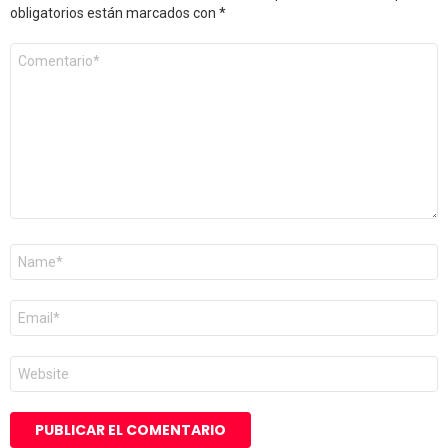
obligatorios están marcados con
*
Comentario
*
Nombre
*
Correo
electrónico
*
Web