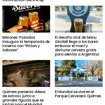
Misiones: Posadas
El desafío viral de Manu
inaugura la temporada de
Ginóbili llega a los bares:
invierno con “Pintas y
embocar el maní y
Sabores”
disfrutar cerveza gratis
para alentar a Argentina
Quilmes presenta «Mesa
El Mundial se vive en el
de Astros», junto a
Parque Cervecero Quilmes
grandes figuras que se
juntan para el Mundial