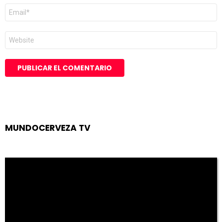
Correo
electrónico
*
Web
MUNDOCERVEZA TV