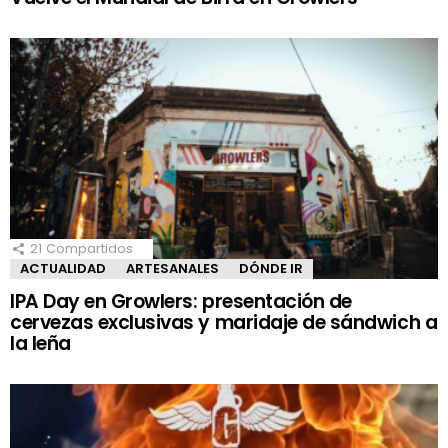
21
Compartidos
ACTUALIDAD
ARTESANALES
DÓNDE IR
IPA Day en Growlers: presentación de
cervezas exclusivas y maridaje de sándwich a
la leña