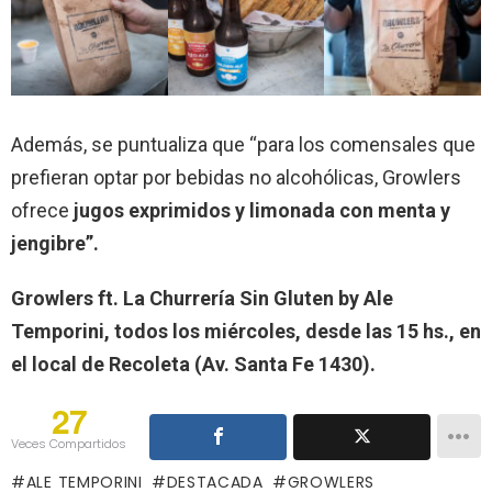
Además, se puntualiza que “para los comensales que
prefieran optar por bebidas no alcohólicas, Growlers
ofrece
jugos exprimidos y limonada con menta y
jengibre”.
Growlers ft. La Churrería Sin Gluten by Ale
Temporini, todos los miércoles, desde las 15 hs., en
el local de Recoleta (Av. Santa Fe 1430).
27
Veces Compartidos
ALE TEMPORINI
DESTACADA
GROWLERS