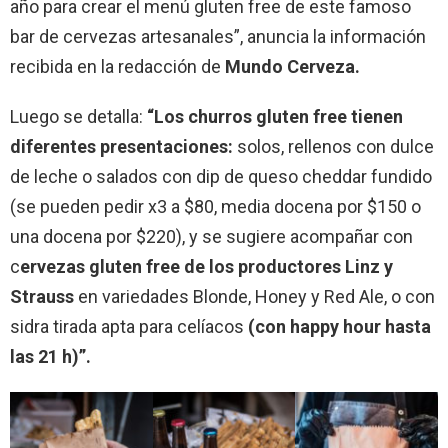
año para crear el menú gluten free de este famoso
bar de cervezas artesanales”, anuncia la información
recibida en la redacción de
Mundo Cerveza.
Luego se detalla:
“Los churros gluten free tienen
diferentes presentaciones:
solos, rellenos con dulce
de leche o salados con dip de queso cheddar fundido
(se pueden pedir x3 a $80, media docena por $150 o
una docena por $220), y se sugiere acompañar con
c
ervezas gluten free de los productores Linz y
Strauss
en variedades Blonde, Honey y Red Ale, o con
sidra tirada apta para celíacos
(con happy hour hasta
las 21 h)”.