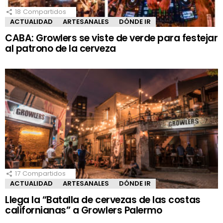
18
Compartidos
ACTUALIDAD
ARTESANALES
DÓNDE IR
CABA: Growlers se viste de verde para festejar
al patrono de la cerveza
17
Compartidos
ACTUALIDAD
ARTESANALES
DÓNDE IR
Llega la “Batalla de cervezas de las costas
californianas” a Growlers Palermo