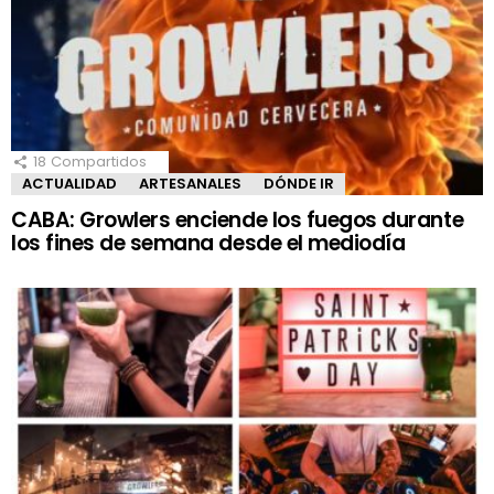
18
Compartidos
ACTUALIDAD
ARTESANALES
DÓNDE IR
CABA: Growlers enciende los fuegos durante
los fines de semana desde el mediodía