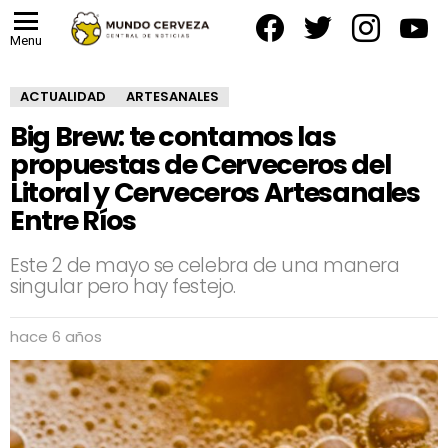
facebook
twitter
instagram
yout
Menu
ACTUALIDAD
ARTESANALES
Big Brew: te contamos las
propuestas de Cerveceros del
Litoral y Cerveceros Artesanales
Entre Ríos
Este 2 de mayo se celebra de una manera
singular pero hay festejo.
hace 6 años