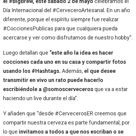
el #BigBrew, este sábado 2 de mayo
celebramos el
Día Internacional del #CerveceroArtesanal. En un año
diferente, porque el espíritu siempre fue realizar
#CoccionesPublicas para que cualquiera pueda
acercarse y ver como disfrutamos de nuestro hobby”.
Luego detallan que
“este año la idea es hacer
cocciones cada uno en su casa y compartir fotos
usando los #Hashtags.
Además,
el que desee
transmitir en vivo un rato puede hacerlo
escribiéndole a @somoscerveceros
que va a estar
haciendo un live durante el día”.
Y añaden que “desde #CervecerosER creemos que
compartir nuestra cerveza es parte fundamental, por
lo que
invitamos a todos a que nos escriban o se