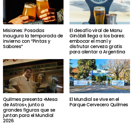
Misiones: Posadas
El desafío viral de Manu
inaugura la temporada de
Ginóbili llega a los bares:
invierno con “Pintas y
embocar el maní y
Sabores”
disfrutar cerveza gratis
para alentar a Argentina
Quilmes presenta «Mesa
El Mundial se vive en el
de Astros», junto a
Parque Cervecero Quilmes
grandes figuras que se
juntan para el Mundial
2026