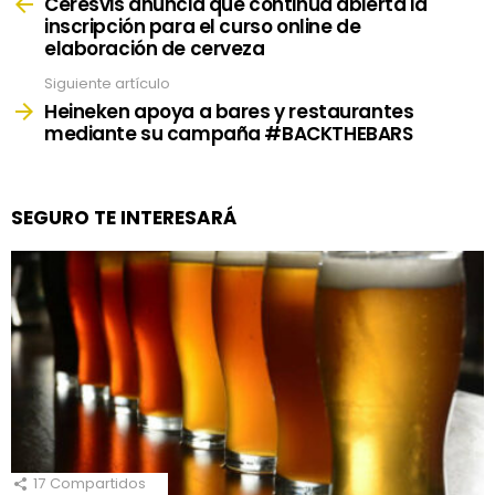
more
Ceresvis anuncia que continúa abierta la
inscripción para el curso online de
elaboración de cerveza
Siguiente artículo
Heineken apoya a bares y restaurantes
mediante su campaña #BACKTHEBARS
SEGURO TE INTERESARÁ
17
Compartidos