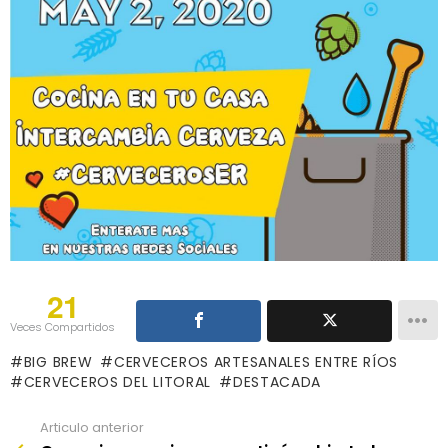
21
Veces Compartidos
BIG BREW
CERVECEROS ARTESANALES ENTRE RÍOS
CERVECEROS DEL LITORAL
DESTACADA
Articulo anterior
See