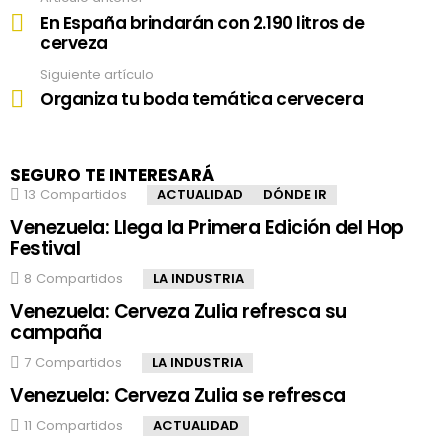
See
more
En España brindarán con 2.190 litros de
cerveza
Siguiente artículo
Organiza tu boda temática cervecera
SEGURO TE INTERESARÁ
13
Compartidos
ACTUALIDAD
DÓNDE IR
Venezuela: Llega la Primera Edición del Hop
Festival
8
Compartidos
LA INDUSTRIA
Venezuela: Cerveza Zulia refresca su
campaña
7
Compartidos
LA INDUSTRIA
Venezuela: Cerveza Zulia se refresca
11
Compartidos
ACTUALIDAD