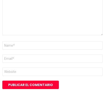
Nombre
*
Correo
electrónico
*
Web