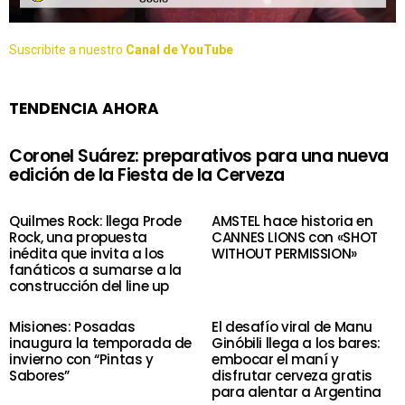
Suscribite a nuestro
Canal de YouTube
TENDENCIA AHORA
Coronel Suárez: preparativos para una nueva
edición de la Fiesta de la Cerveza
Quilmes Rock: llega Prode
AMSTEL hace historia en
Rock, una propuesta
CANNES LIONS con «SHOT
inédita que invita a los
WITHOUT PERMISSION»
fanáticos a sumarse a la
construcción del line up
Misiones: Posadas
El desafío viral de Manu
inaugura la temporada de
Ginóbili llega a los bares:
invierno con “Pintas y
embocar el maní y
Sabores”
disfrutar cerveza gratis
para alentar a Argentina