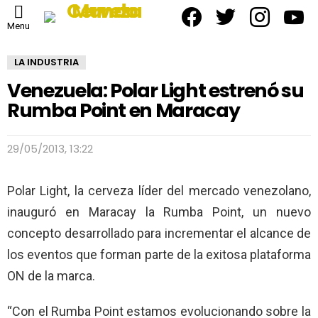
facebook
twitter
instagram
yout
Menu
LA INDUSTRIA
Venezuela: Polar Light estrenó su
Rumba Point en Maracay
29/05/2013, 13:22
Polar Light, la cerveza líder del mercado venezolano,
inauguró en Maracay la Rumba Point, un nuevo
concepto desarrollado para incrementar el alcance de
los eventos que forman parte de la exitosa plataforma
ON de la marca.
“Con el Rumba Point estamos evolucionando sobre la