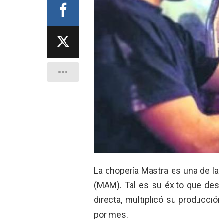
La chopería Mastra es una de l
(MAM). Tal es su éxito que de
directa, multiplicó su producci
por mes.