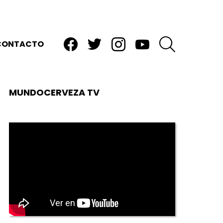
facebook
twitter
instagram
youtube
BUSCAR
CONTACTO
MUNDOCERVEZA TV