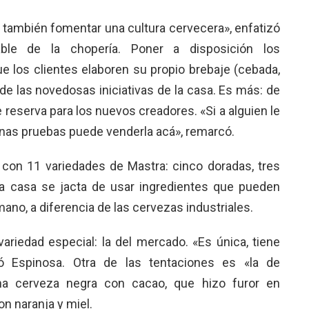
 también fomentar una cultura cervecera», enfatizó
able de la chopería. Poner a disposición los
e los clientes elaboren su propio brebaje (cebada,
 de las novedosas iniciativas de la casa. Es más: de
e reserva para los nuevos creadores. «Si a alguien le
unas pruebas puede venderla acá», remarcó.
 con 11 variedades de Mastra: cinco doradas, tres
 la casa se jacta de usar ingredientes que pueden
no, a diferencia de las cervezas industriales.
ariedad especial: la del mercado. «Es única, tiene
ó Espinosa. Otra de las tentaciones es «la de
una cerveza negra con cacao, que hizo furor en
on naranja y miel.