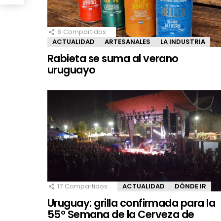
8
Compartidos
ACTUALIDAD
ARTESANALES
LA INDUSTRIA
Rabieta se suma al verano
uruguayo
17
Compartidos
ACTUALIDAD
DÓNDE IR
Uruguay: grilla confirmada para la
55° Semana de la Cerveza de