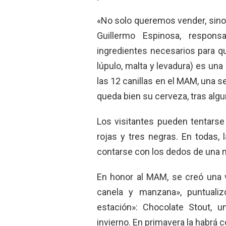
«No solo queremos vender, sino
Guillermo Espinosa, respons
ingredientes necesarios para qu
lúpulo, malta y levadura) es una
las 12 canillas en el MAM, una s
queda bien su cerveza, tras alg
Los visitantes pueden tentarse
rojas y tres negras. En todas,
contarse con los dedos de una ma
En honor al MAM, se creó una v
canela y manzana», puntualiz
estación»: Chocolate Stout, 
invierno. En primavera la habrá c