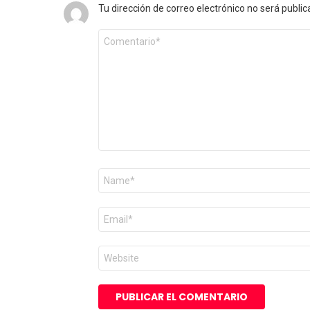
Tu dirección de correo electrónico no será public
Comentario
*
Nombre
*
Correo
electrónico
*
Web