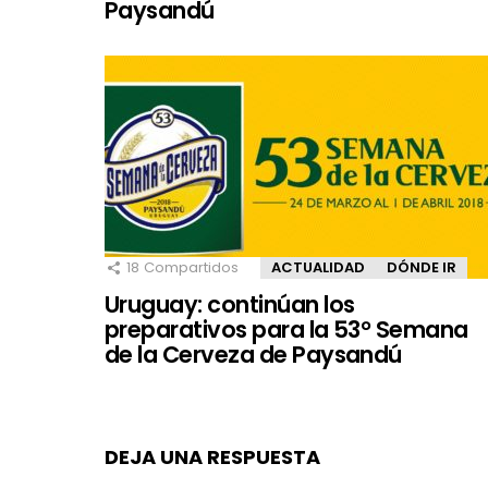
Paysandú
18
Compartidos
ACTUALIDAD
DÓNDE IR
Uruguay: continúan los
preparativos para la 53° Semana
de la Cerveza de Paysandú
DEJA UNA RESPUESTA