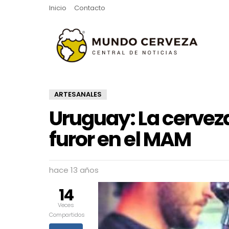
Inicio
Contacto
ARTESANALES
Uruguay: La cervez
furor en el MAM
hace 13 años
14
Veces
Compartidos