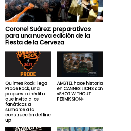
Coronel Suárez: preparativos
para una nueva edición de la
Fiesta de la Cerveza
Quilmes Rock: llega
AMSTEL hace historia
Prode Rock, una
en CANNES LIONS con
propuesta inédita
«SHOT WITHOUT
que invita a los
PERMISSION»
fanáticos a
sumarse a la
construcción del line
up