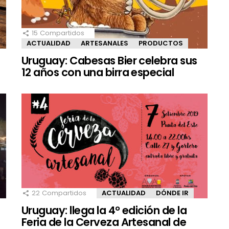
15
Compartidos
ACTUALIDAD
ARTESANALES
PRODUCTOS
Uruguay: Cabesas Bier celebra sus
12 años con una birra especial
22
Compartidos
ACTUALIDAD
DÓNDE IR
Uruguay: llega la 4° edición de la
Feria de la Cerveza Artesanal de