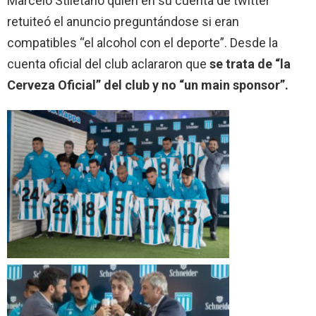
Marcelo Stiletano quien en su cuenta de twitter
retuiteó el anuncio preguntándose si eran
compatibles “el alcohol con el deporte”. Desde la
cuenta oficial del club aclararon que
se trata de “la
Cerveza Oficial” del club y no “un main sponsor”.