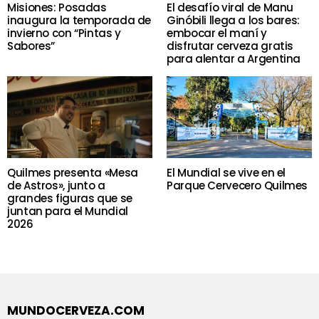
Misiones: Posadas
El desafío viral de Manu
inaugura la temporada de
Ginóbili llega a los bares:
invierno con “Pintas y
embocar el maní y
Sabores”
disfrutar cerveza gratis
para alentar a Argentina
Quilmes presenta «Mesa
El Mundial se vive en el
de Astros», junto a
Parque Cervecero Quilmes
grandes figuras que se
juntan para el Mundial
2026
MUNDOCERVEZA.COM