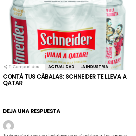
11
Compartidos
ACTUALIDAD
LA INDUSTRIA
CONTÁ TUS CÁBALAS: SCHNEIDER TE LLEVA A
QATAR
DEJA UNA RESPUESTA
Tu dirección de correo electrónico no será publicada.
Los campos