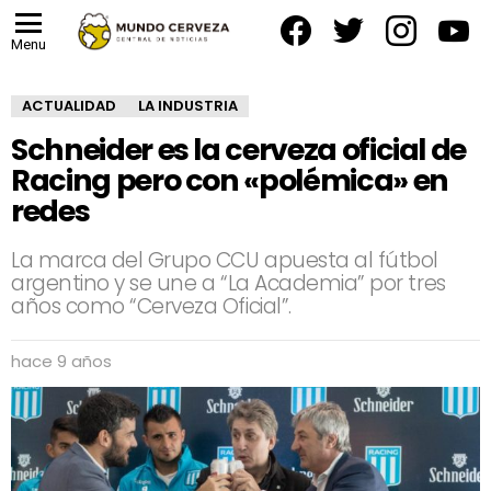
facebook
twitter
instagram
yout
Menu
ACTUALIDAD
LA INDUSTRIA
Schneider es la cerveza oficial de
Racing pero con «polémica» en
redes
La marca del Grupo CCU apuesta al fútbol
argentino y se une a “La Academia” por tres
años como “Cerveza Oficial”.
hace 9 años