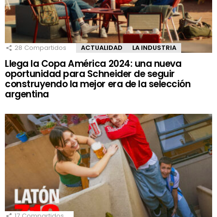
28
Compartidos
ACTUALIDAD
LA INDUSTRIA
Llega la Copa América 2024: una nueva
oportunidad para Schneider de seguir
construyendo la mejor era de la selección
argentina
17
Compartidos