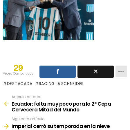
29
Veces Compartidos
DESTACADA
RACING
SCHNEIDER
Articulo anterior
See
more
Ecuador: falta muy poco para la 2º Copa
Cervecera Mitad del Mundo
Siguiente artículo
Imperial cerró su temporada en la nieve