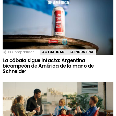
18
Compartidos
ACTUALIDAD
LA INDUSTRIA
La cábala sigue intacta: Argentina
bicampeón de América de la mano de
Schneider