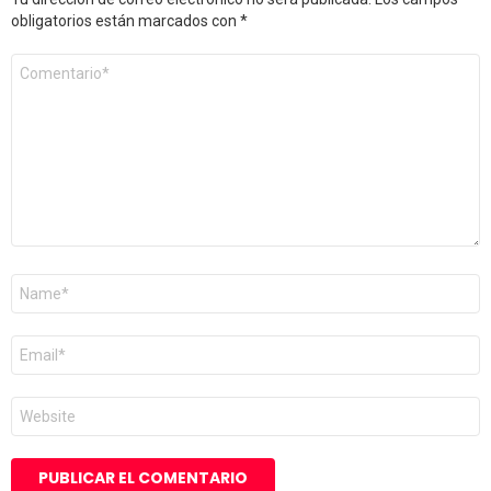
obligatorios están marcados con
*
Comentario
*
Nombre
*
Correo
electrónico
*
Web