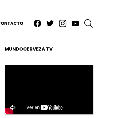
facebook
twitter
instagram
youtube
BUSCAR
CONTACTO
MUNDOCERVEZA TV