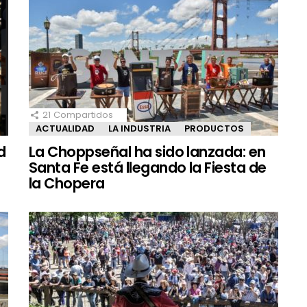
21
Compartidos
ACTUALIDAD
LA INDUSTRIA
PRODUCTOS
d
La Choppseñal ha sido lanzada: en
Santa Fe está llegando la Fiesta de
la Chopera