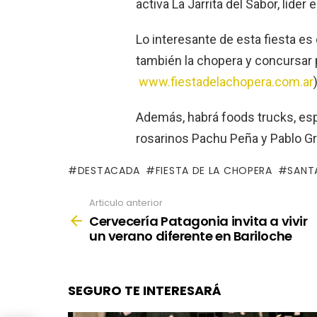
activa La Jarrita del Sabor, líde
Lo interesante de esta fiesta e
también la chopera y concursar p
www.fiestadelachopera.com.ar
)
Además, habrá foods trucks, esp
rosarinos Pachu Peña y Pablo G
DESTACADA
FIESTA DE LA CHOPERA
SANT
Articulo anterior
See
more
Cervecería Patagonia invita a vivir
un verano diferente en Bariloche
SEGURO TE INTERESARÁ