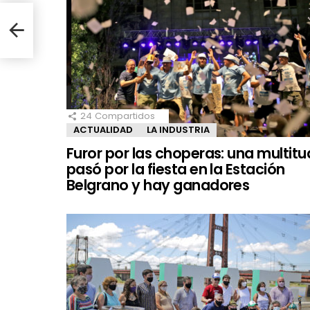
r un
24
Compartidos
ACTUALIDAD
LA INDUSTRIA
Furor por las choperas: una multitu
pasó por la fiesta en la Estación
Belgrano y hay ganadores