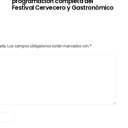
programación completa del
Festival Cervecero y Gastronómico
ada.
Los campos obligatorios están marcados con
*