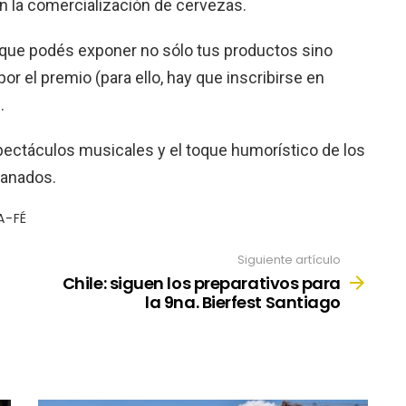
r en la comercialización de cervezas.
s que podés exponer no sólo tus productos sino
or el premio (para ello, hay que inscribirse en
.
ectáculos musicales y el toque humorístico de los
ranados.
A-FÉ
Siguiente artículo
Chile: siguen los preparativos para
la 9na. Bierfest Santiago