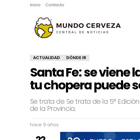
Inicio
Contacto
ACTUALIDAD
DÓNDE IR
Santa Fe: se viene l
tu chopera puede ser
Se trata de Se trata de la 5° Edició
de la Provincia.
hace 9 años