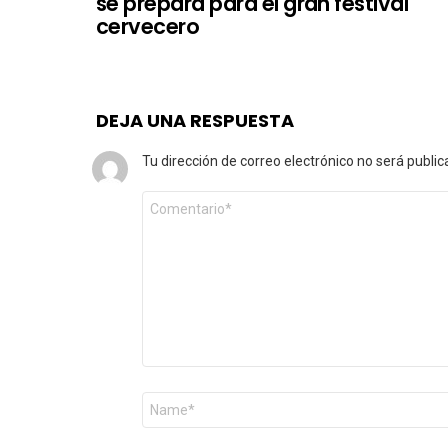
se prepara para el gran festival
cervecero
DEJA UNA RESPUESTA
Tu dirección de correo electrónico no será public
Comentario
*
Nombre
*