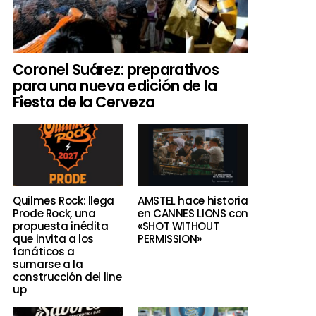
Coronel Suárez: preparativos
para una nueva edición de la
Fiesta de la Cerveza
Quilmes Rock: llega
AMSTEL hace historia
Prode Rock, una
en CANNES LIONS con
propuesta inédita
«SHOT WITHOUT
que invita a los
PERMISSION»
fanáticos a
sumarse a la
construcción del line
up