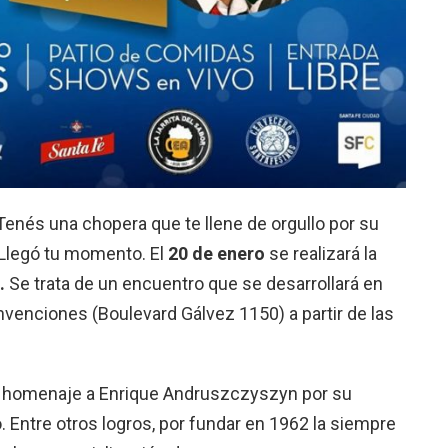
nés una chopera que te llene de orgullo por su
 Llegó tu momento. El
20 de enero
se realizará la
.
Se trata de un encuentro que se desarrollará en
venciones (Boulevard Gálvez 1150) a partir de las
n homenaje a Enrique Andruszczyszyn por su
o. Entre otros logros, por fundar en 1962 la siempre