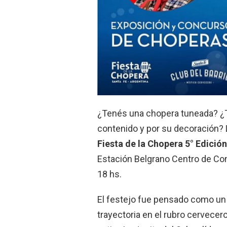
¿Tenés una chopera tuneada? ¿Te
contenido y por su decoración?
Fiesta de la Chopera 5° Edición
Estación Belgrano Centro de Con
18 hs.
El festejo fue pensado como u
trayectoria en el rubro cervecer