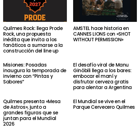
Quilmes Rock: llega Prode
AMSTEL hace historia en
Rock, una propuesta
CANNES LIONS con «SHOT
inédita que invita a los
WITHOUT PERMISSION»
fanáticos a sumarse a la
construcción del line up
Misiones: Posadas
El desafío viral de Manu
inaugura la temporada de
Ginóbili llega a los bares:
invierno con “Pintas y
embocar el maní y
Sabores”
disfrutar cerveza gratis
para alentar a Argentina
Quilmes presenta «Mesa
El Mundial se vive en el
de Astros», junto a
Parque Cervecero Quilmes
grandes figuras que se
juntan para el Mundial
2026