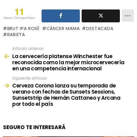
11
Veces Compartidos
BRUT IPA ROSÉ
CÁNCER MAMA
DESTACADA
RABIETA
Articulo anterior
See
more
La cervecería platense Winchester fue
reconocida como la mejor microcervecería
en una competencia internacional
Siguiente artículo
Cerveza Corona lanza su temporada de
verano con fechas de Sunsets Sessions,
Sunsetstrip de Hernán Cattaneo y Arcana
por todo el país
SEGURO TE INTERESARÁ