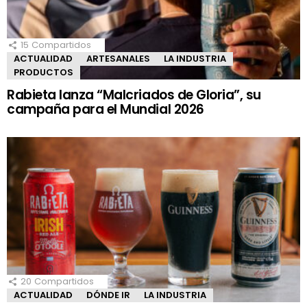
15
Compartidos
ACTUALIDAD
ARTESANALES
LA INDUSTRIA
PRODUCTOS
Rabieta lanza “Malcriados de Gloria”, su
campaña para el Mundial 2026
20
Compartidos
ACTUALIDAD
DÓNDE IR
LA INDUSTRIA