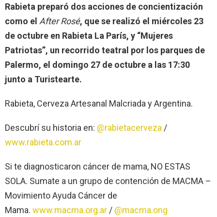
Rabieta preparó dos acciones de concientización
como el
After Rosé
, que se realizó el miércoles 23
de octubre en Rabieta La París, y “Mujeres
Patriotas”, un recorrido teatral por los parques de
Palermo, el domingo 27 de octubre a las 17:30
junto a Turistearte.
Rabieta, Cerveza Artesanal Malcriada y Argentina.
Descubrí su historia en:
@rabietacerveza
/
www.rabieta.com.ar
Si te diagnosticaron cáncer de mama, NO ESTAS
SOLA. Sumate a un grupo de contención de MACMA –
Movimiento Ayuda Cáncer de
Mama.
www.macma.org.ar
/
@macma.ong