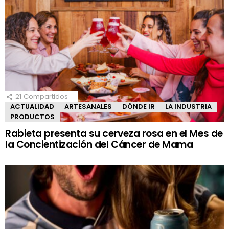
21
Compartidos
ACTUALIDAD
ARTESANALES
DÓNDE IR
LA INDUSTRIA
PRODUCTOS
Rabieta presenta su cerveza rosa en el Mes de
la Concientización del Cáncer de Mama