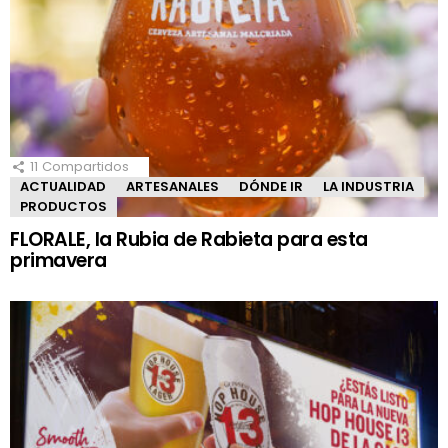
11
Compartidos
ACTUALIDAD
ARTESANALES
DÓNDE IR
LA INDUSTRIA
PRODUCTOS
FLORALE, la Rubia de Rabieta para esta
primavera