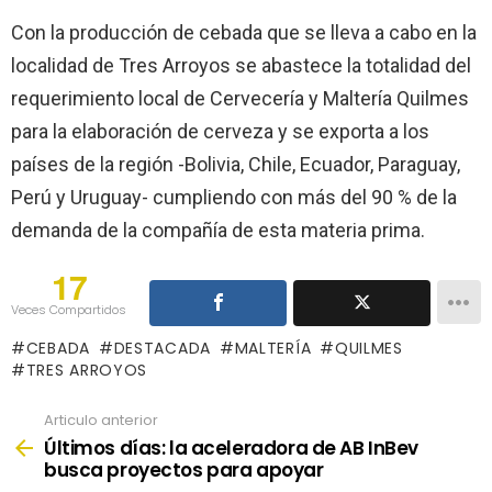
Con la producción de cebada que se lleva a cabo en la
localidad de Tres Arroyos se abastece la totalidad del
requerimiento local de Cervecería y Maltería Quilmes
para la elaboración de cerveza y se exporta a los
países de la región -Bolivia, Chile, Ecuador, Paraguay,
Perú y Uruguay- cumpliendo con más del 90 % de la
demanda de la compañía de esta materia prima.
17
Veces Compartidos
CEBADA
DESTACADA
MALTERÍA
QUILMES
TRES ARROYOS
Articulo anterior
See
more
Últimos días: la aceleradora de AB InBev
busca proyectos para apoyar