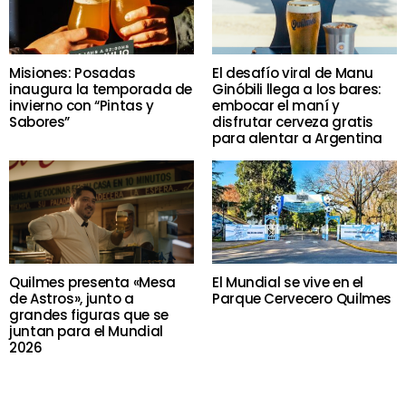
Misiones: Posadas
El desafío viral de Manu
inaugura la temporada de
Ginóbili llega a los bares:
invierno con “Pintas y
embocar el maní y
Sabores”
disfrutar cerveza gratis
para alentar a Argentina
Quilmes presenta «Mesa
El Mundial se vive en el
de Astros», junto a
Parque Cervecero Quilmes
grandes figuras que se
juntan para el Mundial
2026