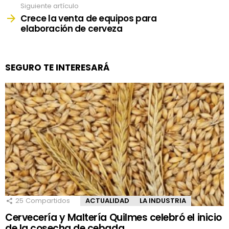
Siguiente artículo
Crece la venta de equipos para
elaboración de cerveza
SEGURO TE INTERESARÁ
25
Compartidos
ACTUALIDAD
LA INDUSTRIA
Cervecería y Maltería Quilmes celebró el inicio
de la cosecha de cebada