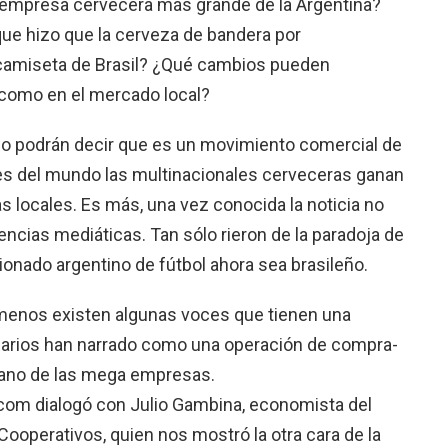
a empresa cervecera más grande de la Argentina?
ue hizo que la cerveza de bandera por
camiseta de Brasil? ¿Qué cambios pueden
 como en el mercado local?
do podrán decir que es un movimiento comercial de
tes del mundo las multinacionales cerveceras ganan
 locales. Es más, una vez conocida la noticia no
ias mediáticas. Tan sólo rieron de la paradoja de
cionado argentino de fútbol ahora sea brasileño.
l menos existen algunas voces que tienen una
 diarios han narrado como una operación de compra-
plano de las mega empresas.
om dialogó con Julio Gambina, economista del
Cooperativos, quien nos mostró la otra cara de la