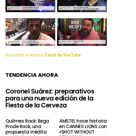
Suscribite a nuestro
Canal de YouTube
TENDENCIA AHORA
Coronel Suárez: preparativos
para una nueva edición de la
Fiesta de la Cerveza
Quilmes Rock: llega
AMSTEL hace historia
Prode Rock, una
en CANNES LIONS con
propuesta inédita
«SHOT WITHOUT