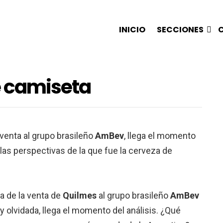
INICIO
SECCIONES
 camiseta
venta al grupo brasileño
AmBev
, llega el momento
las perspectivas de la que fue la cerveza de
ia de la venta de
Quilmes
al grupo brasileño
AmBev
 y olvidada, llega el momento del análisis. ¿Qué