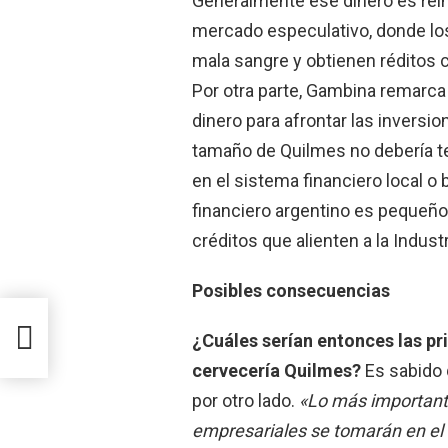
Generalmente ese dinero es reinv
mercado especulativo, donde los
mala sangre y obtienen réditos c
Por otra parte, Gambina remarca 
dinero para afrontar las invers
tamaño de Quilmes no debería te
en el sistema financiero local o 
financiero argentino es pequeño 
créditos que alienten a la Industr
Posibles consecuencias
¿Cuáles serían entonces las pr
cervecería Quilmes?
Es sabido 
por otro lado.
«Lo más importante
empresariales se tomarán en el 