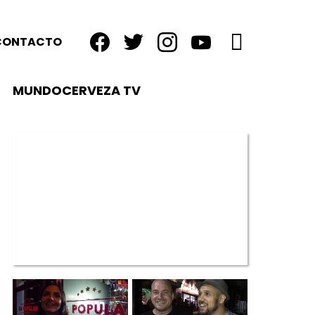
facebook
twitter
instagram
youtube
BUSCAR
CONTACTO
MUNDOCERVEZA TV