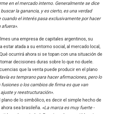
irme en el mercado interno. Generalmente se dice
 buscar la ganancia, y es cierto, es una verdad
e cuando el interés pasa exclusivamente por hacer
 afuera».
ilmes una empresa de capitales argentinos, su
a estar atada a su entorno social, al mercado local,
Qué ocurrirá ahora si se topan con una situación de
 tomar decisiones duras sobre lo que no duele.
uencias que la venta puede producir en el plano
davía es temprano para hacer afirmaciones, pero lo
fusiones o los cambios de firma es que van
juste y reestructuración».
l plano de lo simbólico, es decir el simple hecho de
 ahora sea brasileña.
«La marca es muy fuerte -