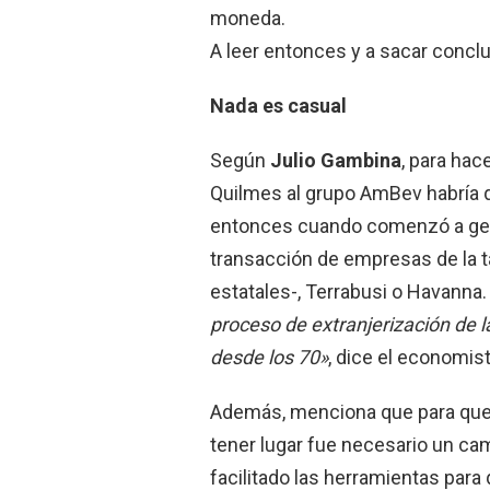
moneda.
A leer entonces y a sacar concl
Nada es casual
Según
Julio Gambina
, para hac
Quilmes al grupo AmBev habría qu
entonces cuando comenzó a gene
transacción de empresas de la t
estatales-, Terrabusi o Havanna
proceso de extranjerización de 
desde los 70»
, dice el economist
Además, menciona que para que
tener lugar fue necesario un cam
facilitado las herramientas par