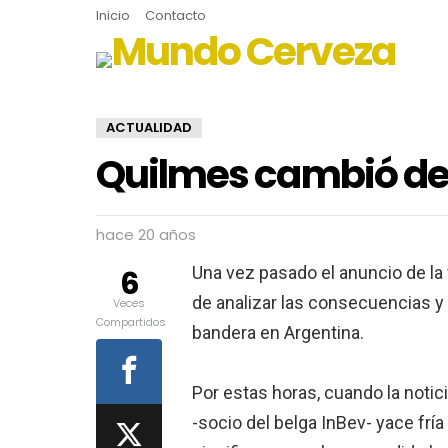
Inicio
Contacto
ACTUALIDAD
Quilmes cambió de
hace 20 años
Una vez pasado el anuncio de la 
6
de analizar las consecuencias y 
Veces
Compartidos
bandera en Argentina.
Por estas horas, cuando la notic
-socio del belga InBev- yace fría