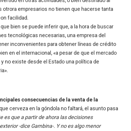
ertido en otras actividades, o bien destinado al
 otrora empresarios no tienen que hacerse tanta
on facilidad.
que bien se puede inferir que, a la hora de buscar
iones tecnológicas necesarias, una empresa del
ner inconvenientes para obtener líneas de crédito
bien en el internacional, «a pesar de que el mercado
y no existe desde el Estado una política de
ia».
incipales consecuencias de la venta de la
que cerveza en la góndola no faltará, el asunto pasa
 es que a partir de ahora las decisiones
exterior -dice Gambina-. Y no es algo menor