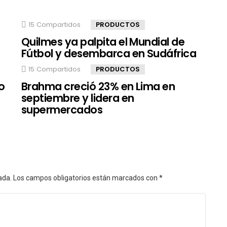
15
Compartidos
PRODUCTOS
Quilmes ya palpita el Mundial de
Fútbol y desembarca en Sudáfrica
15
Compartidos
PRODUCTOS
o
Brahma creció 23% en Lima en
septiembre y lidera en
supermercados
ada.
Los campos obligatorios están marcados con
*