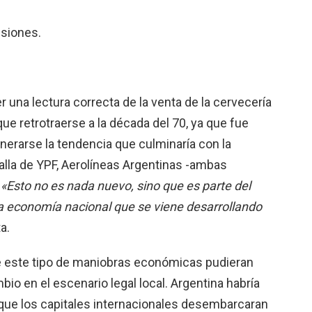
usiones.
er una lectura correcta de la venta de la cervecería
e retrotraerse a la década del 70, ya que fue
rarse la tendencia que culminaría con la
alla de YPF, Aerolíneas Argentinas -ambas
.
«Esto no es nada nuevo, sino que es parte del
la economía nacional que se viene desarrollando
a.
 este tipo de maniobras económicas pudieran
bio en el escenario legal local. Argentina habría
a que los capitales internacionales desembarcaran