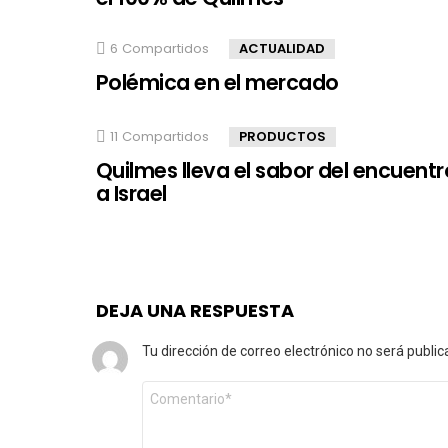
6
Compartidos
ACTUALIDAD
Polémica en el mercado
11
Compartidos
PRODUCTOS
Quilmes lleva el sabor del encuentr
a Israel
DEJA UNA RESPUESTA
Tu dirección de correo electrónico no será public
Comentario
*