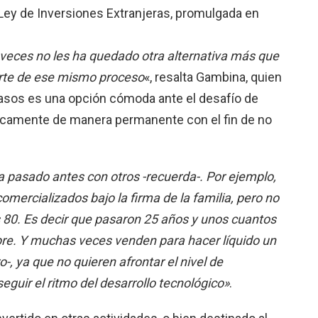
a Ley de Inversiones Extranjeras, promulgada en
 veces no les ha quedado otra alternativa más que
arte de ese mismo proceso
«, resalta Gambina, quien
casos es una opción cómoda ante el desafío de
gicamente de manera permanente con el fin de no
a pasado antes con otros -recuerda-. Por ejemplo,
omercializados bajo la firma de la familia, pero no
 80. Es decir que pasaron 25 años y unos cuantos
re. Y muchas veces venden para hacer líquido un
ro-, ya que no quieren afrontar el nivel de
eguir el ritmo del desarrollo tecnológico»
.