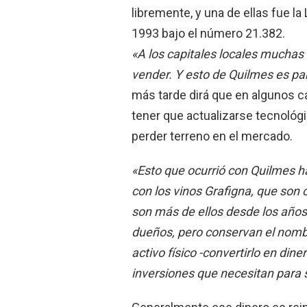
libremente, y una de ellas fue l
1993 bajo el número 21.382.
«A los capitales locales muchas
vender. Y esto de Quilmes es p
más tarde dirá que en algunos 
tener que actualizarse tecnoló
perder terreno en el mercado.
«Esto que ocurrió con Quilmes h
con los vinos Grafigna, que son c
son más de ellos desde los años
dueños, pero conservan el nomb
activo físico -convertirlo en dine
inversiones que necesitan para s