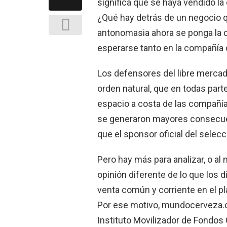
significa que se haya vendido l
¿Qué hay detrás de un negocio q
antonomasia ahora se ponga la 
esperarse tanto en la compañía
Los defensores del libre merca
orden natural, que en todas par
espacio a costa de las compañías
se generaron mayores consecuenc
que el sponsor oficial del selec
Pero hay más para analizar, o a
opinión diferente de lo que los
venta común y corriente en el 
Por ese motivo, mundocerveza.c
Instituto Movilizador de Fondos 