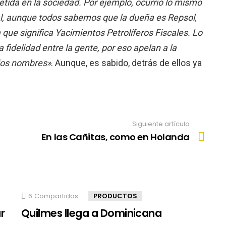
ida en la sociedad. Por ejemplo, ocurrió lo mismo
al, aunque todos sabemos que la dueña es Repsol,
que significa Yacimientos Petrolíferos Fiscales. Lo
fidelidad entre la gente, por eso apelan a la
ejos nombres»
. Aunque, es sabido, detrás de ellos ya
Siguiente artículo
En las Cañitas, como en Holanda
6
Compartidos
PRODUCTOS
r
Quilmes llega a Dominicana