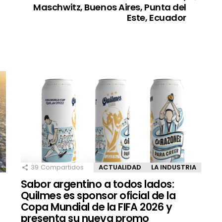
Maschwitz, Buenos Aires, Punta del
Este, Ecuador
39
Compartidos
ACTUALIDAD
LA INDUSTRIA
Sabor argentino a todos lados:
Quilmes es sponsor oficial de la
Copa Mundial de la FIFA 2026 y
presenta su nueva promo