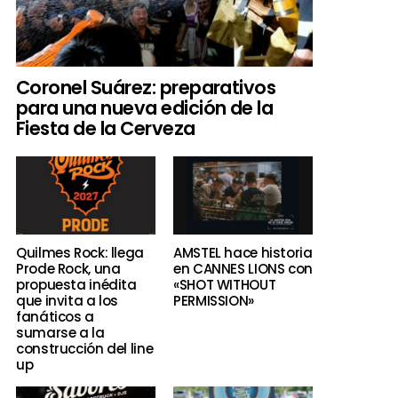
Coronel Suárez: preparativos
para una nueva edición de la
Fiesta de la Cerveza
Quilmes Rock: llega
AMSTEL hace historia
Prode Rock, una
en CANNES LIONS con
propuesta inédita
«SHOT WITHOUT
que invita a los
PERMISSION»
fanáticos a
sumarse a la
construcción del line
up