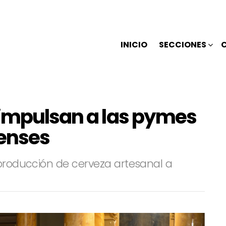
INICIO
SECCIONES
 impulsan a las pymes
enses
 producción de cerveza artesanal a