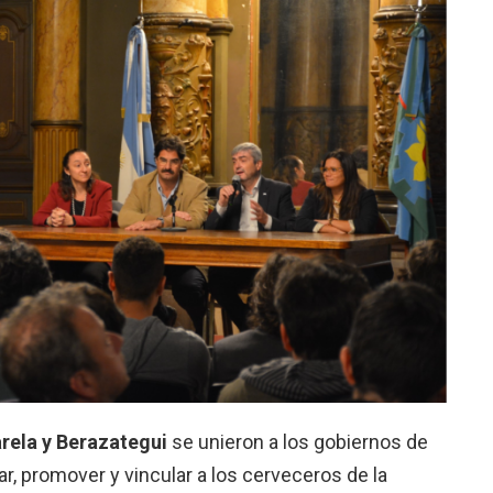
arela y Berazategui
se unieron a los gobiernos de
r, promover y vincular a los cerveceros de la