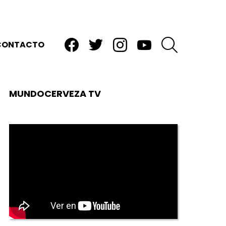
facebook
twitter
instagram
youtube
BUSCAR
CONTACTO
MUNDOCERVEZA TV