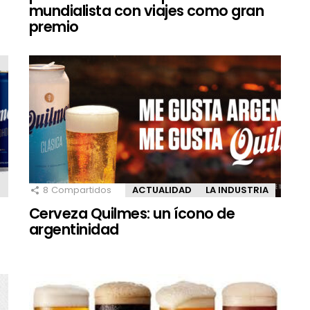
mundialista con viajes como gran
premio
8
Compartidos
ACTUALIDAD
LA INDUSTRIA
Cerveza Quilmes: un ícono de
argentinidad