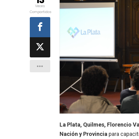
13
Veces
Compartidos
La Plata, Quilmes, Florencio V
Nación y Provincia
para capacita