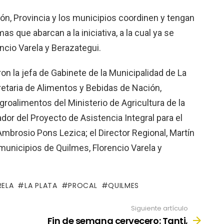
ón, Provincia y los municipios coordinen y tengan
as que abarcan a la iniciativa, a la cual ya se
ncio Varela y Berazategui.
on la jefa de Gabinete de la Municipalidad de La
cretaria de Alimentos y Bebidas de Nación,
roalimentos del Ministerio de Agricultura de la
dor del Proyecto de Asistencia Integral para el
mbrosio Pons Lezica; el Director Regional, Martín
municipios de Quilmes, Florencio Varela y
RELA
LA PLATA
PROCAL
QUILMES
Siguiente artículo
Fin de semana cervecero: Tanti,