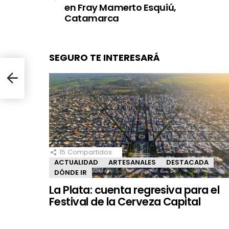
en Fray Mamerto Esquiú,
Catamarca
SEGURO TE INTERESARÁ
 en
15
Compartidos
ACTUALIDAD
ARTESANALES
DESTACADA
DÓNDE IR
La Plata: cuenta regresiva para el
Festival de la Cerveza Capital