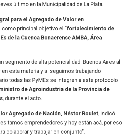
jueves último en la Municipalidad de La Plata.
gral para el Agregado de Valor en
 como principal objetivo el “
fortalecimiento de
MEs de la Cuenca Bonaerense AMBA, Área
 segmento de alta potencialidad. Buenos Aires al
r en esta materia y si seguimos trabajando
io todas las PyMEs se integren a este protocolo
ministro de Agroindustria de la Provincia de
is
, durante el acto.
alor Agregado de Nación, Néstor Roulet
, indicó
ecesitamos emprendedores y hoy están acá, por eso
ra colaborar y trabajar en conjunto”.