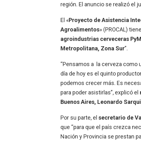
región. El anuncio se realizó el 
El «
Proyecto de Asistencia Inte
Agroalimentos
» (PROCAL) tiene
agroindustrias cerveceras Py
Metropolitana, Zona Sur
”.
“Pensamos a la cerveza como un
día de hoy es el quinto producto
podemos crecer más. Es necesar
para poder asistirlas”, explicó el
Buenos Aires, Leonardo Sarqu
Por su parte, el
secretario de V
que “para que el país crezca n
Nación y Provincia se prestan pa