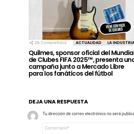
29
Compartidos
ACTUALIDAD
LA INDUSTRI
Quilmes, sponsor oficial del Mundia
de Clubes FIFA 2025™, presenta un
campaña junto a Mercado Libre
para los fanáticos del fútbol
DEJA UNA RESPUESTA
Tu dirección de correo electrónico no será public
Comentario
*