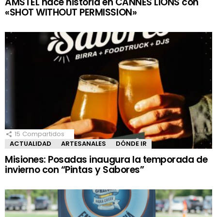
AMSTEL hace historia en CANNES LIONS con
«SHOT WITHOUT PERMISSION»
15
Compartidos
ACTUALIDAD
ARTESANALES
DÓNDE IR
Misiones: Posadas inaugura la temporada de
invierno con “Pintas y Sabores”