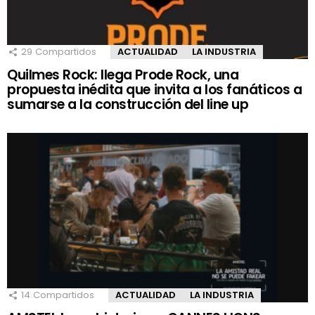
29
Compartidos
ACTUALIDAD
LA INDUSTRIA
Quilmes Rock: llega Prode Rock, una
propuesta inédita que invita a los fanáticos a
sumarse a la construcción del line up
14
Compartidos
ACTUALIDAD
LA INDUSTRIA