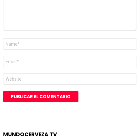
Nombre
*
Correo
electrónico
*
Web
MUNDOCERVEZA TV