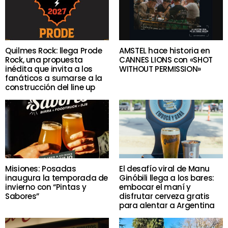
Quilmes Rock: llega Prode
AMSTEL hace historia en
Rock, una propuesta
CANNES LIONS con «SHOT
inédita que invita a los
WITHOUT PERMISSION»
fanáticos a sumarse a la
construcción del line up
Misiones: Posadas
El desafío viral de Manu
inaugura la temporada de
Ginóbili llega a los bares:
invierno con “Pintas y
embocar el maní y
Sabores”
disfrutar cerveza gratis
para alentar a Argentina