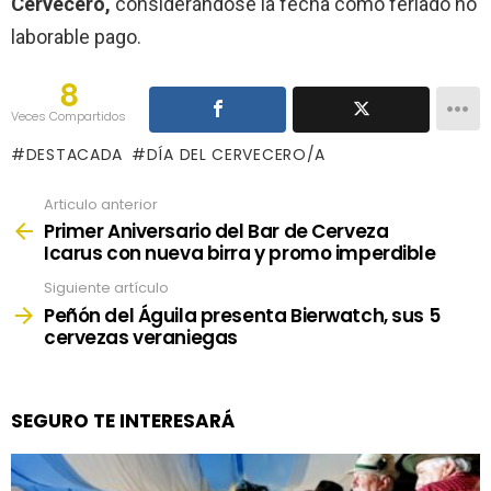
Cervecero,
considerándose la fecha como feriado no
laborable pago.
8
Veces Compartidos
DESTACADA
DÍA DEL CERVECERO/A
Articulo anterior
See
more
Primer Aniversario del Bar de Cerveza
Icarus con nueva birra y promo imperdible
Siguiente artículo
Peñón del Águila presenta Bierwatch, sus 5
cervezas veraniegas
SEGURO TE INTERESARÁ