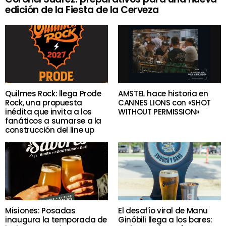
edición de la Fiesta de la Cerveza
Quilmes Rock: llega Prode
AMSTEL hace historia en
Rock, una propuesta
CANNES LIONS con «SHOT
inédita que invita a los
WITHOUT PERMISSION»
fanáticos a sumarse a la
construcción del line up
Misiones: Posadas
El desafío viral de Manu
inaugura la temporada de
Ginóbili llega a los bares: