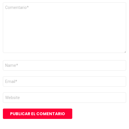
Comentario
*
Nombre
*
Correo
electrónico
*
Web