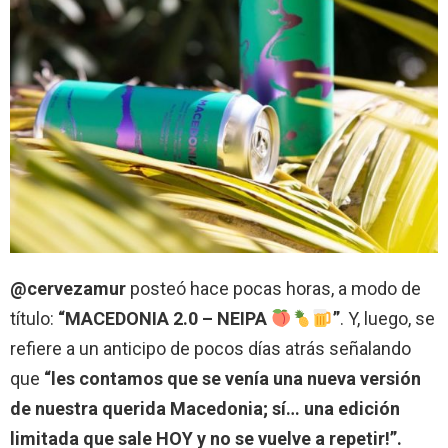
@cervezamur
posteó hace pocas horas, a modo de
título:
“MACEDONIA 2.0 – NEIPA
”
. Y, luego, se
refiere a un anticipo de pocos días atrás señalando
que
“les contamos que se venía una nueva versión
de nuestra querida Macedonia; sí… una edición
limitada que sale HOY y no se vuelve a repetir!”.