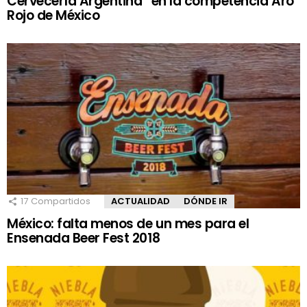
Cervecería Argentina” en la competencia Aro
Rojo de México
17
Compartidos
ACTUALIDAD
DÓNDE IR
México: falta menos de un mes para el
Ensenada Beer Fest 2018