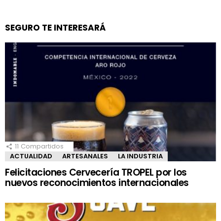
SEGURO TE INTERESARÁ
11
Compartidos
ACTUALIDAD
ARTESANALES
LA INDUSTRIA
Felicitaciones Cervecería TROPEL por los
nuevos reconocimientos internacionales