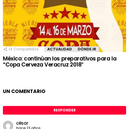
14
Compartidos
ACTUALIDAD
DÓNDE IR
México: continúan los preparativos para la
“Copa Cerveza Veracruz 2018″
UN COMENTARIO
RESPONDER
césar
hace 13 años