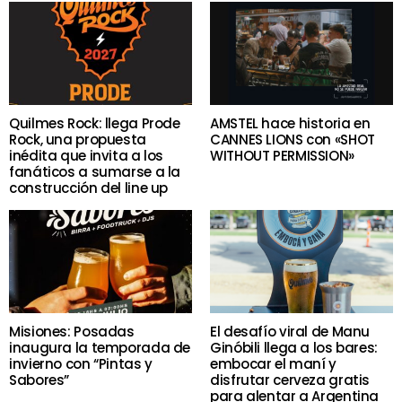
Quilmes Rock: llega Prode
AMSTEL hace historia en
Rock, una propuesta
CANNES LIONS con «SHOT
inédita que invita a los
WITHOUT PERMISSION»
fanáticos a sumarse a la
construcción del line up
Misiones: Posadas
El desafío viral de Manu
inaugura la temporada de
Ginóbili llega a los bares:
invierno con “Pintas y
embocar el maní y
Sabores”
disfrutar cerveza gratis
para alentar a Argentina