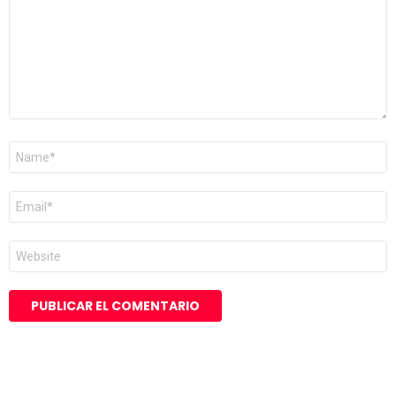
Nombre
*
Correo
electrónico
*
Web