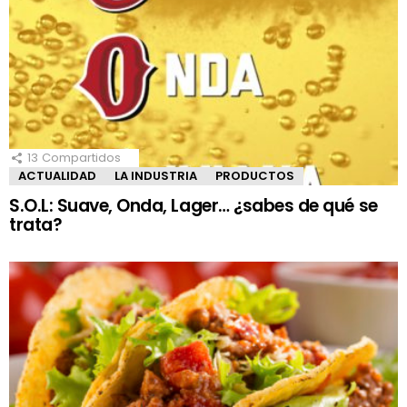
13
Compartidos
ACTUALIDAD
LA INDUSTRIA
PRODUCTOS
S.O.L: Suave, Onda, Lager… ¿sabes de qué se
trata?