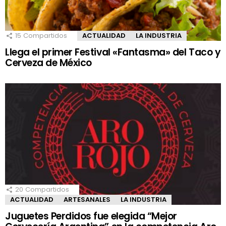
15
Compartidos
ACTUALIDAD
LA INDUSTRIA
Llega el primer Festival «Fantasma» del Taco y
Cerveza de México
20
Compartidos
ACTUALIDAD
ARTESANALES
LA INDUSTRIA
Juguetes Perdidos fue elegida “Mejor