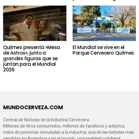
Quilmes presenta «Mesa
El Mundial se vive en el
de Astros», junto a
Parque Cervecero Quilmes
grandes figuras que se
juntan para el Mundial
2026
MUNDOCERVEZA.COM
Central de Noticias de la Industria Cervecera.
Millones de litros consumidos, millones de fanáticos y adeptos,
miles de personas vinculadas a la industria, una de las bebidas más
vendidas en Argentina y en el mundo, una realidad cotidiana