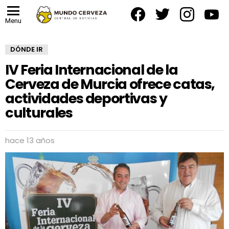
facebook
twitter
instagram
yout
Menu
DÓNDE IR
IV Feria Internacional de la
Cerveza de Murcia ofrece catas,
actividades deportivas y
culturales
hace 13 años