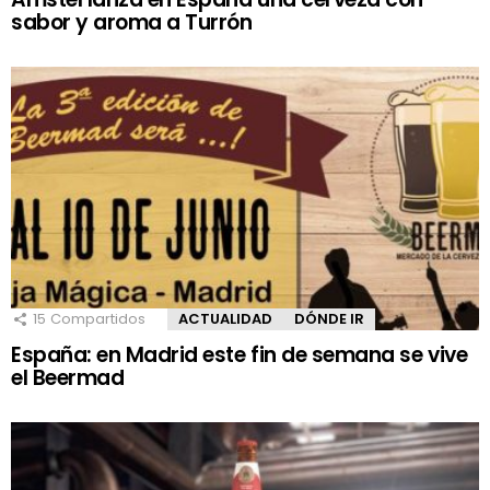
sabor y aroma a Turrón
15
Compartidos
ACTUALIDAD
DÓNDE IR
España: en Madrid este fin de semana se vive
el Beermad