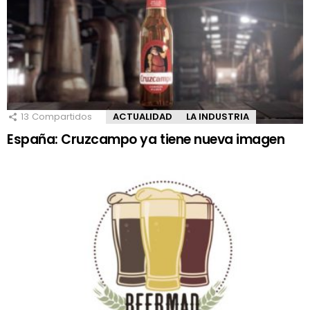
13
Compartidos
ACTUALIDAD
LA INDUSTRIA
España: Cruzcampo ya tiene nueva imagen