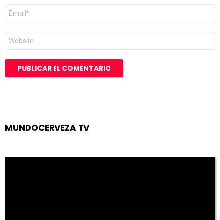
Correo
electrónico
*
Web
MUNDOCERVEZA TV