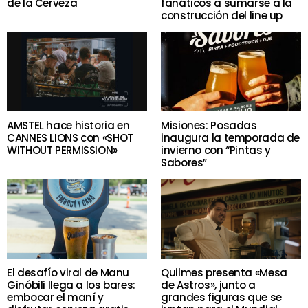
de la Cerveza
fanáticos a sumarse a la
construcción del line up
AMSTEL hace historia en
Misiones: Posadas
CANNES LIONS con «SHOT
inaugura la temporada de
WITHOUT PERMISSION»
invierno con “Pintas y
Sabores”
El desafío viral de Manu
Quilmes presenta «Mesa
Ginóbili llega a los bares:
de Astros», junto a
embocar el maní y
grandes figuras que se