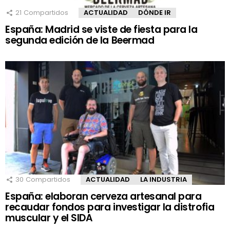
21
Compartidos
ACTUALIDAD
DÓNDE IR
España: Madrid se viste de fiesta para la
segunda edición de la Beermad
30
Compartidos
ACTUALIDAD
LA INDUSTRIA
España: elaboran cerveza artesanal para
recaudar fondos para investigar la distrofia
muscular y el SIDA