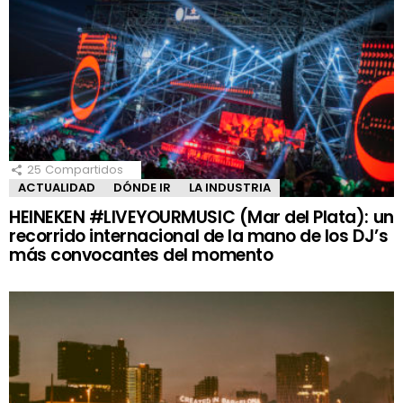
25
Compartidos
ACTUALIDAD
DÓNDE IR
LA INDUSTRIA
HEINEKEN #LIVEYOURMUSIC (Mar del Plata): un
recorrido internacional de la mano de los DJ’s
más convocantes del momento