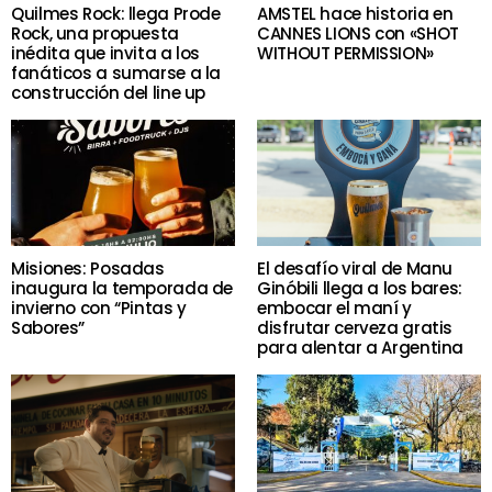
Quilmes Rock: llega Prode
AMSTEL hace historia en
Rock, una propuesta
CANNES LIONS con «SHOT
inédita que invita a los
WITHOUT PERMISSION»
fanáticos a sumarse a la
construcción del line up
Misiones: Posadas
El desafío viral de Manu
inaugura la temporada de
Ginóbili llega a los bares:
invierno con “Pintas y
embocar el maní y
Sabores”
disfrutar cerveza gratis
para alentar a Argentina