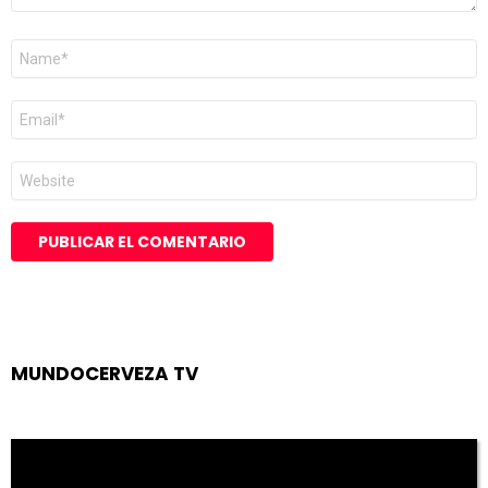
Nombre
*
Correo
electrónico
*
Web
MUNDOCERVEZA TV