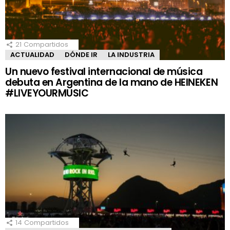
21
Compartidos
ACTUALIDAD
DÓNDE IR
LA INDUSTRIA
Un nuevo festival internacional de música
debuta en Argentina de la mano de HEINEKEN
#LIVEYOURMUSIC
14
Compartidos