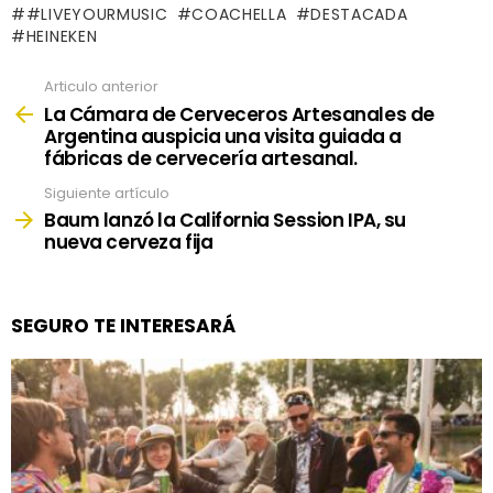
#LIVEYOURMUSIC
COACHELLA
DESTACADA
HEINEKEN
Articulo anterior
See
more
La Cámara de Cerveceros Artesanales de
Argentina auspicia una visita guiada a
fábricas de cervecería artesanal.
Siguiente artículo
Baum lanzó la California Session IPA, su
nueva cerveza fija
SEGURO TE INTERESARÁ