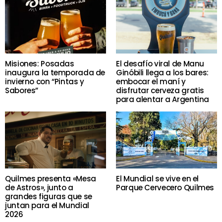
Misiones: Posadas
El desafío viral de Manu
inaugura la temporada de
Ginóbili llega a los bares:
invierno con “Pintas y
embocar el maní y
Sabores”
disfrutar cerveza gratis
para alentar a Argentina
Quilmes presenta «Mesa
El Mundial se vive en el
de Astros», junto a
Parque Cervecero Quilmes
grandes figuras que se
juntan para el Mundial
2026