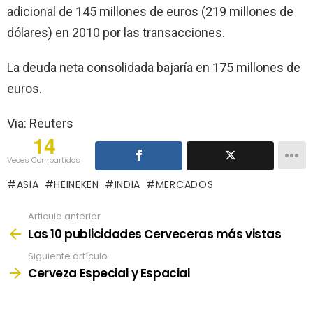
adicional de 145 millones de euros (219 millones de
dólares) en 2010 por las transacciones.
La deuda neta consolidada bajaría en 175 millones de
euros.
Via: Reuters
14
Veces Compartidos
ASIA
HEINEKEN
INDIA
MERCADOS
Articulo anterior
See
more
Las 10 publicidades Cerveceras más vistas
Siguiente artículo
Cerveza Especial y Espacial