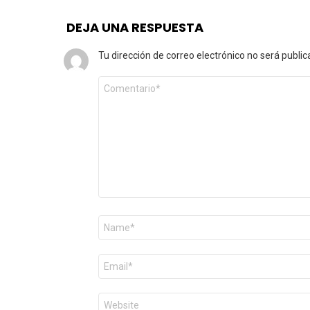
DEJA UNA RESPUESTA
Tu dirección de correo electrónico no será public
Comentario
*
Nombre
*
Correo
electrónico
*
Web