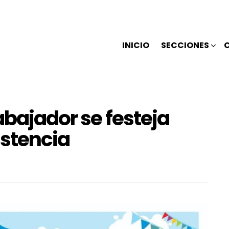
INICIO
SECCIONES
abajador se festeja
istencia