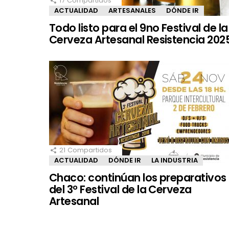
17
Compartidos
ACTUALIDAD
ARTESANALES
DÓNDE IR
Todo listo para el 9no Festival de la
Cerveza Artesanal Resistencia 202
21
Compartidos
ACTUALIDAD
DÓNDE IR
LA INDUSTRIA
Chaco: continúan los preparativos
del 3° Festival de la Cerveza
Artesanal