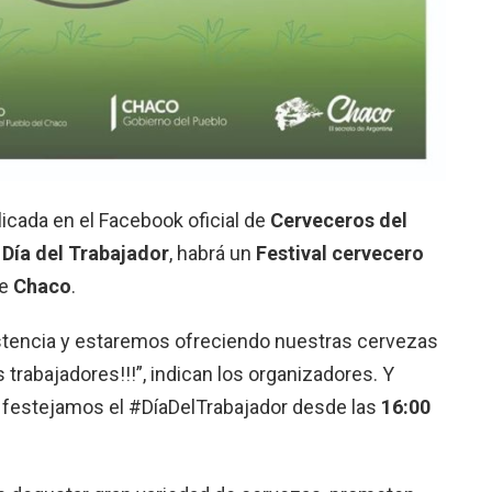
icada en el Facebook oficial de
Cerveceros del
l
Día del Trabajador
, habrá un
Festival cervecero
de
Chaco
.
istencia y estaremos ofreciendo nuestras cervezas
s trabajadores!!!”, indican los organizadores. Y
 festejamos el #DíaDelTrabajador desde las
16:00