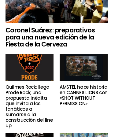
Coronel Suárez: preparativos
para una nueva edición de la
Fiesta de la Cerveza
Quilmes Rock: llega
AMSTEL hace historia
Prode Rock, una
en CANNES LIONS con
propuesta inédita
«SHOT WITHOUT
que invita a los
PERMISSION»
fanáticos a
sumarse a la
construcción del line
up