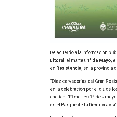
De acuerdo a la información publ
Litoral
, el martes
1° de Mayo
, e
en
Resistencia
, en la provincia 
“Diez cervecerías del Gran Res
en la celebración por el día de lo
añaden: “El martes 1º de #mayo
en el
Parque de la Democracia
”