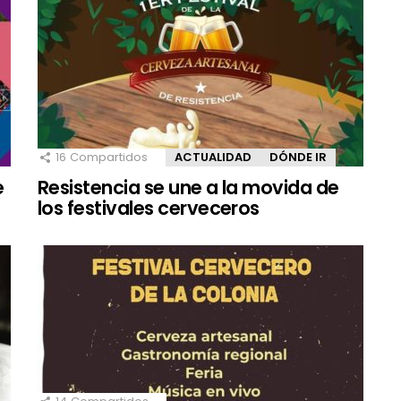
16
Compartidos
ACTUALIDAD
DÓNDE IR
e
Resistencia se une a la movida de
los festivales cerveceros