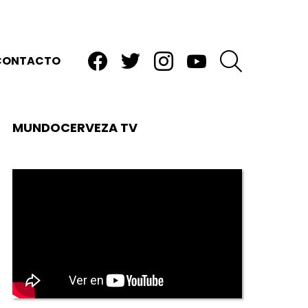
facebook
twitter
instagram
youtube
BUSCAR
CONTACTO
MUNDOCERVEZA TV