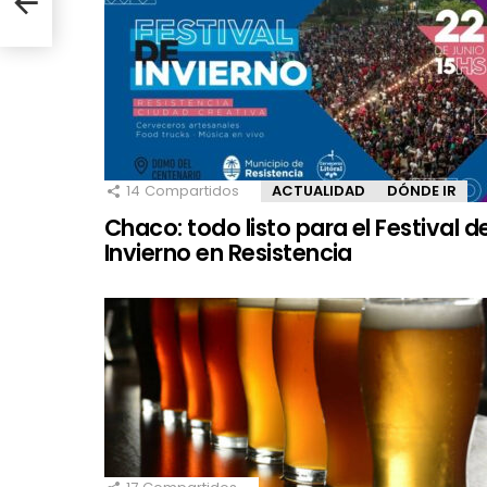
14
Compartidos
ACTUALIDAD
DÓNDE IR
Chaco: todo listo para el Festival d
Invierno en Resistencia