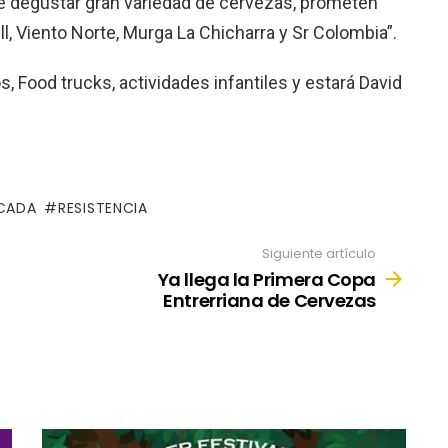
e degustar gran variedad de cervezas, prometen
, Viento Norte, Murga La Chicharra y Sr Colombia”.
, Food trucks, actividades infantiles y estará David
CADA
RESISTENCIA
Siguiente artículo
Ya llega la Primera Copa
Entrerriana de Cervezas