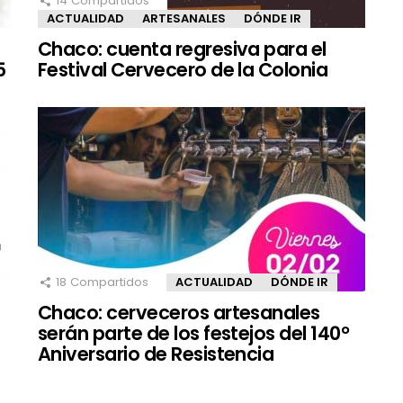
14
Compartidos
ACTUALIDAD
ARTESANALES
DÓNDE IR
Chaco: cuenta regresiva para el
5
Festival Cervecero de la Colonia
18
Compartidos
ACTUALIDAD
DÓNDE IR
Chaco: cerveceros artesanales
serán parte de los festejos del 140°
Aniversario de Resistencia