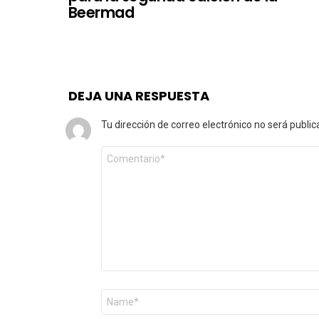
Beermad
DEJA UNA RESPUESTA
Tu dirección de correo electrónico no será public
Comentario
*
Nombre
*