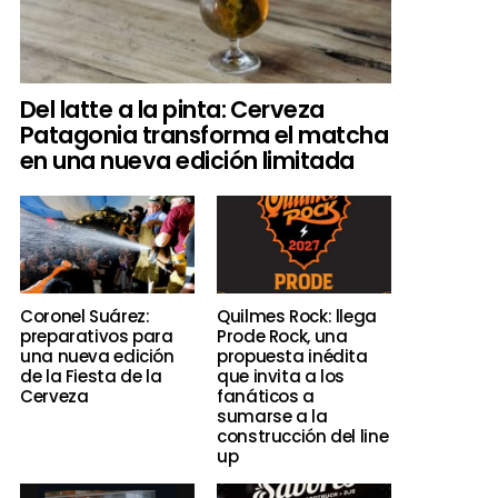
Del latte a la pinta: Cerveza
Patagonia transforma el matcha
en una nueva edición limitada
Coronel Suárez:
Quilmes Rock: llega
preparativos para
Prode Rock, una
una nueva edición
propuesta inédita
de la Fiesta de la
que invita a los
Cerveza
fanáticos a
sumarse a la
construcción del line
up