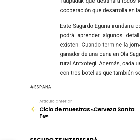
Taupadak que destinará todos l
cooperación que desarrolla en la
Este Sagardo Eguna irundarra c
podrá aprender algunos detall
existen. Cuando termine la jorn
ganador de una cena en Ola Sag
rural Antxotegi. Además, cada un
con tres botellas que también se
ESPAÑA
Articulo anterior
See
more
Ciclo de muestras «Cerveza Santa
Fe»
SEGURO TE INTERESARÁ