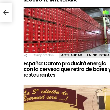
 Fe»
18
Compartidos
ACTUALIDAD
LA INDUSTRIA
España: Damm producirá energía
con la cerveza que retira de bares 
restaurantes