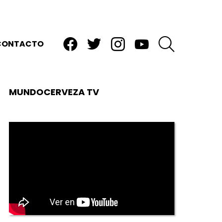
facebook
twitter
instagram
youtube
BUSCAR
CONTACTO
MUNDOCERVEZA TV