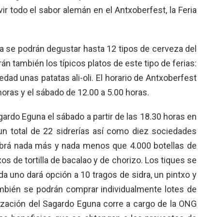
ir todo el sabor alemán en el Antxoberfest, la Feria
da se podrán degustar hasta 12 tipos de cerveza del
án también los típicos platos de este tipo de ferias:
dad unas patatas ali-oli. El horario de Antxoberfest
 horas y el sábado de 12.00 a 5.00 horas.
agardo Eguna el sábado a partir de las 18.30 horas en
n un total de 22 sidrerías así como diez sociedades
abrá nada más y nada menos que 4.000 botellas de
os de tortilla de bacalao y de chorizo. Los tiques se
da uno dará opción a 10 tragos de sidra, un pintxo y
bién se podrán comprar individualmente lotes de
nización del Sagardo Eguna corre a cargo de la ONG