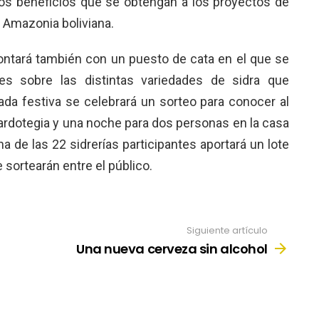
os beneficios que se obtengan a los proyectos de
 Amazonia boliviana.
ontará también con un puesto de cata en el que se
es sobre las distintas variedades de sidra que
ada festiva se celebrará un sorteo para conocer al
ardotegia y una noche para dos personas en la casa
a de las 22 sidrerías participantes aportará un lote
 sortearán entre el público.
Siguiente artículo
Una nueva cerveza sin alcohol