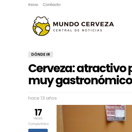
Inicio
Contacto
DÓNDE IR
Cerveza: atractivo
muy gastronómico 
hace 13 años
17
Veces
Compartidos