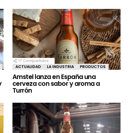
17
Compartidos
ACTUALIDAD
LA INDUSTRIA
PRODUCTOS
Amstel lanza en España una
y
cerveza con sabor y aroma a
Turrón