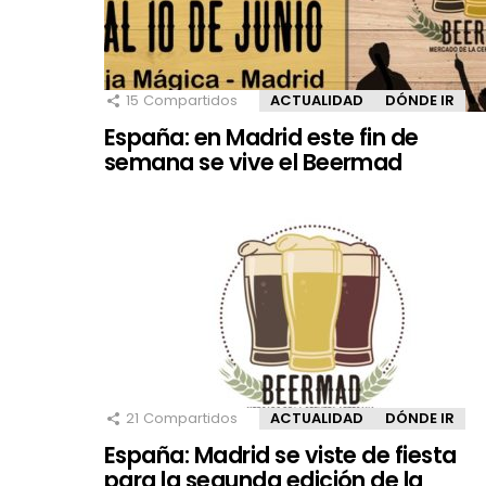
15
Compartidos
ACTUALIDAD
DÓNDE IR
España: en Madrid este fin de
semana se vive el Beermad
21
Compartidos
ACTUALIDAD
DÓNDE IR
España: Madrid se viste de fiesta
para la segunda edición de la