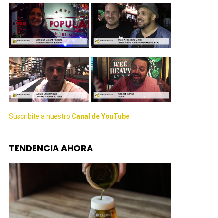
Suscribite a nuestro
Canal de YouTube
TENDENCIA AHORA