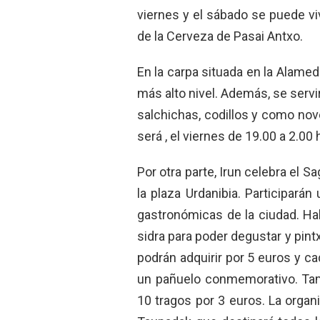
viernes y el sábado se puede viv
de la Cerveza de Pasai Antxo.
En la carpa situada en la Alame
más alto nivel. Además, se servir
salchichas, codillos y como nove
será , el viernes de 19.00 a 2.00
Por otra parte, Irun celebra el S
la plaza Urdanibia. Participará
gastronómicas de la ciudad. H
sidra para poder degustar y pintx
podrán adquirir por 5 euros y ca
un pañuelo conmemorativo. Tam
10 tragos por 3 euros. La orga