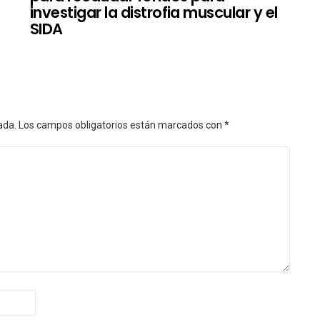
investigar la distrofia muscular y el
SIDA
ada.
Los campos obligatorios están marcados con
*