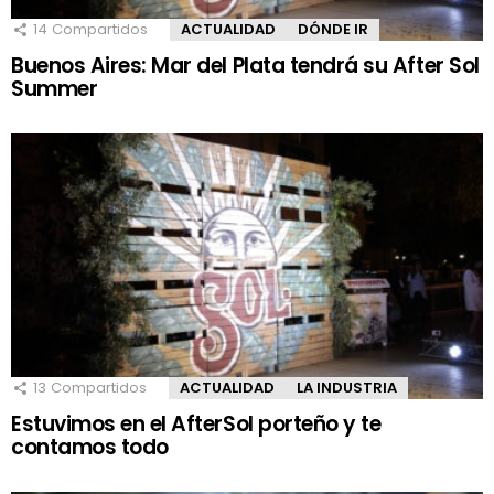
14
Compartidos
ACTUALIDAD
DÓNDE IR
Buenos Aires: Mar del Plata tendrá su After Sol
Summer
13
Compartidos
ACTUALIDAD
LA INDUSTRIA
Estuvimos en el AfterSol porteño y te
contamos todo