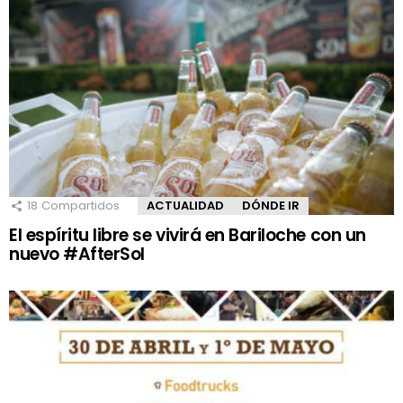
18
Compartidos
ACTUALIDAD
DÓNDE IR
El espíritu libre se vivirá en Bariloche con un
nuevo #AfterSol