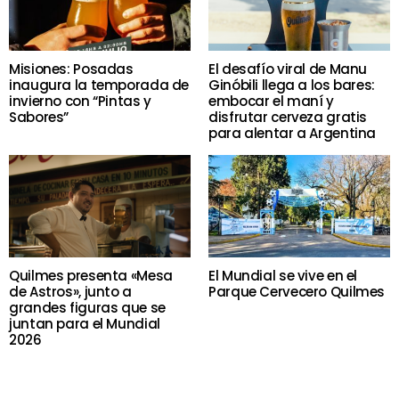
Misiones: Posadas
El desafío viral de Manu
inaugura la temporada de
Ginóbili llega a los bares:
invierno con “Pintas y
embocar el maní y
Sabores”
disfrutar cerveza gratis
para alentar a Argentina
Quilmes presenta «Mesa
El Mundial se vive en el
de Astros», junto a
Parque Cervecero Quilmes
grandes figuras que se
juntan para el Mundial
2026