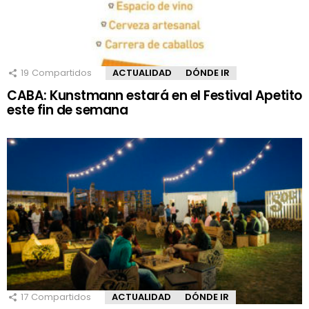
19
Compartidos
ACTUALIDAD
DÓNDE IR
CABA: Kunstmann estará en el Festival Apetito
este fin de semana
17
Compartidos
ACTUALIDAD
DÓNDE IR