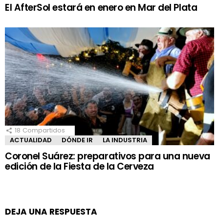
El AfterSol estará en enero en Mar del Plata
18
Compartidos
ACTUALIDAD
DÓNDE IR
LA INDUSTRIA
Coronel Suárez: preparativos para una nueva
edición de la Fiesta de la Cerveza
DEJA UNA RESPUESTA