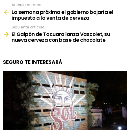
Articulo anterior
See
more
La semana próxima el gobierno bajaría el
impuesto a la venta de cerveza
Siguiente artículo
El Galpón de Tacuara lanza Vascolet, su
nueva cerveza con base de chocolate
SEGURO TE INTERESARÁ