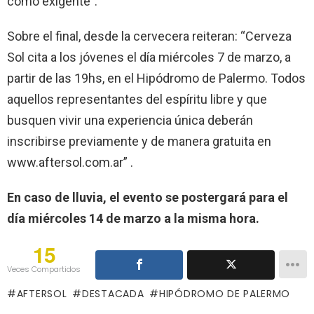
como exigente”.
Sobre el final, desde la cervecera reiteran: “Cerveza
Sol cita a los jóvenes el día miércoles 7 de marzo, a
partir de las 19hs, en el Hipódromo de Palermo. Todos
aquellos representantes del espíritu libre y que
busquen vivir una experiencia única deberán
inscribirse previamente y de manera gratuita en
www.aftersol.com.ar” .
En caso de lluvia, el evento se postergará para el
día miércoles 14 de marzo a la misma hora.
15
Veces Compartidos
AFTERSOL
DESTACADA
HIPÓDROMO DE PALERMO