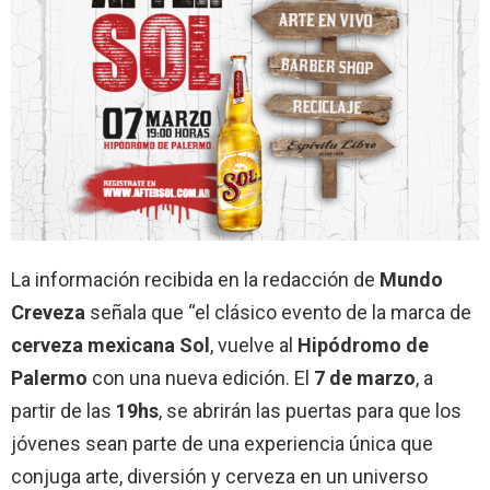
La información recibida en la redacción de
Mundo
Creveza
señala que “el clásico evento de la marca de
cerveza mexicana Sol
, vuelve al
Hipódromo de
Palermo
con una nueva edición. El
7 de marzo
, a
partir de las
19hs
, se abrirán las puertas para que los
jóvenes sean parte de una experiencia única que
conjuga arte, diversión y cerveza en un universo