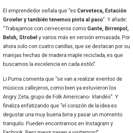
El emprendedor señala que “es
Cerveteca, Estación
Growler y también tenemos pinta al paso
”. Y añade:
“Trabajamos con cerveceros como
Gante, Birrenpol,
Belsh, Strobel
y varios más en versión emvasada. Por
ahora solo con cuatro canillas, que se destacan por su
manijas hechas de madera maple reciclada, es que
buscamos la excelencia en cada estilo”.
Li Puma comenta que “se van a realizar eventos de
músicos callejeros, como bien ya estuvieron los
Angry Zeta, grupo de Folk Americano- Irlandés”. Y
finaliza enfatizando que “el corazón de la idea es
degustar una muy buena birra y pasar un momento
tranquilo. Pueden encontrarnos en Instagram y
Facbook. Pero mejor pasen a visitarnos!”.