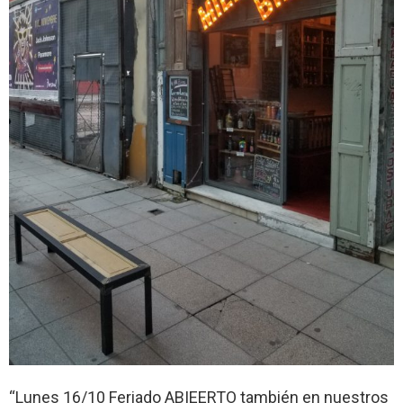
“Lunes 16/10 Feriado ABIEERTO también en nuestros