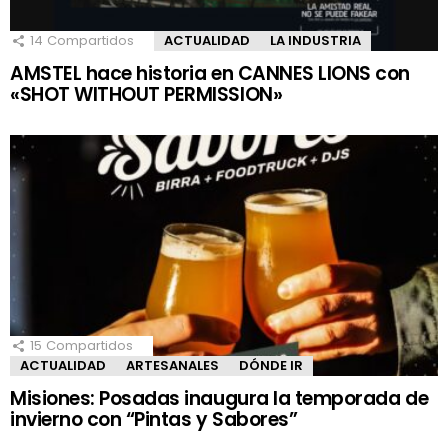
14
Compartidos
ACTUALIDAD
LA INDUSTRIA
AMSTEL hace historia en CANNES LIONS con
«SHOT WITHOUT PERMISSION»
15
Compartidos
ACTUALIDAD
ARTESANALES
DÓNDE IR
Misiones: Posadas inaugura la temporada de
invierno con “Pintas y Sabores”