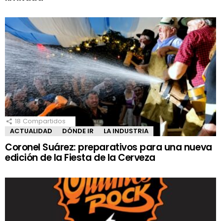
18
Compartidos
ACTUALIDAD
DÓNDE IR
LA INDUSTRIA
Coronel Suárez: preparativos para una nueva
edición de la Fiesta de la Cerveza