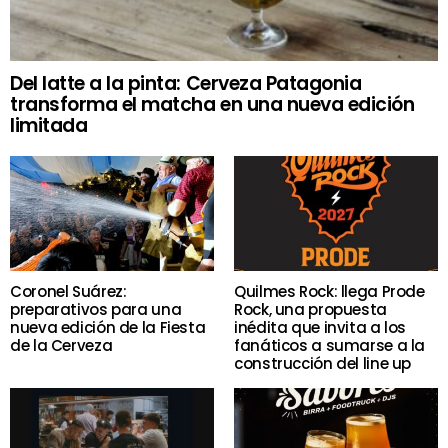
Del latte a la pinta: Cerveza Patagonia
transforma el matcha en una nueva edición
limitada
Coronel Suárez:
Quilmes Rock: llega Prode
preparativos para una
Rock, una propuesta
nueva edición de la Fiesta
inédita que invita a los
de la Cerveza
fanáticos a sumarse a la
construcción del line up