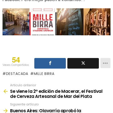
54
Veces Compartidos
DESTACADA
MILLE BIRRA
Articulo anterior
See
more
Se viene la 2º edición de Macerar, el Festival
de Cerveza Artesanal de Mar del Plata
Siguiente artículo
Buenos Aires: Olavarría aprobó la