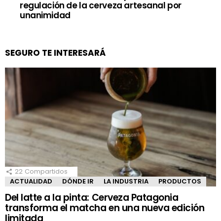
regulación de la cerveza artesanal por
unanimidad
SEGURO TE INTERESARÁ
22
Compartidos
ACTUALIDAD
DÓNDE IR
LA INDUSTRIA
PRODUCTOS
Del latte a la pinta: Cerveza Patagonia
transforma el matcha en una nueva edición
limitada