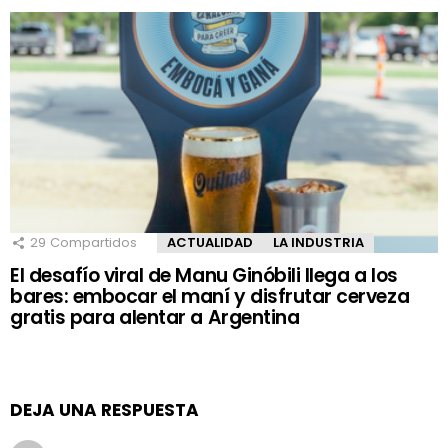
29
Compartidos
ACTUALIDAD
LA INDUSTRIA
El desafío viral de Manu Ginóbili llega a los
bares: embocar el maní y disfrutar cerveza
gratis para alentar a Argentina
DEJA UNA RESPUESTA