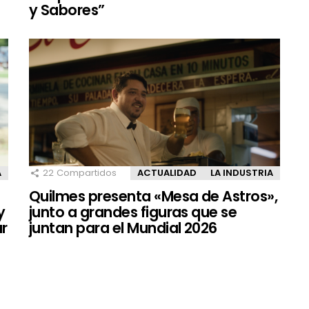
y Sabores”
A
22
Compartidos
ACTUALIDAD
LA INDUSTRIA
Quilmes presenta «Mesa de Astros»,
y
junto a grandes figuras que se
ar
juntan para el Mundial 2026