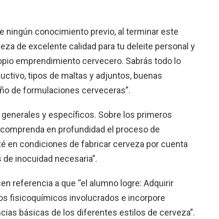
e ningún conocimiento previo, al terminar este
eza de excelente calidad para tu deleite personal y
opio emprendimiento cervecero. Sabrás todo lo
uctivo, tipos de maltas y adjuntos, buenas
eño de formulaciones cerveceras”.
 generales y específicos. Sobre los primeros
e comprenda en profundidad el proceso de
té en condiciones de fabricar cerveza por cuenta
s de inocuidad necesaria”.
en referencia a que “el alumno logre: Adquirir
s fisicoquímicos involucrados e incorpore
ias básicas de los diferentes estilos de cerveza”.