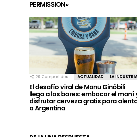
PERMISSION»
29
Compartidos
ACTUALIDAD
LA INDUSTRI
El desafío viral de Manu Ginóbili
llega a los bares: embocar el maní 
disfrutar cerveza gratis para alent
a Argentina
DEJA UNA RESPUESTA