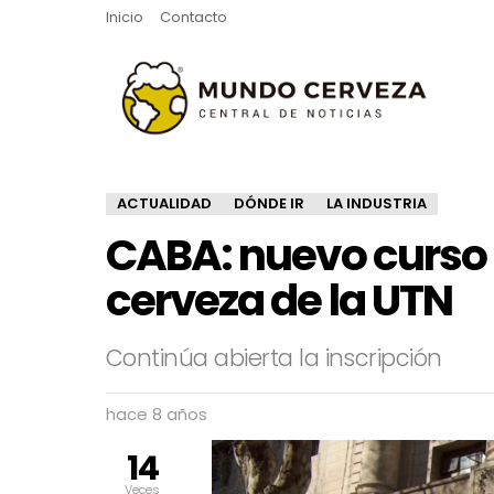
Inicio
Contacto
ACTUALIDAD
DÓNDE IR
LA INDUSTRIA
CABA: nuevo curso 
cerveza de la UTN
Continúa abierta la inscripción
hace 8 años
14
Veces