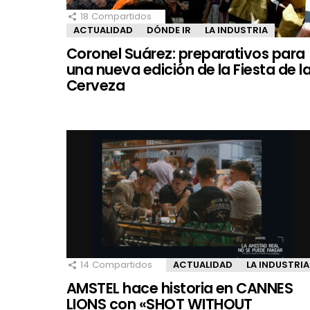
18
Compartidos
ACTUALIDAD
DÓNDE IR
LA INDUSTRIA
Coronel Suárez: preparativos para
una nueva edición de la Fiesta de l
Cerveza
14
Compartidos
ACTUALIDAD
LA INDUSTRIA
AMSTEL hace historia en CANNES
LIONS con «SHOT WITHOUT