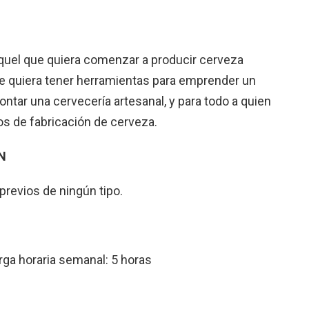
aquel que quiera comenzar a producir cerveza
ue quiera tener herramientas para emprender un
ontar una cervecería artesanal, y para todo a quien
os de fabricación de cerveza.
N
revios de ningún tipo.
arga horaria semanal: 5 horas