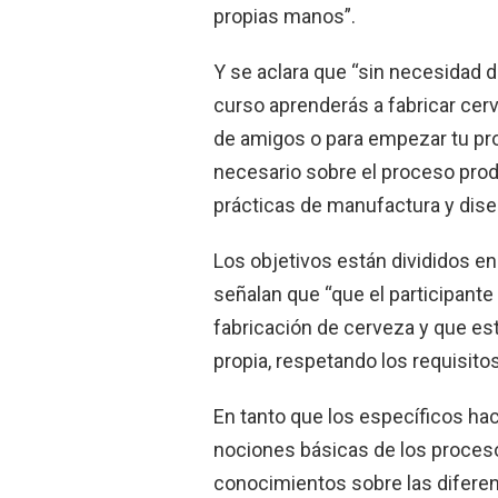
propias manos”.
Y se aclara que “sin necesidad d
curso aprenderás a fabricar cerv
de amigos o para empezar tu pr
necesario sobre el proceso prod
prácticas de manufactura y dis
Los objetivos están divididos en
señalan que “que el participant
fabricación de cerveza y que es
propia, respetando los requisito
En tanto que los específicos hac
nociones básicas de los proceso
conocimientos sobre las diferenc