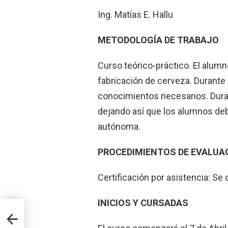
Ing. Matías E. Hallu
METODOLOGÍA DE TRABAJO
Curso teórico-práctico. El alum
fabricación de cerveza. Durante 
conocimientos necesarios. Durant
dejando así que los alumnos de
autónoma.
PROCEDIMIENTOS DE EVALUAC
Certificación por asistencia: Se 
INICIOS Y CURSADAS
bra
eria