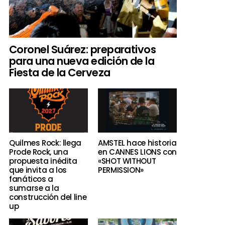
Coronel Suárez: preparativos
para una nueva edición de la
Fiesta de la Cerveza
Quilmes Rock: llega
AMSTEL hace historia
Prode Rock, una
en CANNES LIONS con
propuesta inédita
«SHOT WITHOUT
que invita a los
PERMISSION»
fanáticos a
sumarse a la
construcción del line
up