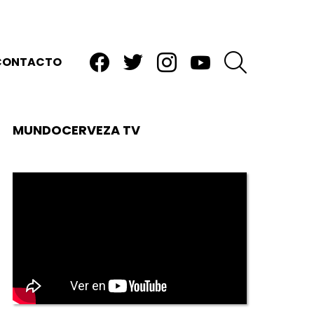
facebook
twitter
instagram
youtube
BUSCAR
CONTACTO
MUNDOCERVEZA TV